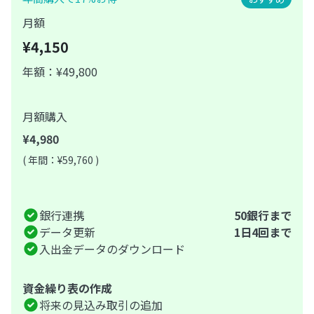
月額
¥4,150
年額：¥49,800
月額購入
¥4,980
( 年間：¥59,760 )
銀行連携
50銀行まで
データ更新
1日4回まで
入出金データのダウンロード
資金繰り表の作成
将来の見込み取引の追加