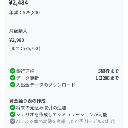
¥2,484
年額：¥29,800
月額購入
¥2,980
( 年間：¥35,760 )
銀行連携
5銀行まで
データ更新
1日2回まで
入出金データのダウンロード
資金繰り表の作成
将来の見込み取引の追加
シナリオを作成してシミュレーションが可能
AIによる季節変動を考慮したAI予測モデルの利用