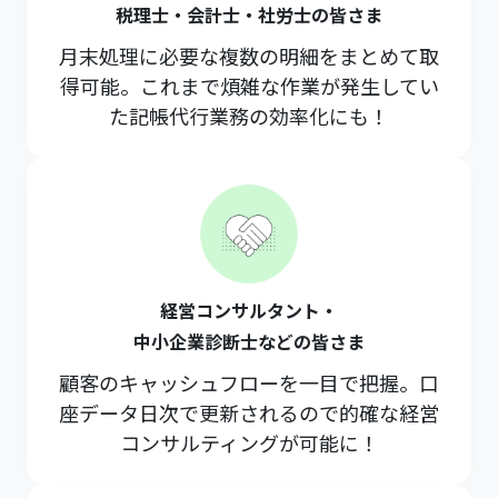
税理士・会計士・社労士の皆さま
月末処理に必要な複数の明細をまとめて取
得可能。これまで煩雑な作業が発生してい
た記帳代行業務の効率化にも！
経営コンサルタント・
中小企業診断士などの皆さま
顧客のキャッシュフローを一目で把握。口
座データ日次で更新されるので的確な経営
コンサルティングが可能に！