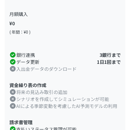
月額購入
¥0
( 年間：¥0 )
銀行連携
3銀行まで
データ更新
1日1回まで
入出金データのダウンロード
資金繰り表の作成
将来の見込み取引の追加
シナリオを作成してシミュレーションが可能
AIによる季節変動を考慮したAI予測モデルの利用
請求書管理
支払いステータス管理が可能