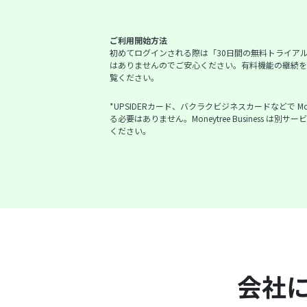
ご利用開始方法
初めてログインされる際は「30日間の無料トライア
はありませんのでご安心ください。有料機能の継続を
覧ください。
*UPSIDERカード、バクラクビジネスカードなどで Mone
る必要はありません。Moneytree Busine
ください。
会社