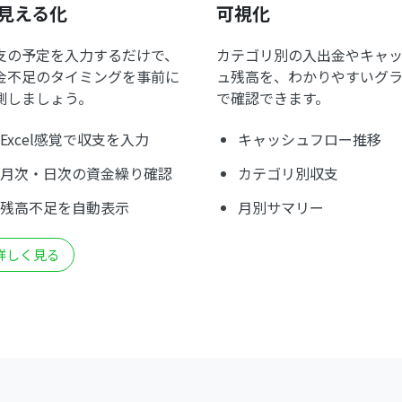
見える化
可視化
支の予定を入力するだけで、
カテゴリ別の入出金やキャ
金不足のタイミングを事前に
ュ残高を、わかりやすいグ
測しましょう。
で確認できます。
Excel感覚で収支を入力
キャッシュフロー推移
月次・日次の資金繰り確認
カテゴリ別収支
残高不足を自動表示
月別サマリー
詳しく見る