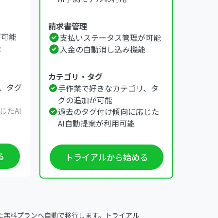
請求書管理
が可能
支払いステータス管理が可能
能
入金の自動消し込み機能
カテゴリ・タグ
、タグ
手作業で好きなカテゴリ、タ
グの追加が可能
たAI
過去のタグ付け傾向に応じた
AI自動提案が利用可能
る
トライアルから始める
た無料プランへ自動で移行します。トライアル