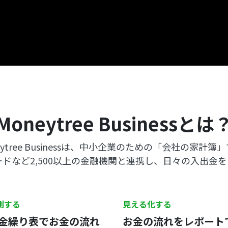
Moneytree Businessとは
eytree Businessは、中小企業のための「会社の家計簿
ドなど2,500以上の金融機関と連携し、日々の入出金
測する
見える化する
金繰り表でお金の流れ
お金の流れをレポート