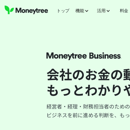
トップ
機能
活用
料金
会社の
お金の
もっとわかり
経営者・経理・財務担当者のための
ビジネスを前に進める判断を、もっ