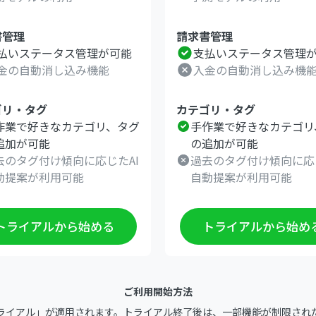
書管理
請求書管理
払いステータス管理が可能
支払いステータス管理
金の自動消し込み機能
入金の自動消し込み機
ゴリ・タグ
カテゴリ・タグ
作業で好きなカテゴリ、タグ
手作業で好きなカテゴリ
追加が可能
の追加が可能
去のタグ付け傾向に応じたAI
過去のタグ付け傾向に応じ
動提案が利用可能
自動提案が利用可能
トライアルから始める
トライアルから始め
ご利用開始方法
トライアル」が適用されます。トライアル終了後は、一部機能が制限され