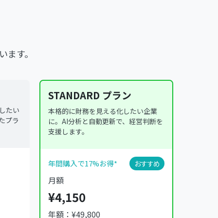
います。
STANDARD プラン
したい
本格的に財務を見える化したい企業
たプラ
に。AI分析と自動更新で、経営判断を
支援します。
年間購入で17%お得*
おすすめ
月額
¥4,150
年額：¥49,800