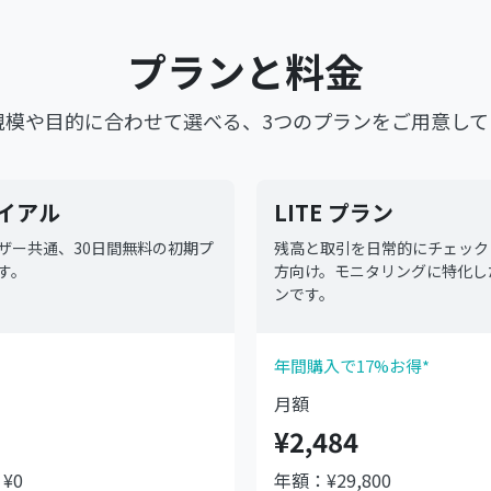
プランと料金
規模や目的に合わせて選べる、3つのプランをご用意して
イアル
LITE プラン
ザー共通、30日間無料の初期プ
残高と取引を日常的にチェック
す。
方向け。モニタリングに特化し
ンです。
年間購入で17%お得*
月額
¥2,484
¥0
年額：¥29,800