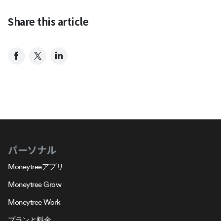
Share this article
パーソナル
Moneytreeアプリ
Moneytree Grow
Moneytree Work
プランと料金