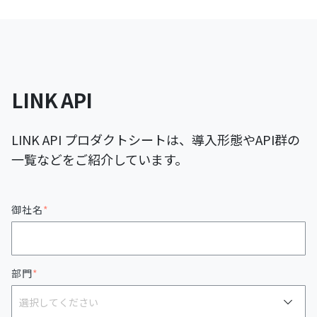
LINK API
LINK API プロダクトシートは、導入形態やAPI群の
一覧などをご紹介しています。
御社名
*
部門
*