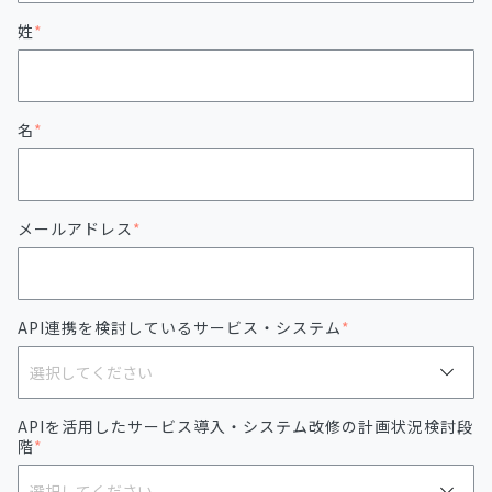
姓
*
名
*
メールアドレス
*
API連携を検討しているサービス・システム
*
APIを活用したサービス導入・システム改修の計画状況検討段
階
*