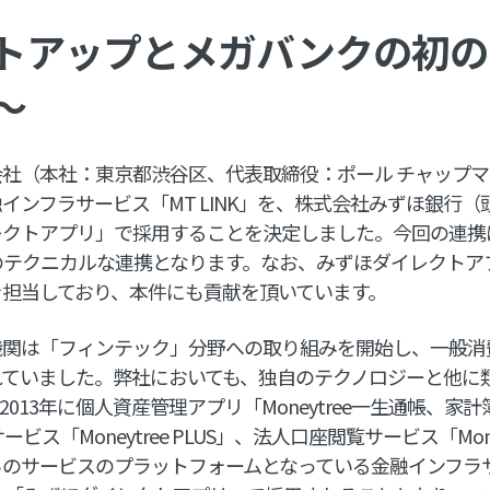
トアップとメガバンクの初の
～
社（本社：東京都渋谷区、代表取締役：ポール チャップ
インフラサービス「MT LINK」を、株式会社みずほ銀行
レクトアプリ」で採用することを決定しました。今回の連携
のテクニカルな連携となります。なお、みずほダイレクトア
を担当しており、本件にも貢献を頂いています。
機関は「フィンテック」分野への取り組みを開始し、一般消
れていました。弊社においても、独自のテクノロジーと他に
013年に個人資産管理アプリ「Moneytree一生通帳、家
ービス「Moneytree PLUS」、法人口座閲覧サービス「Money
のサービスのプラットフォームとなっている金融インフラ