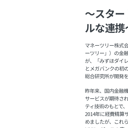
～スター
ルな連携
マネーツリー株式会
ーツリー」）の金融
が、「みずほダイ
とメガバンクの初
総合研究所が開発
昨年来、国内金融
サービスが期待さ
ティ技術のもとで、2
2014年に経費精算サ
めましたが、これら