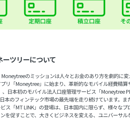
ネーツリーについて
、Moneytreeのミッションは人々とお金のあり方を劇的に
プリ「Moneytree」に始まり、革新的なモバイル経費精算
PLUS」、日本初のモバイル法人口座管理サービス「Moneytree 
は、常に日本のフィンテック市場の最先端を走り続けています。
ビス「MT LINK」の登場は、日本国内に限らず、様々な
ョンを促すことで、大きくビジネスを変える、ユニバーサル