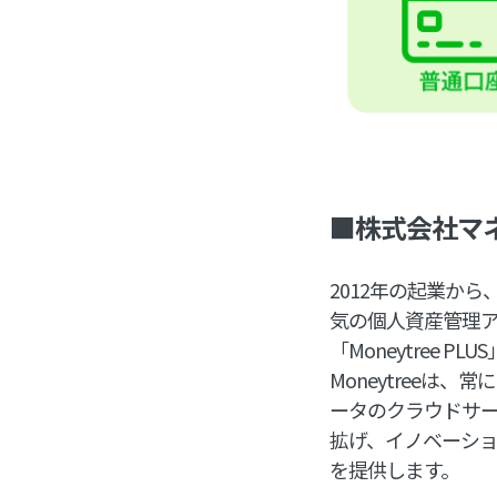
■株式会社マ
2012年の起業から
気の個人資産管理ア
「Moneytree 
Moneytree
ータのクラウドサー
拡げ、イノベーシ
を提供します。