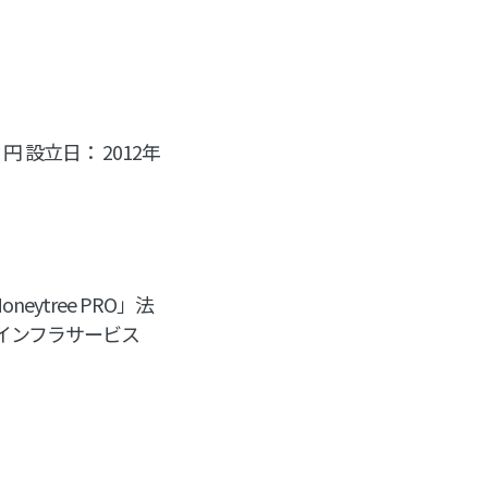
 設立日： 2012年
eytree PRO」法
ンインフラサービス