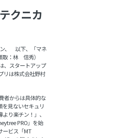
テクニカ
マン、 以下、「マネ
（頭取：林 信秀）
は、スタートアップ
プリは株式会社野村
費者からは具体的な
類を見ないセキュリ
計簿より楽チン！」、
tree PRO」を始
サービス「MT