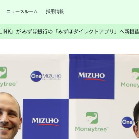
ニュースルーム
採用情報
LINK」が みずほ銀行の「みずほダイレクトアプリ」へ新機