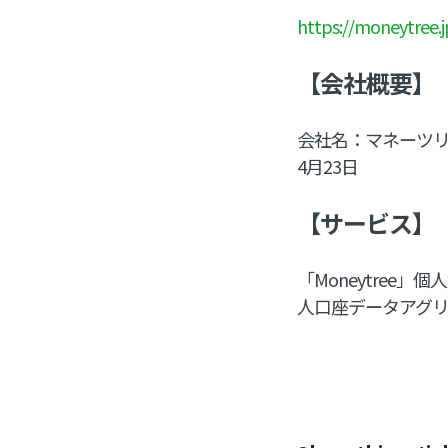
https://moneytree.j
【会社概要】
会社名：マネーツリー
4月23日
【サービス】
「Moneytree」個
人口座データアグリ