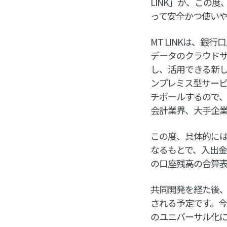
LINK」が、この
って安全かつ使い
MT LINKは、
データのクラウドサ
し、活用できる新し
ンプレミス型サー
チボールするので
会計業界、大手企
この度、具体的には、
なるもとで、入出
の口座残高の合算
共同開発を経た後、4
される予定です。今
のユニバーサル化