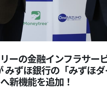
リーの金融インフラサービ
」が みずほ銀行の「みずほ
」へ新機能を追加！