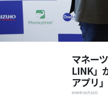
マネーツ
LINK
アプリ
2016
年
02
月
22
日