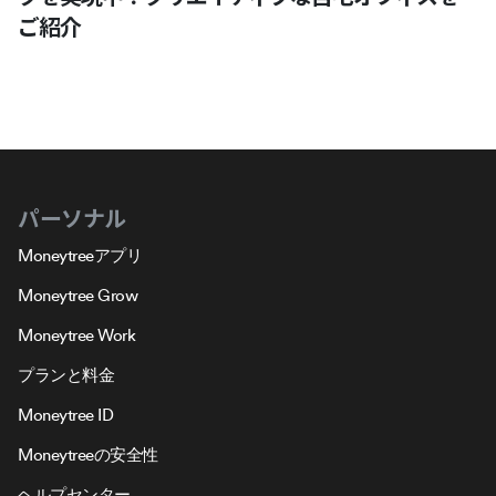
ご紹介
パーソナル
Moneytreeアプリ
Moneytree Grow
Moneytree Work
プランと料金
Moneytree ID
Moneytreeの安全性
ヘルプセンター