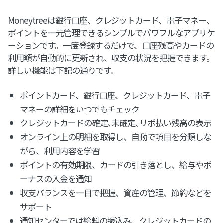
Moneytreeは銀行口座、クレジットカード、電子マネー、
ポイントを一元管理できるシンプルでパワフルなアプリケ
ーションです。一度登録するだけで、口座残高やカードの
利用額が自動的に更新され、収支の状況を把握できます。
詳しい機能は下記の通りです。
ポイントカード、銀行口座、クレジットカード、電子
マネーの詳細をいつでもチェック
クレジットカードの確定､未確定､リボ払い残高の表示
オンライン上の明細を取得し、自動で項目を分類しな
がら、利用内容を学習
ポイントの有効期限、カードの引き落とし、給与やボ
ーナスの入金を通知
収支バランスを一目で把握、資産の管理、節約などを
サポート
通知センターでは給料の振込み、クレジットカードの