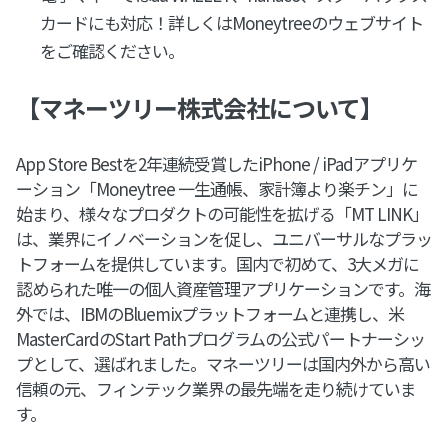
カードにも対応！詳しくはMoneytreeのウェブサイト
をご確認ください。
【マネーツリー株式会社について】
App Store Bestを2年連続受賞したiPhone / iPadアプリケ
ーション「Moneytree 一生通帳、家計簿より楽チン」に
始まり、様々なプロダクトの可能性を拡げる「MT LINK」
は、業界にイノベーションを促し、ユニバーサルなプラッ
トフォームを提供しています。国内で初めて、3大メガに
認められた唯一の個人資産管理アプリケーションです。海
外では、IBMのBluemixプラットフォームと連携し、米
MasterCardのStart Pathプログラムの公式パートナーシッ
プとして、選ばれました。マネーツリーは国内外から高い
信頼の元、フィンテック業界の最先端を走り続けていま
す。