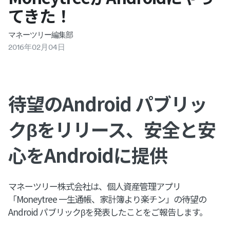
てきた！
マネーツリー編集部
2016
年
02
月
04
日
待望のAndroid パブリッ
クβをリリース、安全と安
心をAndroidに提供
マネーツリー株式会社は、個人資産管理アプリ
「Moneytree 一生通帳、家計簿より楽チン」の待望の
Android パブリックβを発表したことをご報告します。