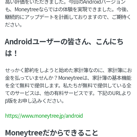
高い評価をいただきました。今回のAndroidバージョン
も、Moneytreeならではの体験を実現できました。今後、
継続的にアップデートを計画しておりますので、ご期待く
ださい。
Androidユーザーの皆さん、こんにち
は！
せっかく節約をしようと始めた家計簿なのに、家計簿にお
金を払っていませんか？Moneytreeは、家計簿の基本機能
を全て無料で提供します。私たちが無料で提供している全
てのサービスは、他の有料サービスです。下記のURLより
β版をお申し込みください。
https://www.moneytree.jp/android
Moneytreeだからできること