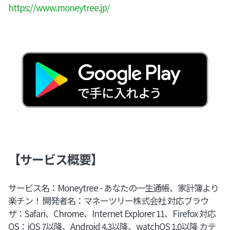
https://www.moneytree.jp/
【サービス概要】
サービス名：Moneytree - あなたの一生通帳、家計簿より
楽チン！ 開発者名：マネーツリー株式会社 対応ブラウ
ザ：Safari、Chrome、Internet Explorer 11、Firefox 対応
OS：iOS 7以降、Android 4.3以降、watchOS 1.0以降 カテ