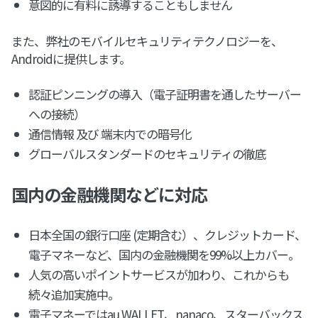
意図的に有料に誘導することもしません
また、弊社のモバイルセキュリティテクノロジーを、
Androidに提供します。
認証ピンニングの導入（電子証明書を通したサーバー
への接続）
通信情報 及び 端末内での暗号化
グローバルスタンダードのセキュリティの徹底
国内の金融機関などに対応
日本全国の銀行口座 (定期含む）、クレジットカード、
電子マネーなど、国内の金融機関を99%以上カバー。
人気の高いポイントサービスが加わり、これからも
続々追加実施中。
電子マネーではau WALLET、nanaco、スターバックス