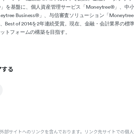
LINK®︎」を基盤に、個人資産管理サービス「Moneytree®︎」
ree Business®︎」、与信審査ソリューション「Moneytree 
f 2013、Best of 2014を2年連続受賞。現在、金融・会計業界
ットフォームの構築を目指す。
アする
外部サイトへのリンクを含んでおります。リンク先サイトでの個