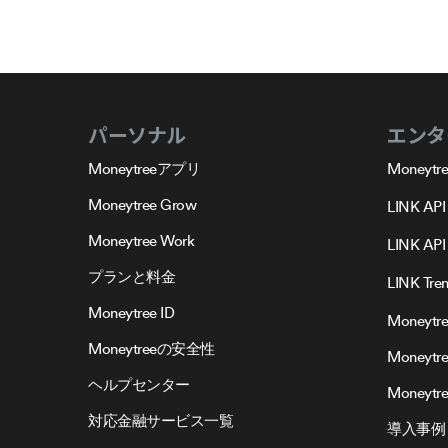
パーソナル
エンタ
Moneytreeアプリ
Moneytre
Moneytree Grow
LINK API
Moneytree Work
LINK API 
プランと料金
LINK Tre
Moneytree ID
Moneytre
Moneytreeの安全性
Moneytr
ヘルプセンター
Moneytree
対応金融サービス一覧
導入事例