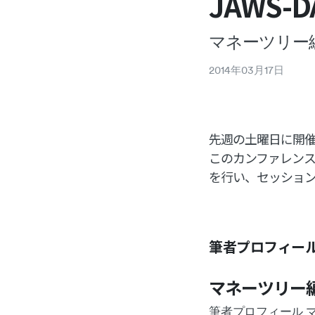
JAWS-
マネーツリー
2014
年
03
月
17
日
先週の土曜日に開催
このカンファレンス
を行い、セッショ
筆者プロフィー
マネーツリー
筆者プロフィール 