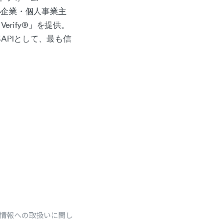
、中小企業・個人事業主
Verify®︎」を提供。
の標準APIとして、最も信
人情報への取扱いに関し