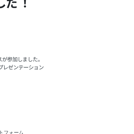
した ！
ロスが参加しました。
プレゼンテーション
ットフォーム