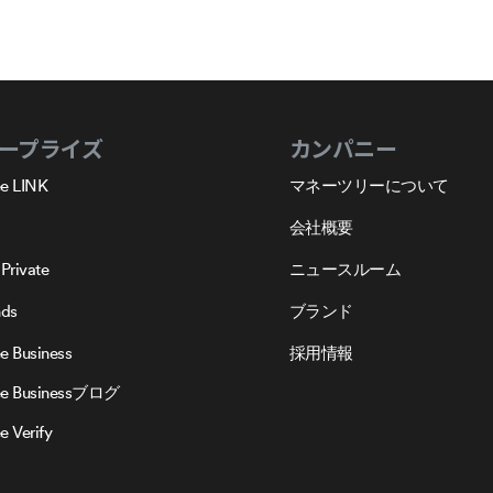
ープライズ
カンパニー
e LINK
マネーツリーについて
会社概要
Private
ニュースルーム
nds
ブランド
e Business
採用情報
ee Businessブログ
 Verify