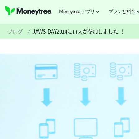
Moneytree アプリ
プランと料金
ブログ
JAWS-DAY2014にロスが参加しました ！
/