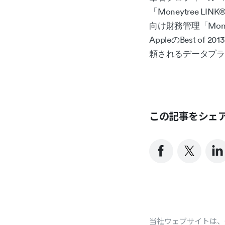
「Moneytree 
向け財務管理「Moneyt
AppleのBest o
頼されるデータプラ
この記事をシェ
当社ウェブサイトは、