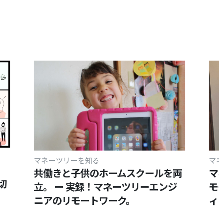
マネーツリーを知る
マ
共働きと子供のホームスクールを両
マ
切
立。 ー 実録！マネーツリーエンジ
モ
ニアのリモートワーク。
ィ