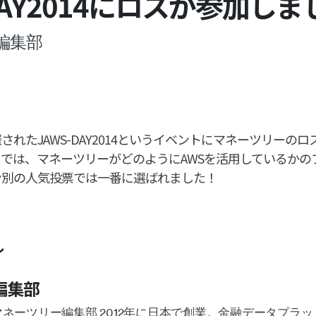
DAY2014にロスが参加しま
編集部
されたJAWS-DAY2014というイベントにマネーツリーの
では、マネーツリーがどのようにAWSを活用しているかの
ン別の人気投票では一番に選ばれました！
ル
編集部
マネーツリー編集部 2012年に日本で創業。金融データプラ