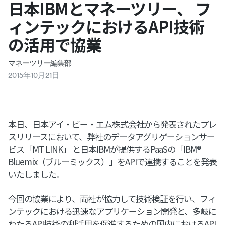
日本IBMとマネーツリー、 フ
ィンテックにおけるAPI技術
の活用で協業
マネーツリー編集部
2015
年
10
月
21
日
本日、日本アイ・ビー・エム株式会社から発表されたプレ
スリリースにおいて、弊社のデータアグリゲーションサー
ビス「MT LINK」 と日本IBMが提供するPaaSの「IBM®
Bluemix（ブルーミックス）」をAPIで連携することを発表
いたしました。
今回の協業により、両社が協力して技術検証を行い、フィ
ンテックにおける迅速なアプリケーション開発と、多岐に
わたるAPI技術の利活用を促進するための国内におけるAPI