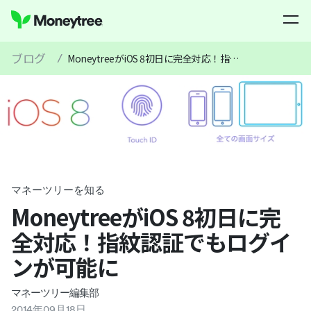
ブログ
/
MoneytreeがiOS 8初日に完全対応！指紋認証でもログインが可能に
マネーツリーを知る
MoneytreeがiOS 8初日に完
全対応！指紋認証でもログイ
ンが可能に
マネーツリー編集部
2014
年
09
月
18
日