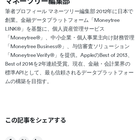
マネーツリー編集部
筆者プロフィール マネーツリー編集部 2012年に日本で
創業。金融データプラットフォーム「Moneytree
LINK®︎」を基盤に、個人資産管理サービス
「Moneytree®︎」、中小企業・個人事業主向け財務管理
「Moneytree Business®︎」、与信審査ソリューション
「Moneytree Verify®︎」を提供。AppleのBest of 2013、
Best of 2014を2年連続受賞。現在、金融・会計業界の
標準APIとして、最も信頼されるデータプラットフォー
ムの構築を目指す。
この記事をシェアする