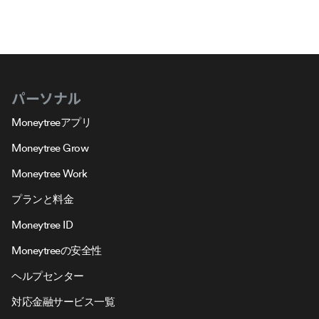
パーソナル
Moneytreeアプリ
Moneytree Grow
Moneytree Work
プランと料金
Moneytree ID
Moneytreeの安全性
ヘルプセンター
対応金融サービス一覧