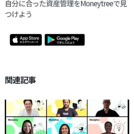
自分に合った資産管理をMoneytreeで見
つけよう
関連記事