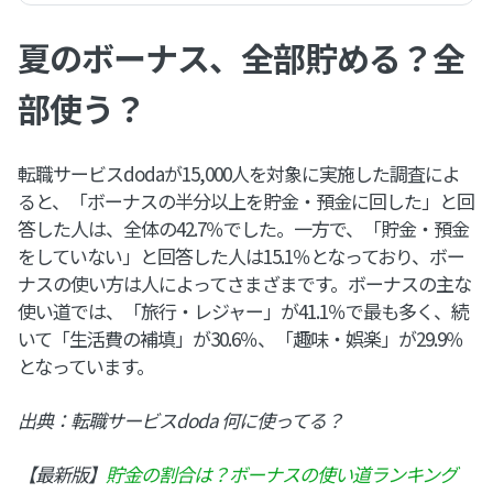
夏のボーナス、全部貯める？全
部使う？
転職サービスdodaが15,000人を対象に実施した調査によ
ると、「ボーナスの半分以上を貯金・預金に回した」と回
答した人は、全体の42.7％でした。一方で、「貯金・預金
をしていない」と回答した人は15.1％となっており、ボー
ナスの使い方は人によってさまざまです。ボーナスの主な
使い道では、「旅行・レジャー」が41.1％で最も多く、続
いて「生活費の補填」が30.6％、「趣味・娯楽」が29.9％
となっています。
出典：転職サービスdoda 何に使ってる？
【最新版】
貯金の割合は？ボーナスの使い道ランキング