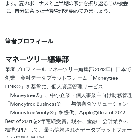
ます。夏のボーナスと上半期の家計を振り返るこの機会
に、自分に合った予算管理を始めてみましょう。
筆者プロフィール
マネーツリー編集部
筆者プロフィール マネーツリー編集部 2012年に日本で
創業。金融データプラットフォーム「Moneytree
LINK®︎」を基盤に、個人資産管理サービス
「Moneytree®︎」、中小企業・個人事業主向け財務管理
「Moneytree Business®︎」、与信審査ソリューション
「Moneytree Verify®︎」を提供。AppleのBest of 2013、
Best of 2014を2年連続受賞。現在、金融・会計業界の
標準APIとして、最も信頼されるデータプラットフォー