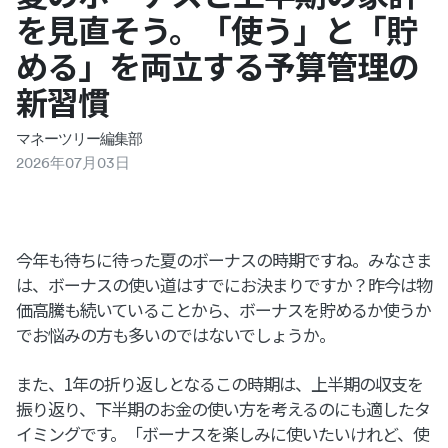
を見直そう。「使う」と「貯
める」を両立する予算管理の
新習慣
マネーツリー編集部
2026
年
07
月
03
日
今年も待ちに待った夏のボーナスの時期ですね。みなさま
は、ボーナスの使い道はすでにお決まりですか？昨今は物
価高騰も続いていることから、ボーナスを貯めるか使うか
でお悩みの方も多いのではないでしょうか。
また、1年の折り返しとなるこの時期は、上半期の収支を
振り返り、下半期のお金の使い方を考えるのにも適したタ
イミングです。「ボーナスを楽しみに使いたいけれど、使