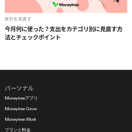
家計を見直す
今月何に使った？支出をカテゴリ別に見直す方
法とチェックポイント
パーソナル
Moneytreeアプリ
Moneytree Grow
Moneytree Work
プランと料金