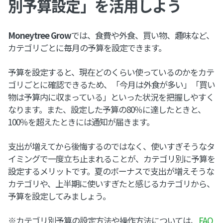
別予算設定」を活用しよう
Moneytree Grow
では、食費や外食、買い物、趣味など、
カテゴリごとに毎月の予算を設定できます。
予算を設定すると、現在どのくらい使っているのかをカテ
ゴリごとに確認できるため、「今月は外食が多い」「買い
物は予算内に収まっている」といった状況を把握しやすく
なります。また、設定した予算の80％に達したときと、
100％を超えたときには通知が届きます。
支出が増えてから後悔するのではなく、使いすぎそうなタ
イミングで一度立ち止まれることが、カテゴリ別に予算を
設定するメリットです。夏のボーナスで支出が増えそうな
カテゴリや、上半期に使いすぎたと感じるカテゴリから、
予算を設定してみましょう。
※カテゴリ別予算の設定方法や操作方法については、
FAQ