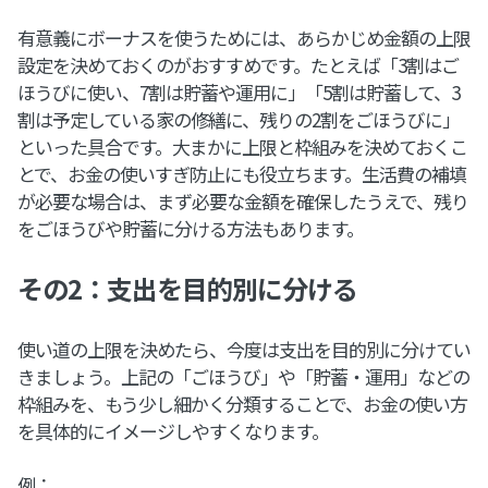
有意義にボーナスを使うためには、あらかじめ金額の上限
設定を決めておくのがおすすめです。たとえば「3割はご
ほうびに使い、7割は貯蓄や運用に」「5割は貯蓄して、3
割は予定している家の修繕に、残りの2割をごほうびに」
といった具合です。大まかに上限と枠組みを決めておくこ
とで、お金の使いすぎ防止にも役立ちます。生活費の補填
が必要な場合は、まず必要な金額を確保したうえで、残り
をごほうびや貯蓄に分ける方法もあります。
その2：支出を目的別に分ける
使い道の上限を決めたら、今度は支出を目的別に分けてい
きましょう。上記の「ごほうび」や「貯蓄・運用」などの
枠組みを、もう少し細かく分類することで、お金の使い方
を具体的にイメージしやすくなります。
例：