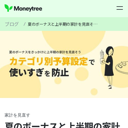
ブログ
/
夏のボーナスと上半期の家計を見直そう。「使う」と「貯める」を両立する予算管理の新習慣
家計を見直す
夏のボーナスと上半期の家計