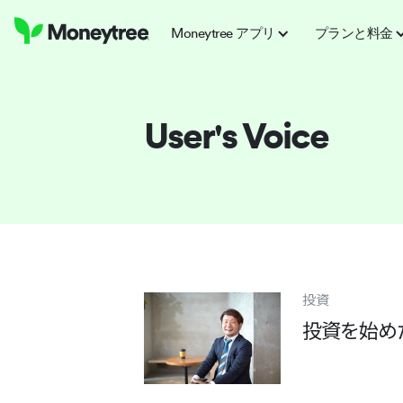
Moneytree アプリ
プランと料金
User's Voice
投資
投資を始め