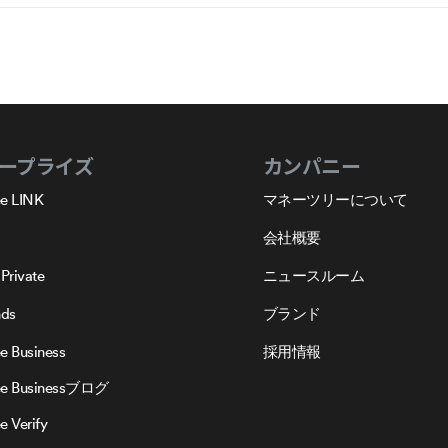
ープライズ
カンパニー
e LINK
マネーツリーについて
会社概要
Private
ニュースルーム
nds
ブランド
e Business
採用情報
ee Businessブログ
 Verify