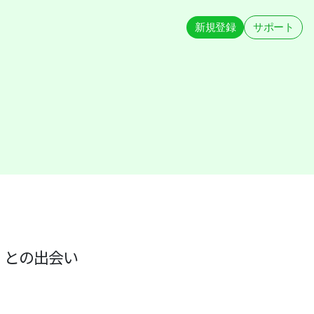
新規登録
サポート
」との出会い