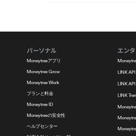
パーソナル
エンタ
Moneytreeアプリ
Moneytre
Moneytree Grow
LINK API
Moneytree Work
LINK API 
プランと料金
LINK Tre
Moneytree ID
Moneytre
Moneytreeの安全性
Moneytr
ヘルプセンター
Moneytree