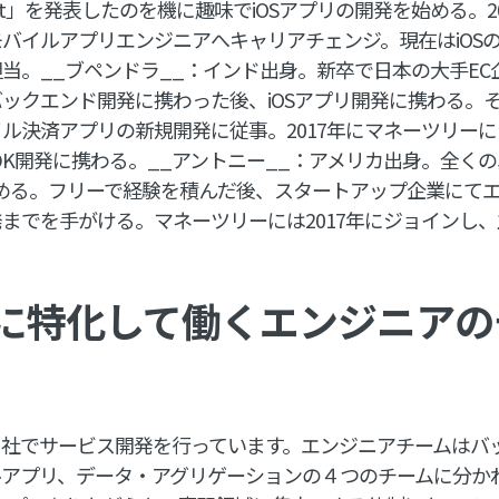
ft」を発表したのを機に趣味でiOSアプリの開発を始める。2
バイルアプリエンジニアへキャリアチェンジ。現在はiOSのみな
当。__ブペンドラ__：インド出身。新卒で日本の大手EC
ックエンド開発に携わった後、iOSアプリ開発に携わる。
ル決済アプリの新規開発に従事。2017年にマネーツリーにジ
のSDK開発に携わる。__アントニー__：アメリカ出身。全
始める。フリーで経験を積んだ後、スタートアップ企業にて
までを手がける。マネーツリーには2017年にジョインし、主
。
に特化して働くエンジニアの
自社でサービス開発を行っています。エンジニアチームはバ
アプリ、データ・アグリゲーションの４つのチームに分かれて