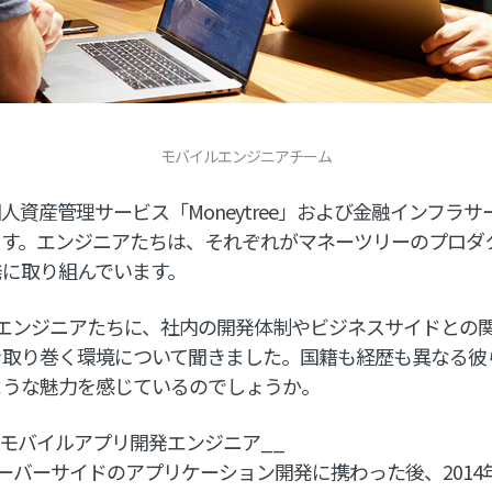
モバイルエンジニアチーム
資産管理サービス「Moneytree」および金融インフラサービ
ます。エンジニアたちは、それぞれがマネーツリーのプロダ
発に取り組んでいます。
エンジニアたちに、社内の開発体制やビジネスサイドとの
を取り巻く環境について聞きました。国籍も経歴も異なる彼
ような魅力を感じているのでしょうか。
のモバイルアプリ開発エンジニア__
ーバーサイドのアプリケーション開発に携わった後、2014年