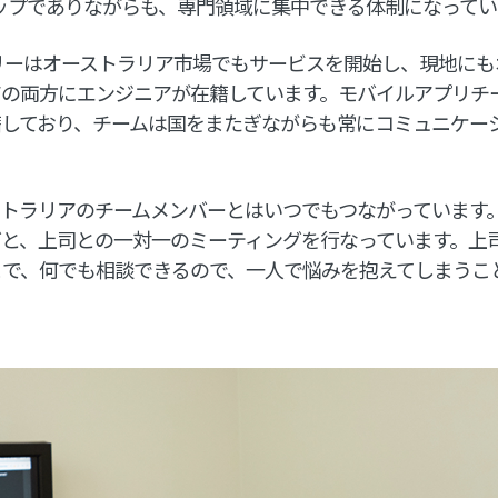
ップでありながらも、専門領域に集中できる体制になってい
ツリーはオーストラリア市場でもサービスを開始し、現地に
アの両方にエンジニアが在籍しています。モバイルアプリチ
籍しており、チームは国をまたぎながらも常にコミュニケー
ストラリアのチームメンバーとはいつでもつながっています
グと、上司との一対一のミーティングを行なっています。上
まで、何でも相談できるので、一人で悩みを抱えてしまうこ