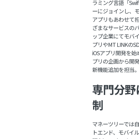
ラミング言語「Swi
ーにジョインし、モ
アプリもあわせて担
ざまなサービスのバ
ップ企業にてモバイ
プリやMT LINK
iOSアプリ開発を
プリの企画から開発
新機能追加を担当
専門分野
制
マネーツリーでは
トエンド、モバイル