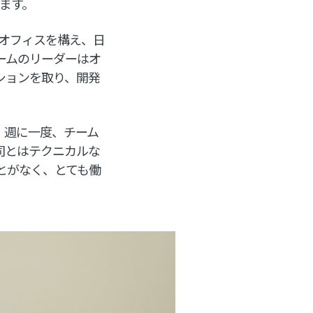
ます。
もオフィスを構え、日
ームのリーダーはオ
ションを取り、開発
。週に一度、チーム
司とはテクニカルな
とがなく、とても働