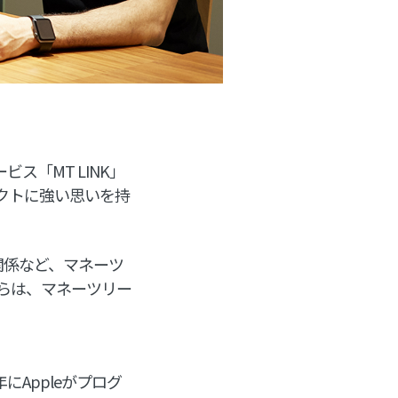
ス「MT LINK」
クトに強い思いを持
関係など、マネーツ
らは、マネーツリー
にAppleがプログ