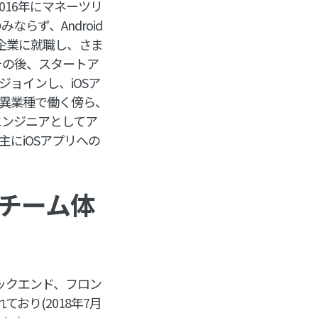
016年にマネーツリ
らず、Android
企業に就職し、さま
その後、スタートア
ョインし、iOSア
くの異業種で働く傍ら、
エンジニアとしてア
にiOSアプリへの
チーム体
ックエンド、フロン
おり(2018年7月