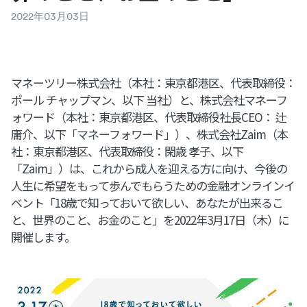
2022
年
03
月
03
日
マネーツリー株式会社（本社：東京都港区、代表取締役：
ポール チャップマン、以下 当社）と、株式会社マネーフ
ォワード（本社：東京都港区、代表取締役社長CEO： 辻
庸介、以下「マネーフォワード」）、株式会社Zaim（本
社：東京都港区、代表取締役：閑歳 孝子、以下
「Zaim」）は、これから成人を迎える方に向け、今後の
人生に希望をもって歩んでもらうための金融オンラインイ
ベント「18歳で知っておいて欲しい、あなたが出来るこ
と、世界のこと、お金のこと」を2022年3月17日（木）に
開催します。