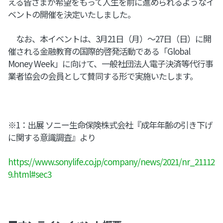
える皆さまが希望をもって人生を前に進められるようなイ
ベントの開催を決定いたしました。
なお、本イベントは、3月21日（月）〜27日（日）に開
催される金融教育の国際的啓発活動である「Global
Money Week」に向けて、一般社団法人電子決済等代行事
業者協会の会員として賛同する形で実施いたします。
※1：出展 ソニー生命保険株式会社『成年年齢の引き下げ
に関する意識調査』より
https://www.sonylife.co.jp/company/news/2021/nr_21112
9.html#sec3