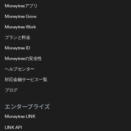
Moneytreeアプリ
Moneytree Grow
Moneytree Work
プランと料金
Moneytree ID
Moneytreeの安全性
ヘルプセンター
対応金融サービス一覧
ブログ
エンタープライズ
Moneytree LINK
LINK API