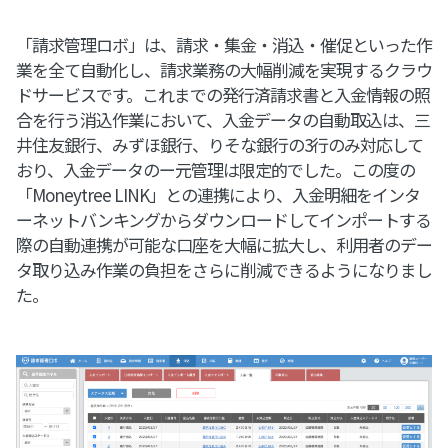
「請求管理ロボ」は、請求・集金・消込・催促といった作
業を全て自動化し、請求業務の大幅削減を実現するクラウ
ドサービスです。これまでの発行済請求書と入金情報の照
合を行う消込作業において、入金データの自動取込は、三
井住友銀行、みずほ銀行、りそな銀行の3行のみ対応して
おり、入金データのー元管理は限定的でした。この度の
「Moneytree LINK」との連携により、入金明細をインタ
ーネットバンキングからダウンロードしてインポートする
際の自動連携が可能な口座を大幅に拡大し、利用者のデー
タ取り込み作業の負担をさらに削減できるようになりまし
た。