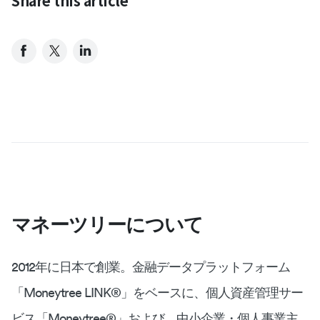
Share this article
マネーツリーについて
2012年に日本で創業。金融データプラットフォーム
「Moneytree LINK®︎」をベースに、個人資産管理サー
ビス「Moneytree®︎」および、中小企業・個人事業主