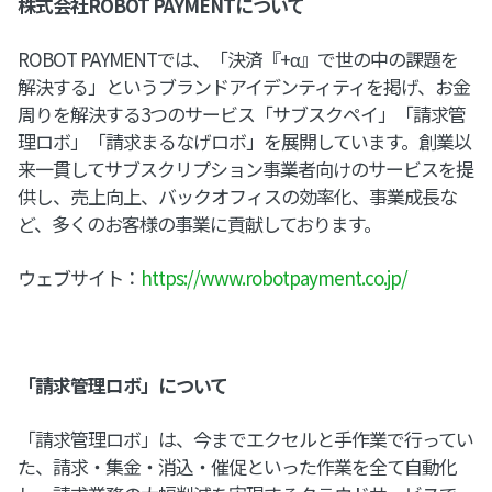
株式会社ROBOT PAYMENTについて
ROBOT PAYMENTでは、「決済『+α』で世の中の課題を
解決する」というブランドアイデンティティを掲げ、お金
周りを解決する3つのサービス「サブスクペイ」「請求管
理ロボ」「請求まるなげロボ」を展開しています。創業以
来一貫してサブスクリプション事業者向けのサービスを提
供し、売上向上、バックオフィスの効率化、事業成長な
ど、多くのお客様の事業に貢献しております。
ウェブサイト：
https://www.robotpayment.co.jp/
「請求管理ロボ」について
「請求管理ロボ」は、今までエクセルと手作業で行ってい
た、請求・集金・消込・催促といった作業を全て自動化