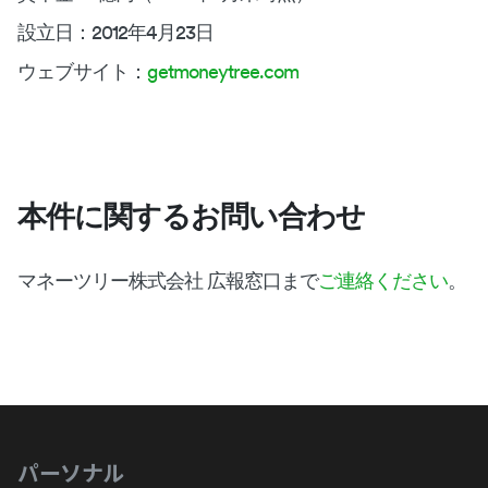
設立日：2012年4月23日
ウェブサイト：
getmoneytree.com
本件に関するお問い合わせ
マネーツリー株式会社 広報窓口まで
ご連絡ください
。
パーソナル