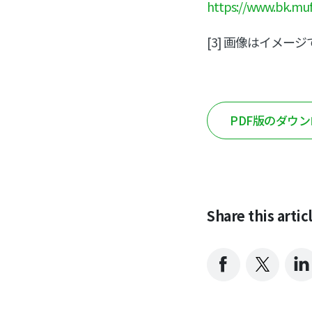
https://www.bk.mu
[3] 画像はイメ
PDF版のダウ
Share this artic