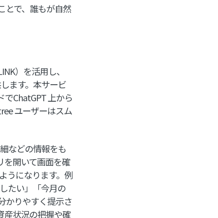
ことで、誰もが自然
INK）を活用し、
提供します。本サービ
ChatGPT 上から
ree ユーザーはスム
明細などの情報をも
リを開いて画面を確
るようになります。例
認したい」「今月の
分かりやすく提示さ
資産状況の把握や確