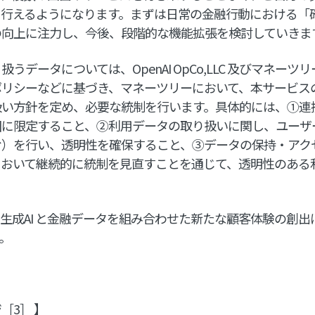
に行えるようになります。まずは日常の金融行動における「
の向上に注力し、今後、段階的な機能拡張を検討していきま
データについては、OpenAI OpCo,LLC 及びマネーツ
ポリシーなどに基づき、マネーツリーにおいて、本サービス
扱い方針を定め、必要な統制を行います。具体的には、①連
囲に限定すること、②利用データの取り扱いに関し、ユーザ
む）を行い、透明性を確保すること、③データの保持・アク
において継続的に統制を見直すことを通じて、透明性のある
も生成AI と金融データを組み合わせた新たな顧客体験の創
。
［3］ 】