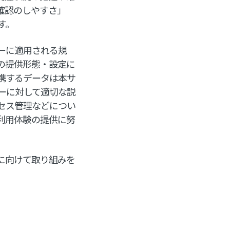
確認のしやすさ」
す。
リーに適用される規
の提供形態・設定に
携するデータは本サ
ーに対して適切な説
セス管理などについ
利用体験の提供に努
出に向けて取り組みを