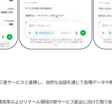
T 上で第三者サービスと連携し、自然な会話を通じて各種データ
用した業務改革およびリテール領域の新サービス創出に向けた取り