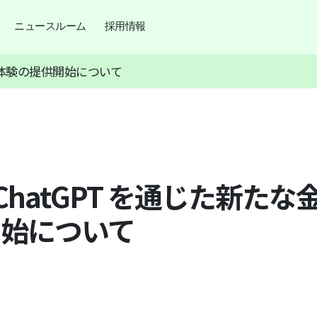
ニュースルーム
採用情報
な金融体験の提供開始について
in ChatGPT を通じた新た
開始について