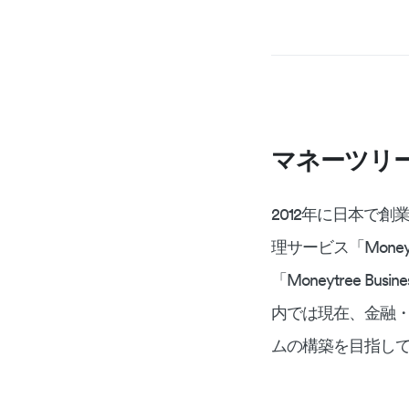
マネーツリ
2012年に日本で創
理サービス「Mone
「Moneytree Bu
内では現在、金融・
ムの構築を目指し