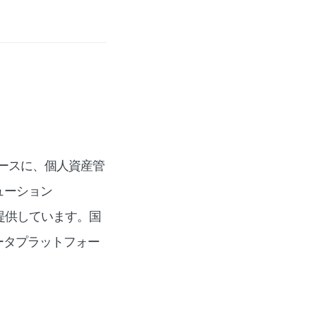
をベースに、個人資産管
ューション
®︎」を提供しています。国
ータプラットフォー