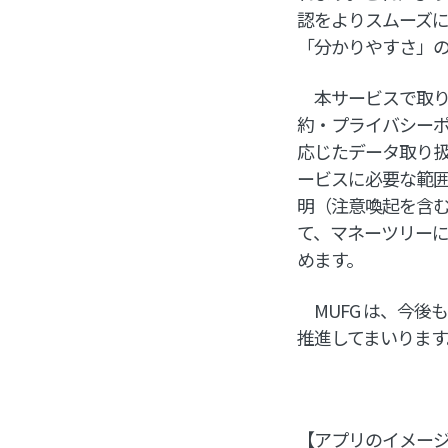
認をよりスムーズ
「分かりやすさ」
本サービスで取り扱う
約・プライバシー
応じたデータ取り
ービスに必要な範
明（注意喚起を含
て、マネーツリー
めます。
MUFG は、今後
推進してまいります
【アプリのイメージ