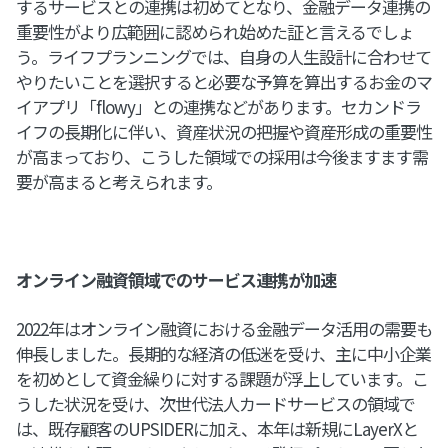
するサービスとの連携は初めてとなり、金融データ連携の
重要性がより広範囲に認められ始めた証と言えるでしょ
う。ライフプランニングでは、自身の人生設計に合わせて
やりたいことを選択すると必要な予算を算出するお金のマ
イアプリ「flowy」との連携などがあります。セカンドラ
イフの長期化に伴い、資産状況の把握や資産形成の重要性
が高まっており、こうした領域での採用は今後ますます需
要が高まると考えられます。
オンライン融資領域でのサービス連携が加速
2022年はオンライン融資における金融データ活用の需要も
伸長しました。長期的な経済の低迷を受け、主に中小企業
を初めとして資金繰りに対する課題が浮上しています。こ
うした状況を受け、次世代法人カードサービスの領域で
は、既存顧客のUPSIDERに加え、本年は新規にLayerXと