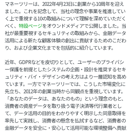
マネーツリーは、2022年4月23日に創業から10周年を迎え
ました。これを記念して、当社の理念や事業を推進してい
く上で重視する10の取組みについて理解を深めていただく
べく、
特設ページ
をオウンドメディアで公開しました。当
社が最重要視するセキュリティの取組みから、金融データ
活用による新たな顧客体験の創出に貢献するためのこだわ
り、および企業文化までを包括的に紹介しています。
近年、GDPRなどを皮切りとして、ユーザーのプライバシ
ー保護を前提としたシステムの企画・設計を推奨するセキ
ュリティ・バイ・デザインの考え方はより一層認知を高め
ています。一方でマネーツリーでは、こうした市場変化に
先立ち、2012年の創業当時から同観点を重視しています。
「あなたのデータは、あなたのもの」という理念のもと、
消費者の資産データを取り扱う電子決済等代行業者とし
て、データ活用の目的をわかりやすく明示した同意取得を
率先して実践し、消費者の懸念を払拭するなど、消費者の
金融データを安全に・安心して活用可能な環境整備へ貢献