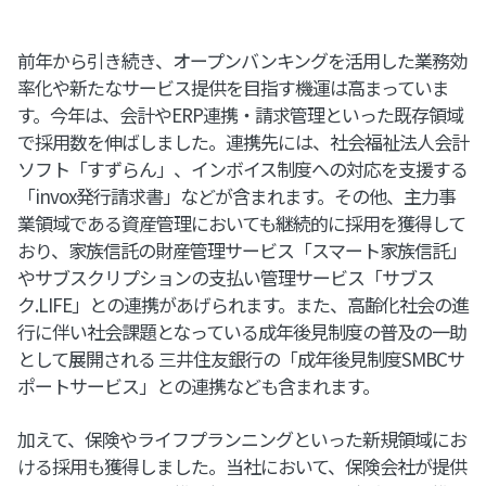
前年から引き続き、オープンバンキングを活用した業務効
率化や新たなサービス提供を目指す機運は高まっていま
す。今年は、会計やERP連携・請求管理といった既存領域
で採用数を伸ばしました。連携先には、社会福祉法人会計
ソフト「すずらん」、インボイス制度への対応を支援する
「invox発行請求書」などが含まれます。その他、主力事
業領域である資産管理においても継続的に採用を獲得して
おり、家族信託の財産管理サービス「スマート家族信託」
やサブスクリプションの支払い管理サービス「サブス
ク.LIFE」との連携があげられます。また、高齢化社会の進
行に伴い社会課題となっている成年後見制度の普及の一助
として展開される 三井住友銀行の「成年後見制度SMBCサ
ポートサービス」との連携なども含まれます。
加えて、保険やライフプランニングといった新規領域にお
ける採用も獲得しました。当社において、保険会社が提供