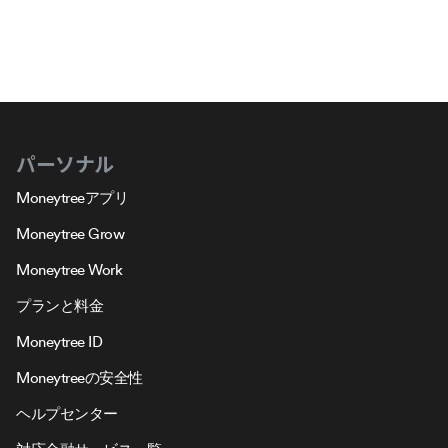
パーソナル
Moneytreeアプリ
Moneytree Grow
Moneytree Work
プランと料金
Moneytree ID
Moneytreeの安全性
ヘルプセンター