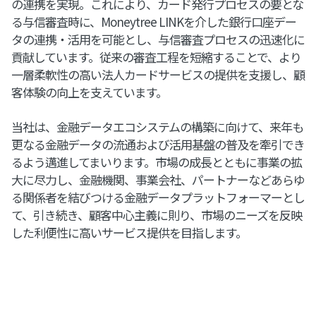
の連携を実現。これにより、カード発行プロセスの要とな
る与信審査時に、Moneytree LINKを介した銀行口座デー
タの連携・活用を可能とし、与信審査プロセスの迅速化に
貢献しています。従来の審査工程を短縮することで、より
一層柔軟性の高い法人カードサービスの提供を支援し、顧
客体験の向上を支えています。
当社は、金融データエコシステムの構築に向けて、来年も
更なる金融データの流通および活用基盤の普及を牽引でき
るよう邁進してまいります。市場の成長とともに事業の拡
大に尽力し、金融機関、事業会社、パートナーなどあらゆ
る関係者を結びつける金融データプラットフォーマーとし
て、引き続き、顧客中心主義に則り、市場のニーズを反映
した利便性に高いサービス提供を目指します。