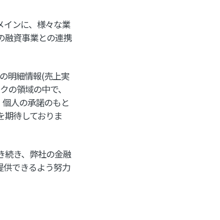
をメインに、様々な業
の融資事業との連携
の明細情報(売上実
ックの領域の中で、
、個人の承諾のもと
を期待しておりま
引き続き、弊社の金融
を提供できるよう努力