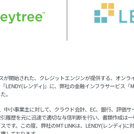
ビスが開始された、クレジットエンジンが提供する、オンラ
LENDY(レンディ)」に、弊社の金融インフラサービス「MT
した。
ィ)は、中小事業主に対して、クラウド会計、EC、銀行、評価サ
取引履歴を元に迅速で適切な与信判断を行い、書類作成は一
です。この度、弊社のMT LINKは、LENDY(レンディ)
携しております。