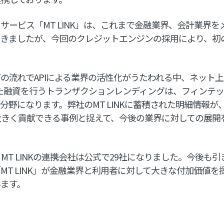
サービス「MT LINK」は、これまで金融業界、会計業界
てきましたが、今回のクレジットエンジンの採用により、初
の流れでAPIによる業界の活性化がうたわれる中、ネット上
た融資を行うトランザクションレンディングは、フィンテ
分野になります。弊社のMT LINKに蓄積された明細情報が
大きく貢献できる事例と捉えて、今後の業界に対しての展開
MT LINKの連携会社は公式で29社になりました。今後も
MT LINK」が金融業界と利用者に対して大きな付加価値
ます。