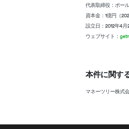
代表取締役：ポール
資本金：1億円（20
設立日：2012年4月
ウェブサイト：
get
本件に関す
マネーツリー株式会