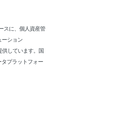
をベースに、個人資産管
ューション
®︎」を提供しています。国
ータプラットフォー