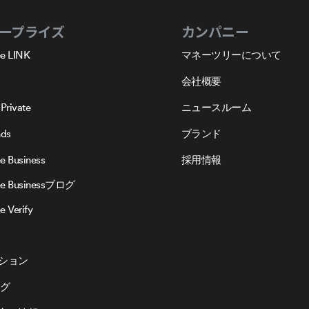
ープライズ
カンパニー
e LINK
マネーツリーについて
会社概要
Private
ニュースルーム
nds
ブランド
e Business
採用情報
ee Businessブログ
 Verify
ション
ログ