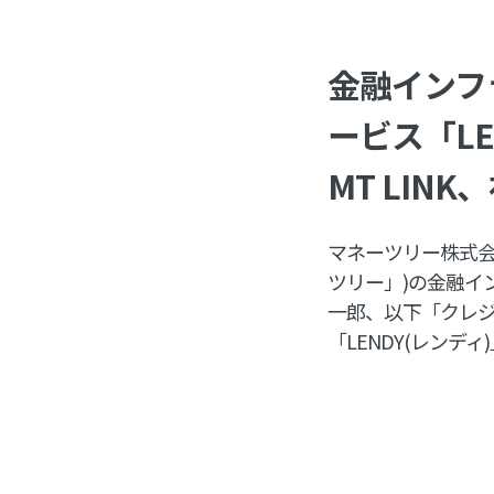
金融インフ
ービス「L
MT LI
マネーツリー株式会
ツリー」)の金融イ
一郎、以下「クレジ
「LENDY(レン