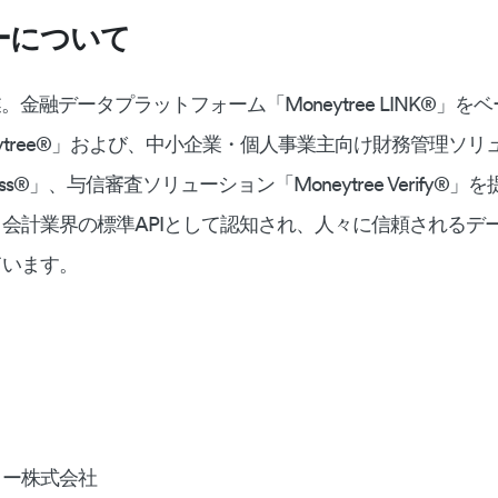
ーについて
業。金融データプラットフォーム「Moneytree LINK®︎」
ytree®︎」および、中小企業・個人事業主向け財務管理ソリ
siness®︎」、与信審査ソリューション「Moneytree Verify
会計業界の標準APIとして認知され、人々に信頼されるデ
ています。
リー株式会社