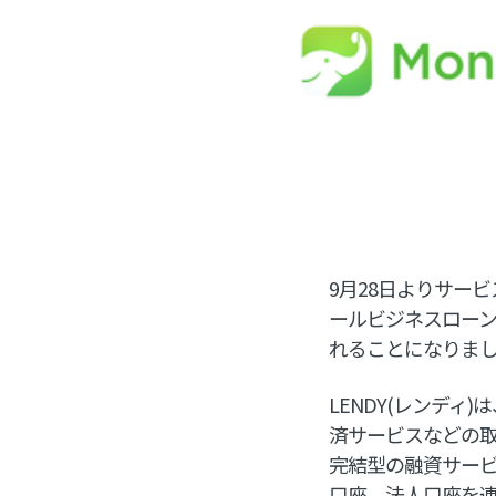
9月28日よりサー
ールビジネスローン「
れることになりま
LENDY(レンデ
済サービスなどの
完結型の融資サービス
口座、法人口座を連