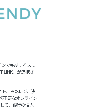
インで完結するスモ
 LINK」が連携さ
イト、POSレジ、決
切不要なオンライン
に対して、銀行の個人