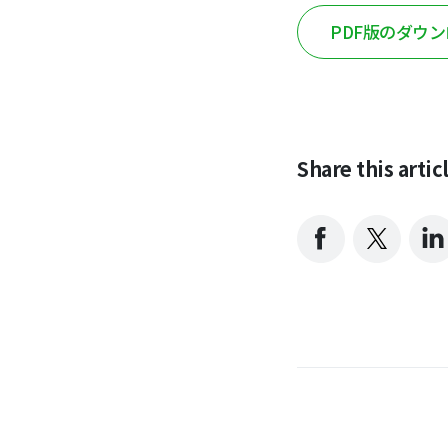
PDF版のダウ
Share this artic