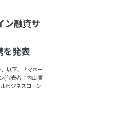
ライン融資サ
携を発表
ン、以下、「マネー
ン(代表者：内山 誓
ールビジネスローン