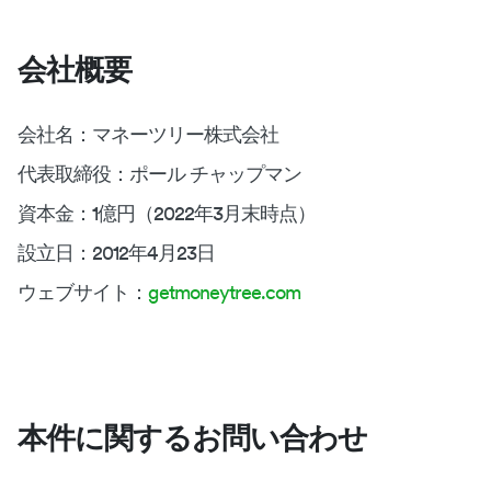
会社概要
会社名：マネーツリー株式会社
代表取締役：ポール チャップマン
資本金：1億円（2022年3月末時点）
設立日：2012年4月23日
ウェブサイト：
getmoneytree.com
本件に関するお問い合わせ