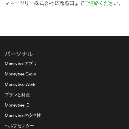
マネーツリー株式会社 広報窓口まで
ご連絡ください
。
パーソナル
Moneytreeアプリ
Moneytree Grow
Moneytree Work
プランと料金
Moneytree ID
Moneytreeの安全性
ヘルプセンター