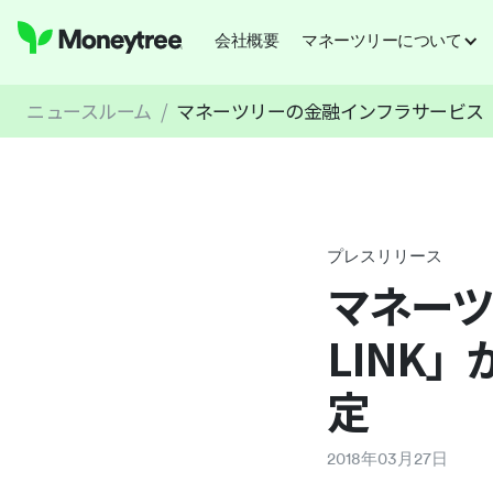
会社概要
マネーツリーについて
ニュースルーム
/
マネーツリーの金融インフラサービス「M
プレスリリース
マネーツ
LINK
定
2018
年
03
月
27
日