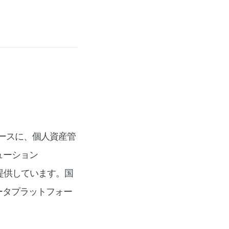
をベースに、個人資産管
ューション
®︎」を提供しています。国
ータプラットフォー