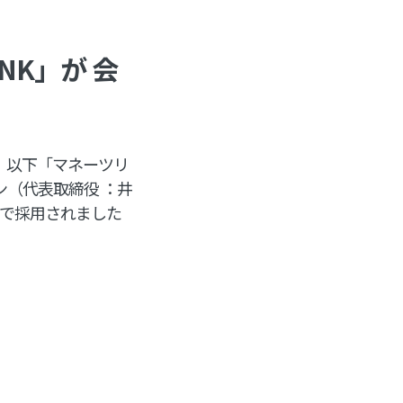
NK」が 会
、 以下「マネーツリ
ン（代表取締役 ：井
で採用されました