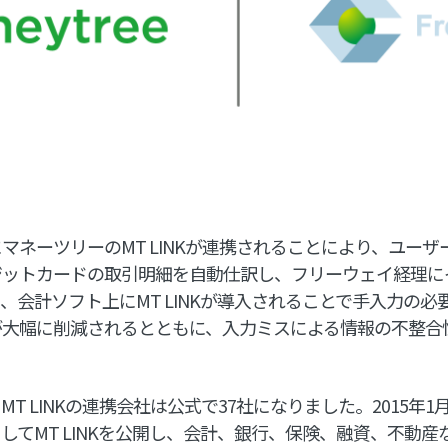
マネーツリーのMT LINKが連携されることにより、ユー
ジットカードの取引明細を自動仕訳し、フリーウェイ経理に
、会計ソフト上にMT LINKが導入されることで手入力の必
が大幅に削減されるとともに、入力ミスによる情報の不整合
T LINKの連携会社は公式で37社になりました。2015年
してMT LINKを公開し、会計、銀行、保険、融資、不動