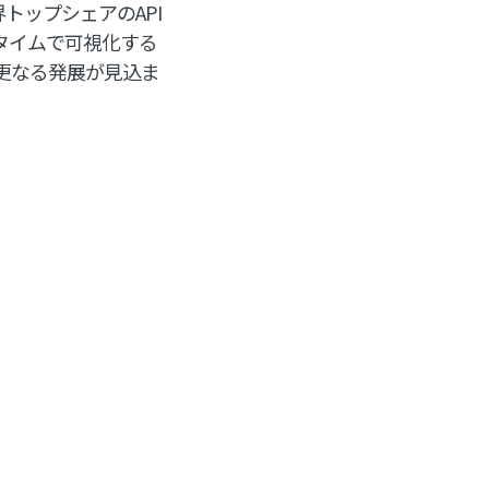
トップシェアのAPI
ルタイムで可視化する
更なる発展が見込ま