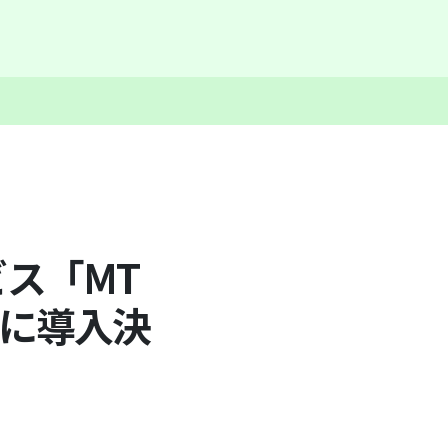
ス「MT
イに導入決