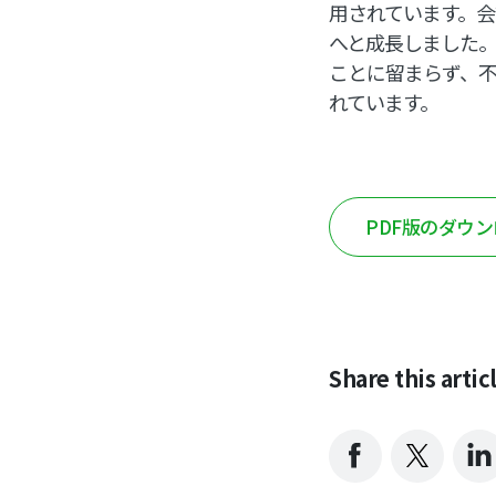
用されています。会計
へと成長しました。
ことに留まらず、
れています。
PDF版のダウ
Share this artic