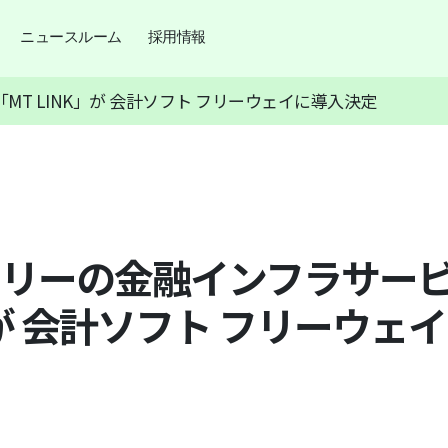
ニュースルーム
採用情報
T LINK」が 会計ソフト フリーウェイに導入決定
リーの金融インフラサービ
」が 会計ソフト フリーウェ