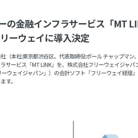
ーの金融インフラサービス「MT LI
フリーウェイに導入決定
社（本社:東京都渋谷区、代表取締役:ポール チャップマン
ラサービス「MT LINK」を、株式会社フリーウェイジャパ
リーウェイジャパン」）の会計ソフト「フリーウェイ経理」
します。