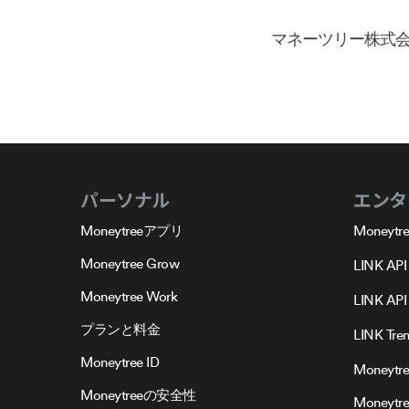
マネーツリー株式会
パーソナル
エンタ
Moneytreeアプリ
Moneytre
Moneytree Grow
LINK API
Moneytree Work
LINK API 
プランと料金
LINK Tre
Moneytree ID
Moneytre
Moneytreeの安全性
Moneytr