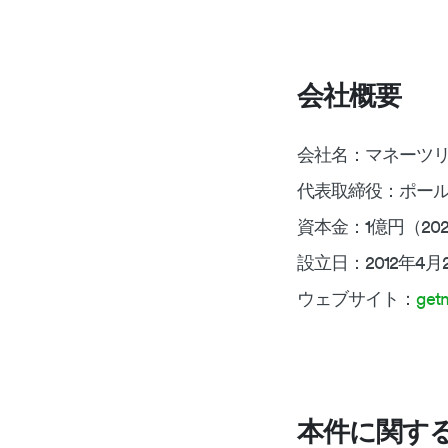
会社概要
会社名：マネーツ
代表取締役：ポール
資本金：1億円（20
設立日：2012年4月
ウェブサイト：
get
本件に関す