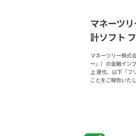
マネーツリ
計ソフト 
マネーツリー株式会
ー」）の金融インフ
上 達也、以下「フ
ことをご報告いた