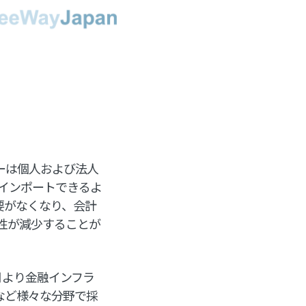
ザーは個人および法人
インポートできるよ
要がなくなり、会計
性が減少することが
1月より金融インフラ
産など様々な分野で採