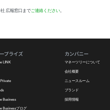
社 広報窓口まで
ご連絡ください
。
ープライズ
カンパニー
e LINK
マネーツリーについて
会社概要
Private
ニュースルーム
nds
ブランド
e Business
採用情報
ee Businessブログ