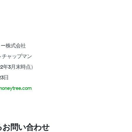
リー株式会社
 チャップマン
22年3月末時点）
23日
moneytree.com
るお問い合わせ