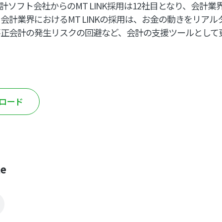
ソフト会社からのMT LINK採用は12社目となり、会計業界
会計業界におけるMT LINKの採用は、お金の動きをリア
不正会計の発生リスクの回避など、会計の支援ツールとして
ンロード
le