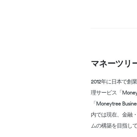
マネーツリ
2012年に日本で創
理サービス「Mone
「Moneytree Bu
内では現在、金融・
ムの構築を目指し