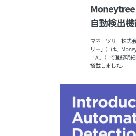
Moneytr
自動検出機
マネーツリー株式会
リー」）は、Money
「AI」）で登録明細か
搭載しました。