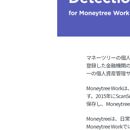
マネーツリーの個人資産
登録した金融機関
一の個人資産管理
Moneytree 
す。2015年にSc
保存し、Money
Moneytree
Moneytree 