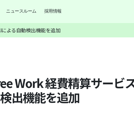
ニュースルーム
採用情報
スにAIによる自動検出機能を追加
tree Work 経費精算サービ
動検出機能を追加