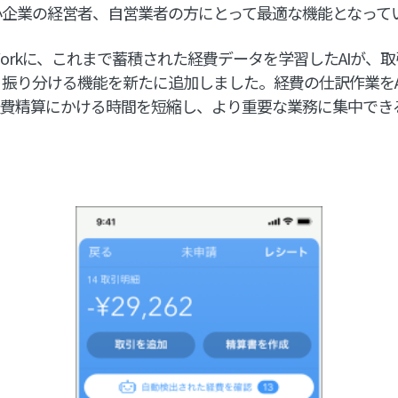
小企業の経営者、自営業者の方にとって最適な機能となって
ee Workに、これまで蓄積された経費データを学習したAIが
振り分ける機能を新たに追加しました。経費の仕訳作業をA
経費精算にかける時間を短縮し、より重要な業務に集中でき
）