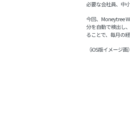
必要な会社員、中
今回、Moneytr
分を自動で検出し、
ることで、毎月の
（iOS版イメージ画