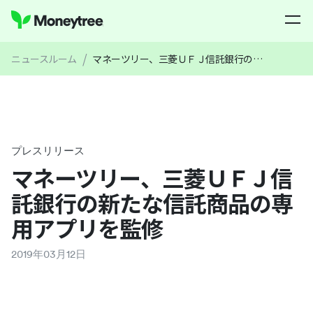
/
ニュースルーム
マネーツリー、三菱ＵＦＪ信託銀行の新たな信託商品の専用アプリを監修
プレスリリース
マネーツリー、三菱ＵＦＪ信
託銀行の新たな信託商品の専
用アプリを監修
2019
年
03
月
12
日