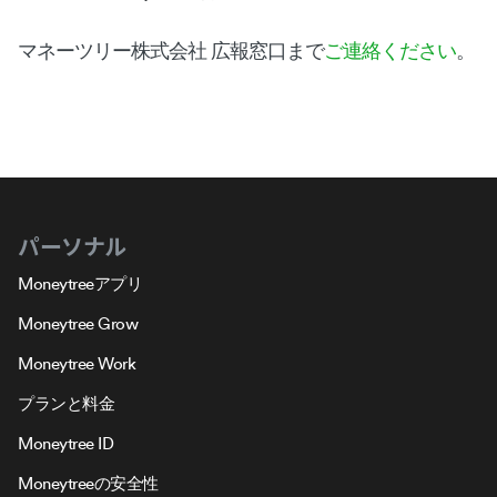
マネーツリー株式会社 広報窓口まで
ご連絡ください
。
パーソナル
Moneytreeアプリ
Moneytree Grow
Moneytree Work
プランと料金
Moneytree ID
Moneytreeの安全性