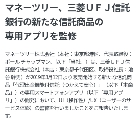
マネーツリー、三菱ＵＦＪ信託
銀行の新たな信託商品の
専用アプリを監修
マネーツリー株式会社（本社：東京都港区、代表取締役：
ポール チャップマン、 以下「当社」）は、三菱ＵＦＪ信
託銀行株式会社（本店：東京都千代田区、取締役社長：池
谷 幹男）が2019年3月12日より販売開始する新たな信託商
品「代理出金機能付信託（つかえて安心）」（以下「本商
品」）の専用スマートフォンアプリ（以下「専用アプ
リ」）の開発において、UI（操作性）/UX（ユーザーのサ
ービス体験）の監修を行いましたことをご報告いたしま
す。