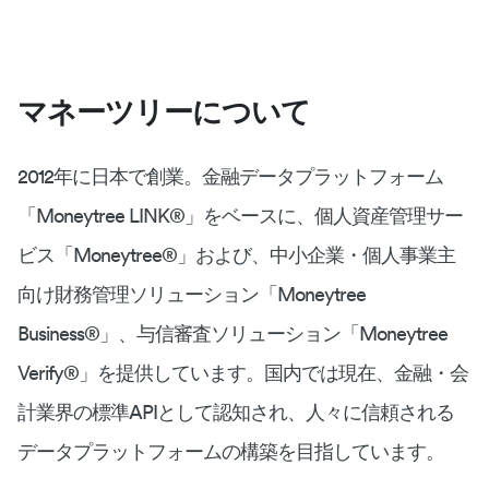
マネーツリーについて
2012年に日本で創業。金融データプラットフォーム
「Moneytree LINK®︎」をベースに、個人資産管理サー
ビス「Moneytree®︎」および、中小企業・個人事業主
向け財務管理ソリューション「Moneytree
Business®︎」、与信審査ソリューション「Moneytree
Verify®︎」を提供しています。国内では現在、金融・会
計業界の標準APIとして認知され、人々に信頼される
データプラットフォームの構築を目指しています。