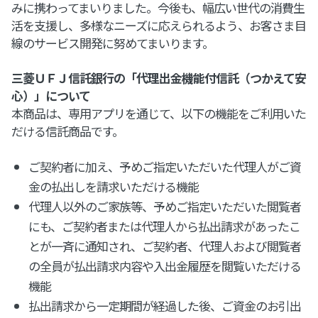
みに携わってまいりました。今後も、幅広い世代の消費生
活を支援し、多様なニーズに応えられるよう、お客さま目
線のサービス開発に努めてまいります。
三菱ＵＦＪ信託銀行の「代理出金機能付信託（つかえて安
心）」について
本商品は、専用アプリを通じて、以下の機能をご利用いた
だける信託商品です。
ご契約者に加え、予めご指定いただいた代理人がご資
金の払出しを請求いただける機能
代理人以外のご家族等、予めご指定いただいた閲覧者
にも、ご契約者または代理人から払出請求があったこ
とが一斉に通知され、ご契約者、代理人および閲覧者
の全員が払出請求内容や入出金履歴を閲覧いただける
機能
払出請求から一定期間が経過した後、ご資金のお引出