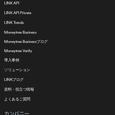
LINK API
LINK API Private
LINK Trends
Moneytree Business
Moneytree Businessブログ
Moneytree Verify
導入事例
ソリューション
LINKブログ
資料・役立つ情報
よくあるご質問
カンパニー