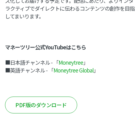
ズ化してお届けする予定です。配信にあたり、よりインタ
ラクティブでダイレクトに伝わるコンテンツの創作を目指
してまいります。
マネーツリー公式YouTubeはこちら
■日本語チャンネル - 「
Moneytree
」
■英語チャンネル - 「
Moneytree Global
」
PDF版のダウンロード