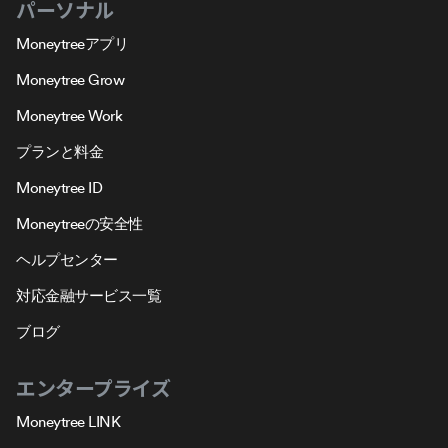
パーソナル
Moneytreeアプリ
Moneytree Grow
Moneytree Work
プランと料金
Moneytree ID
Moneytreeの安全性
ヘルプセンター
対応金融サービス一覧
ブログ
エンタープライズ
Moneytree LINK