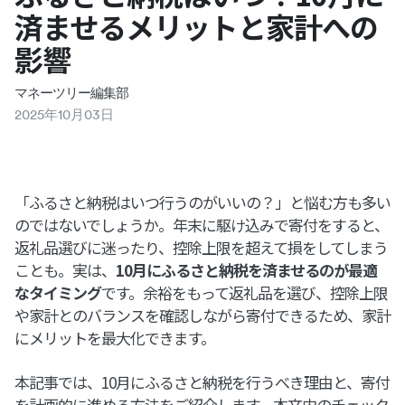
済ませるメリットと家計への
影響
マネーツリー編集部
2025
年
10
月
03
日
「ふるさと納税はいつ行うのがいいの？」と悩む方も多い
のではないでしょうか。年末に駆け込みで寄付をすると、
返礼品選びに迷ったり、控除上限を超えて損をしてしまう
ことも。実は、
10月にふるさと納税を済ませるのが最適
なタイミング
です。余裕をもって返礼品を選び、控除上限
や家計とのバランスを確認しながら寄付できるため、家計
にメリットを最大化できます。
本記事では、10月にふるさと納税を行うべき理由と、寄付
を計画的に進める方法をご紹介します。本文内のチェック