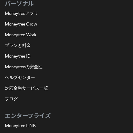
パーソナル
Moneytreeアプリ
Moneytree Grow
Moneytree Work
プランと料金
Moneytree ID
Moneytreeの安全性
ヘルプセンター
対応金融サービス一覧
ブログ
エンタープライズ
Moneytree LINK