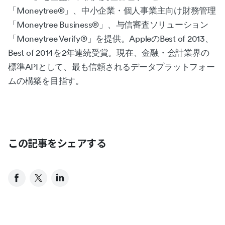
「Moneytree®︎」、中小企業・個人事業主向け財務管理
「Moneytree Business®︎」、与信審査ソリューション
「Moneytree Verify®︎」を提供。AppleのBest of 2013、
Best of 2014を2年連続受賞。現在、金融・会計業界の
標準APIとして、最も信頼されるデータプラットフォー
ムの構築を目指す。
この記事をシェアする