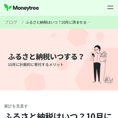
ブログ
/
ふるさと納税はいつ？10月に済ませるメリットと家計への影響
家計を見直す
ふるさと納税はいつ？10月に