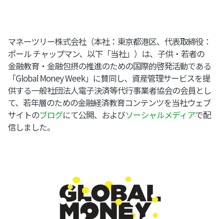
マネーツリー株式会社（本社：東京都港区、代表取締役：
ポール チャップマン、以下「当社」）は、子供・若者の
金融教育・金融包摂の推進のための国際的啓発活動である
「Global Money Week」に賛同し、資産管理サービスを提
供する一般社団法人電子決済等代行事業者協会の会員とし
て、若年層のための金融経済教育コンテンツを当社ウェブ
サイトの
ブログ
にて公開、および
ソーシャルメディア
で配
信しました。