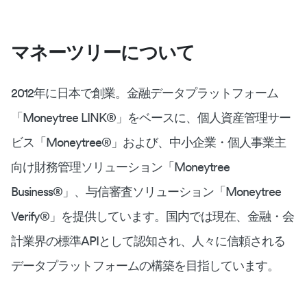
マネーツリーについて
2012年に日本で創業。金融データプラットフォーム
「Moneytree LINK®︎」をベースに、個人資産管理サー
ビス「Moneytree®︎」および、中小企業・個人事業主
向け財務管理ソリューション「Moneytree
Business®︎」、与信審査ソリューション「Moneytree
Verify®︎」を提供しています。国内では現在、金融・会
計業界の標準APIとして認知され、人々に信頼される
データプラットフォームの構築を目指しています。