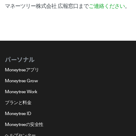
マネーツリー株式会社 広報窓口まで
ご連絡ください
。
パーソナル
Moneytreeアプリ
Moneytree Grow
Moneytree Work
プランと料金
Moneytree ID
Moneytreeの安全性
ヘルプセンター