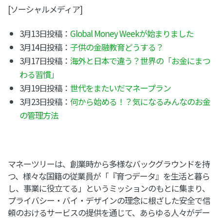
[ソーシャルメディア]
3月13日投稿：
Global Money Weekが始まりました
3月14日投稿：
子供の金融教育どうする？
3月17日投稿：
海外と日本で違う？世界の「お金にまつ
わる習慣」
3月19日投稿：
世代をまたいだマネープラン
3月23日投稿：
何から始める！？気になるみんなのお金
の管理方法
マネーツリーは、創業時から多様なバックグラウンドを持
つ、様々な国籍の従業員が「『育つデータ』を生活と暮ら
し、事業に役立てる」というミッションのもとに集まり、
プライバシー・バイ・デザインの理念に根ざした安全で信
頼のおけるサービスの提供を通じて、あらゆる人々がデー