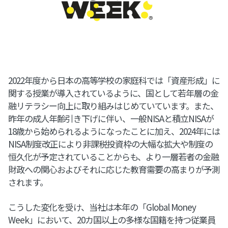
2022年度から日本の高等学校の家庭科では「資産形成」に
関する授業が導入されているように、国として若年層の金
融リテラシー向上に取り組みはじめていています。また、
昨年の成人年齢引き下げに伴い、一般NISAと積立NISAが
18歳から始められるようになったことに加え、2024年には
NISA制度改正により非課税投資枠の大幅な拡大や制度の
恒久化が予定されていることからも、より一層若者の金融
財政への関心およびそれに応じた教育需要の高まりが予測
されます。
こうした変化を受け、当社は本年の「Global Money
Week」において、20カ国以上の多様な国籍を持つ従業員