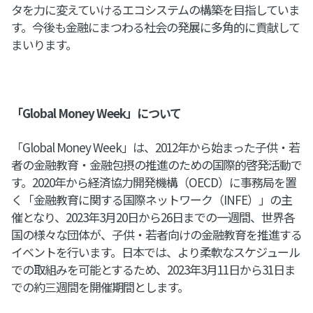
タを力に変えていけるエコシステムの構築を目指していま
す。今後も金融にまつわる社会の発展に多角的に貢献して
まいります。
「Global Money Week」について
「Global Money Week」は、2012年から始まった子供・若
者の金融教育・金融包摂の推進のための国際的啓発活動で
す。2020年から経済協力開発機構（OECD）に事務局を置
く「金融教育に関する国際ネットワーク（INFE）」の主
催となり、2023年3月20日から26日までの一週間、世界各
国の様々な団体が、子供・若者向けの金融教育を推進する
イベントを行います。日本では、より柔軟なスケジュール
での取組みを可能とするため、2023年3月11日から31日ま
での約三週間を開催期間とします。