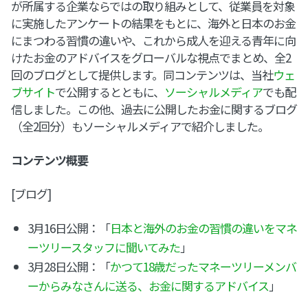
が所属する企業ならではの取り組みとして、従業員を対象
に実施したアンケートの結果をもとに、海外と日本のお金
にまつわる習慣の違いや、これから成人を迎える青年に向
けたお金のアドバイスをグローバルな視点でまとめ、全2
回のブログとして提供します。同コンテンツは、当社
ウェ
ブサイト
で公開するとともに、
ソーシャルメディア
でも配
信しました。この他、過去に公開したお金に関するブログ
（全2回分）もソーシャルメディアで紹介しました。
コンテンツ概要
[ブログ]
3月16日公開：「
日本と海外のお金の習慣の違いをマネ
ーツリースタッフに聞いてみた
」
3月28日公開：「
かつて18歳だったマネーツリーメンバ
ーからみなさんに送る、お金に関するアドバイス
」