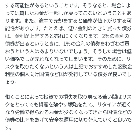
する可能性があるということです。そうなると、場合によ
っては貸したお金が一部しか戻ってこないということもあ
ります。また、途中で売却をすると価格が値下がりする可
能性があります。たとえば、低い金利のときに買った債券
は、金利が上昇すると売れにくくなります。2％の金利の
債券が出るというときに、1％の金利の債券をわざわざ買
おうという人はあまりいないでしょう。そうした場合は低
い価格でしか売れなくなってしまいます。そのために、リ
スクを取りたくないという人は上記でおすすめした変動金
利型の個人向け国債など国が発行している債券が良いでし
ょう。
働くことによって投資での損失を取り戻せる若い間はリス
クをとってでも資産を殖やす戦略をたて、リタイアが近く
なり労働で得られるお金が少なくなってきたら国債などの
債券の比率をあげて安全な運用に切り替えていくと良いで
す。