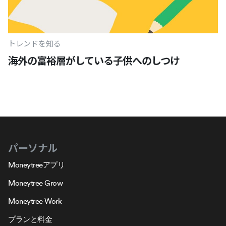
トレンドを知る
海外の富裕層がしている子供へのしつけ
パーソナル
Moneytreeアプリ
Moneytree Grow
Moneytree Work
プランと料金