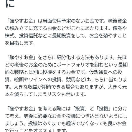
に
「殖やすお金」は当面使用予定のないお金です。老後資金
の積み立てに充てるお金などがこれにあたります。債券や
株式、投資信託などに長期投資をして、お金を殖やすこと
を目指します。
「殖やすお金」をさらに細分化する方法もあります。先ほ
どの老後のお金のためにポートフォリオを組むという長期
的な戦略とは別に投機をするお金です。仮想通貨への投
資、絵画やワインへの投資、競馬などはこちらに当たりま
す。大きな収益が期待できる場合もありますが、大きく元
本を減らしてしまうリスクも伴います。
「殖やすお金」を考える際には「投資」と「投機」に分け
て考え、老後に必要なお金を投機につぎ込まないようにし
ましょう。投機はあくまでも趣味でなくなっても良いお金
で行うことをオススメします。