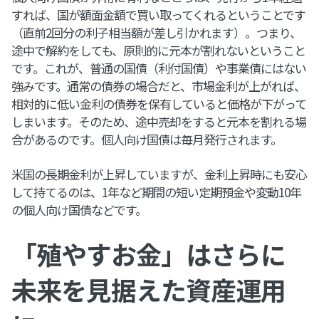
すれば、国が額面金額で買い取ってくれるということです
（直前2回分の利子相当額が差し引かれます）。つまり、
途中で解約をしても、原則的に元本が割れないということ
です。これが、普通の国債（利付国債）や事業債にはない
強みです。通常の債券の場合だと、市場金利が上がれば、
相対的に低い金利の債券を保有していると価格が下がって
しまいます。そのため、途中売却をすると元本を割れる場
合があるのです。個人向け国債は毎月発行されます。
米国の長期金利が上昇していますが、金利上昇時にも安心
して持てるのは、1年など期間の短い定期預金や変動10年
の個人向け国債などです。
「殖やすお金」はさらに
未来を見据えた資産運用