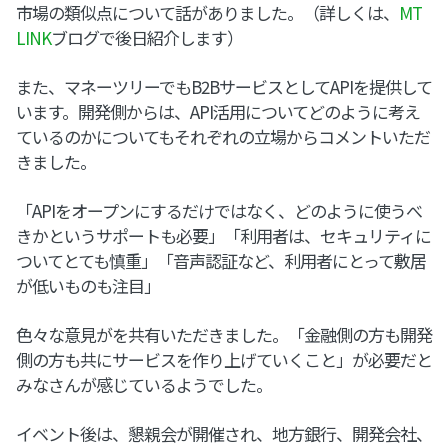
市場の類似点について話がありました。（詳しくは、
MT
LINK
ブログで後日紹介します）
また、マネーツリーでもB2BサービスとしてAPIを提供して
います。開発側からは、API活用についてどのように考え
ているのかについてもそれぞれの立場からコメントいただ
きました。
「APIをオープンにするだけではなく、どのように使うべ
きかというサポートも必要」「利用者は、セキュリティに
ついてとても慎重」「音声認証など、利用者にとって敷居
が低いものも注目」
色々な意見がを共有いただきました。「金融側の方も開発
側の方も共にサービスを作り上げていくこと」が必要だと
みなさんが感じているようでした。
イベント後は、懇親会が開催され、地方銀行、開発会社、