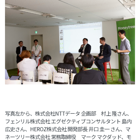
写真左から、株式会社NTTデータ 企画部 村上 隆さん、
フェンリル株式会社 エグゼクティブコンサルタント 島内
広史さん、HEROZ株式会社 開発部長 井口 圭一 さん、マ
ネーツリー株式会社 常務取締役 マーク マクダッド、モ