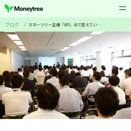
ブログ
/
マネーツリー主催「API、AIで変えていく地方銀行のデジタルバンキング」イベントレポート