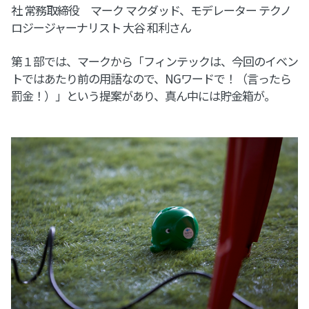
社 常務取締役 マーク マクダッド、モデレーター テクノ
ロジージャーナリスト 大谷 和利さん
第１部では、マークから「フィンテックは、今回のイベン
トではあたり前の用語なので、NGワードで！（言ったら
罰金！）」という提案があり、真ん中には貯金箱が。