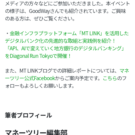
メディアの方々などにご参加いただきました。本イベント
の様子は、GoodWayさんでも紹介されています。ご興味
のある方は、ぜひご覧ください。
・
金融インフラプラットフォーム「MT LINK」を活用した
デジタルバンク化の先進的な取組と実践例を紹介！
「API、AIで変えていく地方銀行のデジタルバンキング」
をDiagonal Run Tokyoで開催！
また、MT LINKブログでの詳細レポートについては、
マネ
ーツリー公式Facebook
からご案内予定です。
こちら
のフ
ォローもよろしくお願いします。
筆者プロフィール
マネーツリー編集部