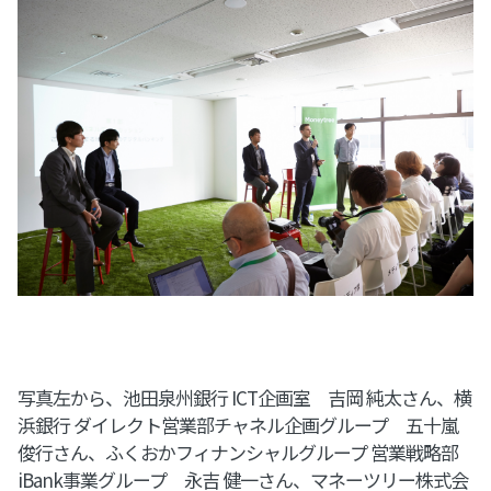
写真左から、池田泉州銀行 ICT企画室 吉岡 純太さん、横
浜銀行 ダイレクト営業部チャネル企画グループ 五十嵐
俊行さん、ふくおかフィナンシャルグループ 営業戦略部
iBank事業グループ 永吉 健一さん、マネーツリー株式会