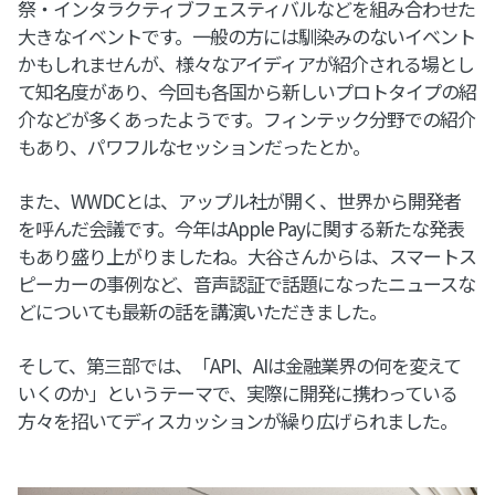
祭・インタラクティブフェスティバルなどを組み合わせた
大きなイベントです。一般の方には馴染みのないイベント
かもしれませんが、様々なアイディアが紹介される場とし
て知名度があり、今回も各国から新しいプロトタイプの紹
介などが多くあったようです。フィンテック分野での紹介
もあり、パワフルなセッションだったとか。
また、WWDCとは、アップル社が開く、世界から開発者
を呼んだ会議です。今年はApple Payに関する新たな発表
もあり盛り上がりましたね。大谷さんからは、スマートス
ピーカーの事例など、音声認証で話題になったニュースな
どについても最新の話を講演いただきました。
そして、第三部では、「API、AIは金融業界の何を変えて
いくのか」というテーマで、実際に開発に携わっている
方々を招いてディスカッションが繰り広げられました。