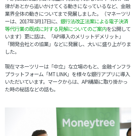
律があとから追いかけてくる動きになっているなど、金融
業界全体の動きについてまで発展しました。（マネーツリ
ーは、2017年3月17日に、
銀行法改正法案による電子決済
等代行業の既成に対する見解についてのご案内
を公開して
います）更に話は、「API導入のメリットデメリット」
「開発会社との協業」などに発展し、大いに盛り上がりま
した。
現在マネーツリーは「中立」な立場のもと、金融インフラ
プラットフォーム「MT LINK」を様々な銀行アプリに導入
いただいています。マークからは、API構築に取り掛かっ
た時の秘話などの話も。