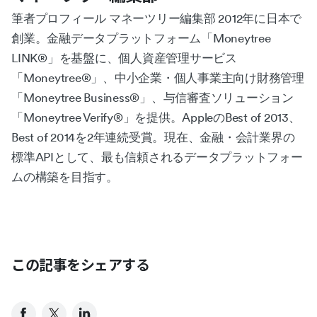
筆者プロフィール マネーツリー編集部 2012年に日本で
創業。金融データプラットフォーム「Moneytree
LINK®︎」を基盤に、個人資産管理サービス
「Moneytree®︎」、中小企業・個人事業主向け財務管理
「Moneytree Business®︎」、与信審査ソリューション
「Moneytree Verify®︎」を提供。AppleのBest of 2013、
Best of 2014を2年連続受賞。現在、金融・会計業界の
標準APIとして、最も信頼されるデータプラットフォー
ムの構築を目指す。
この記事をシェアする