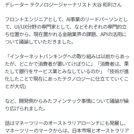
デレーター テクノロジージャーナリスト 大谷 和利さん
フロントエンジニアとして、AI事業のリードパーソンとし
て、UI/UX分野の専門家として、などそれぞれの専門的立
ち位置から、現在置かれる金融業界の課題、APIの活用に
ついて議論していただきました。
「インターネットバンキングへの取り組みは以前からあっ
たが、どこかで消費者が置いてけぼりに」「消費者は、果
たして銀行をサービス業とみなしているのか」「技術が進
化したことで現在にあったテクノロジーに仕立てていくこ
とが大切」
など、開発側からみたフィンテック事情について議論が繰
り広げられました。
話はマネーツリーのオーストラリアローンチにも発展し、
マネーツリーのマークからは、日本市場とオーストラリア