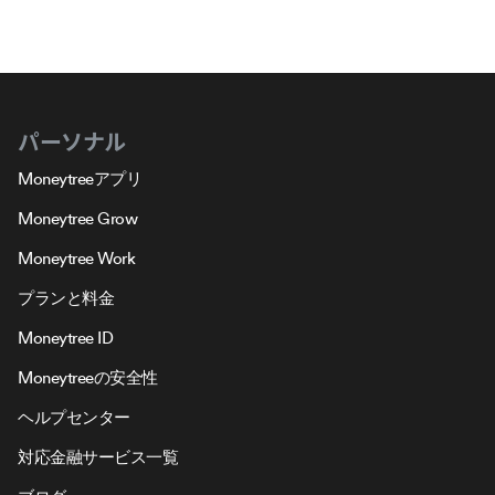
パーソナル
Moneytreeアプリ
Moneytree Grow
Moneytree Work
プランと料金
Moneytree ID
Moneytreeの安全性
ヘルプセンター
対応金融サービス一覧