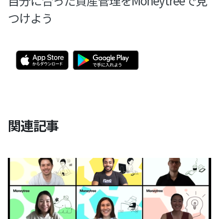
自分に合った資産管理をMoneytreeで見
つけよう
関連記事