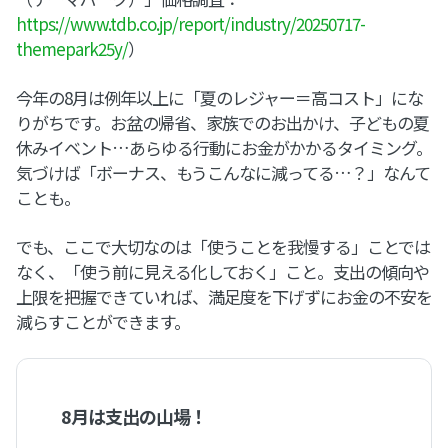
https://www.tdb.co.jp/report/industry/20250717-
themepark25y/
）
今年の8月は例年以上に「夏のレジャー＝高コスト」にな
りがちです。お盆の帰省、家族でのお出かけ、子どもの夏
休みイベント…あらゆる行動にお金がかかるタイミング。
気づけば「ボーナス、もうこんなに減ってる…？」なんて
ことも。
でも、ここで大切なのは「使うことを我慢する」ことでは
なく、「使う前に見える化しておく」こと。支出の傾向や
上限を把握できていれば、満足度を下げずにお金の不安を
減らすことができます。
8月は支出の山場！