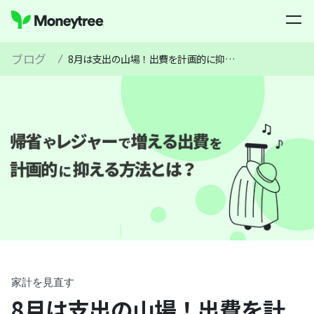
ブログ
/
8月は支出の山場！出費を計画的に抑える方法とは？【2025年】
家計を見直す
8月は支出の山場！出費を計