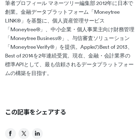
筆者プロフィール マネーツリー編集部 2012年に日本で
創業。金融データプラットフォーム「Moneytree
LINK®︎」を基盤に、個人資産管理サービス
「Moneytree®︎」、中小企業・個人事業主向け財務管理
「Moneytree Business®︎」、与信審査ソリューション
「Moneytree Verify®︎」を提供。AppleのBest of 2013、
Best of 2014を2年連続受賞。現在、金融・会計業界の
標準APIとして、最も信頼されるデータプラットフォー
ムの構築を目指す。
この記事をシェアする