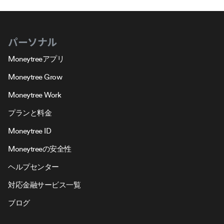
パーソナル
Moneytreeアプリ
Moneytree Grow
Moneytree Work
プランと料金
Moneytree ID
Moneytreeの安全性
ヘルプセンター
対応金融サービス一覧
ブログ