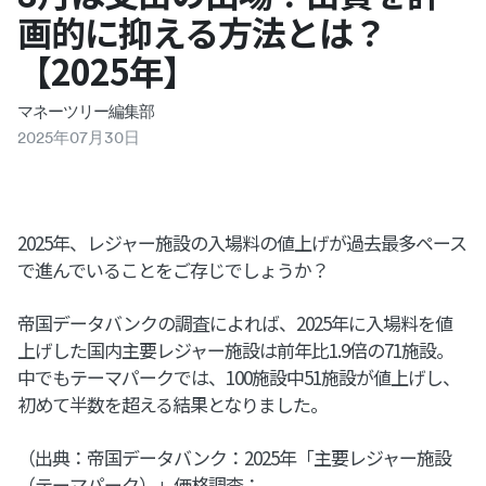
画的に抑える方法とは？
【2025年】
マネーツリー編集部
2025
年
07
月
30
日
2025年、レジャー施設の入場料の値上げが過去最多ペース
で進んでいることをご存じでしょうか？
帝国データバンクの調査によれば、2025年に入場料を値
上げした国内主要レジャー施設は前年比1.9倍の71施設。
中でもテーマパークでは、100施設中51施設が値上げし、
初めて半数を超える結果となりました。
（出典：帝国データバンク：2025年「主要レジャー施設
（テーマパーク）」価格調査：