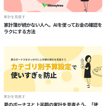
家計を見直す
家計簿が続かない人へ。AIを使ってお金の確認を
ラクにする方法
家計を見直す
夏のボーナスと上半期の家計を見直そう。「使