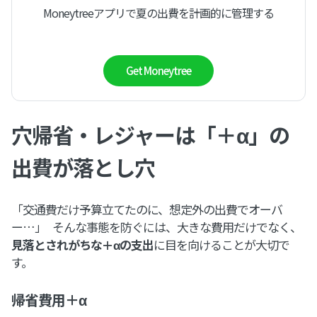
Moneytreeアプリで夏の出費を計画的に管理する
Get Moneytree
穴帰省・レジャーは「＋α」の
出費が落とし穴
「交通費だけ予算立てたのに、想定外の出費でオーバ
ー…」 そんな事態を防ぐには、大きな費用だけでなく、
見落とされがちな＋αの支出
に目を向けることが大切で
す。
帰省費用＋α