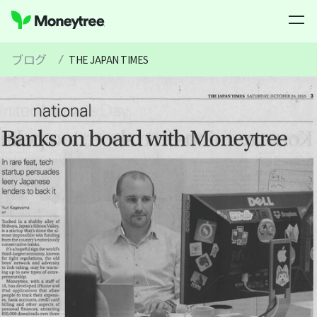
ブログ
/
THE JAPAN TIMES