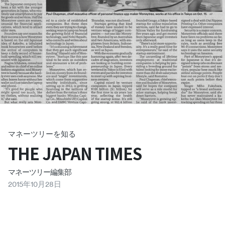
マネーツリーを知る
THE JAPAN TIMES
マネーツリー編集部
2015
年
10
月
28
日