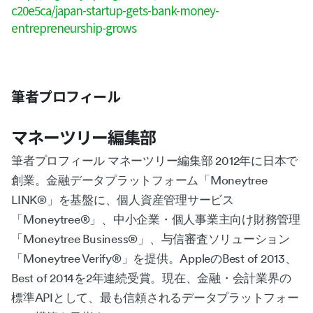
c20e5ca/japan-startup-gets-bank-money-
entrepreneurship-grows
筆者プロフィール
マネーツリー編集部
筆者プロフィール マネーツリー編集部 2012年に日本で
創業。金融データプラットフォーム「Moneytree
LINK®︎」を基盤に、個人資産管理サービス
「Moneytree®︎」、中小企業・個人事業主向け財務管理
「Moneytree Business®︎」、与信審査ソリューション
「Moneytree Verify®︎」を提供。AppleのBest of 2013、
Best of 2014を2年連続受賞。現在、金融・会計業界の
標準APIとして、最も信頼されるデータプラットフォー