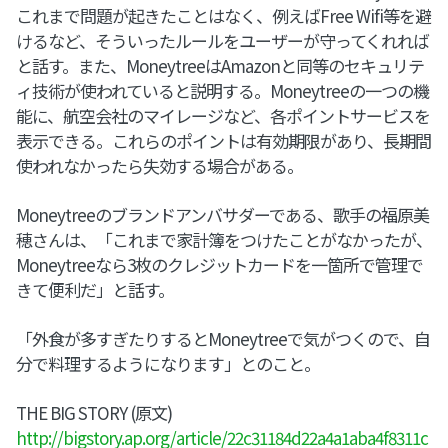
これまで問題が起きたことはなく、例えばFree Wifi等を避
けるなど、そういったルールをユーザーが守ってくれれば
と話す。また、MoneytreeはAmazonと同等のセキュリテ
ィ技術が使われていると説明する。Moneytreeの一つの機
能に、航空会社のマイレージなど、各ポイントサービスを
表示できる。これらのポイントは有効期限があり、長期間
使われなかったら失効する場合がある。
Moneytreeのブランドアンバサダーである、歌手の福原美
穂さんは、「これまで家計簿をつけたことがなかったが、
Moneytreeなら3枚のクレジットカードを一箇所で管理で
きて便利だ」と話す。
「外食が多すぎたりするとMoneytreeで気がつくので、自
分で料理するようになります」とのこと。
THE BIG STORY (原文)
http://bigstory.ap.org/article/22c31184d22a4a1aba4f8311c