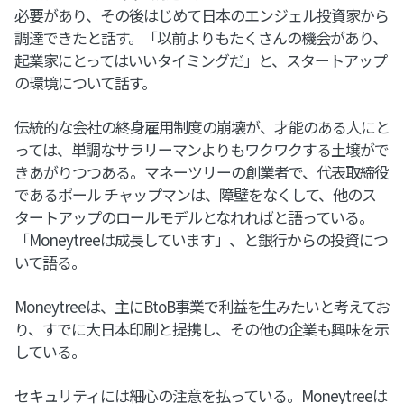
必要があり、その後はじめて日本のエンジェル投資家から
調達できたと話す。「以前よりもたくさんの機会があり、
起業家にとってはいいタイミングだ」と、スタートアップ
の環境について話す。
伝統的な会社の終身雇用制度の崩壊が、才能のある人にと
っては、単調なサラリーマンよりもワクワクする土壌がで
きあがりつつある。マネーツリーの創業者で、代表取締役
であるポール チャップマンは、障壁をなくして、他のス
タートアップのロールモデルとなれればと語っている。
「Moneytreeは成長しています」、と銀行からの投資につ
いて語る。
Moneytreeは、主にBtoB事業で利益を生みたいと考えてお
り、すでに大日本印刷と提携し、その他の企業も興味を示
している。
セキュリティには細心の注意を払っている。Moneytreeは