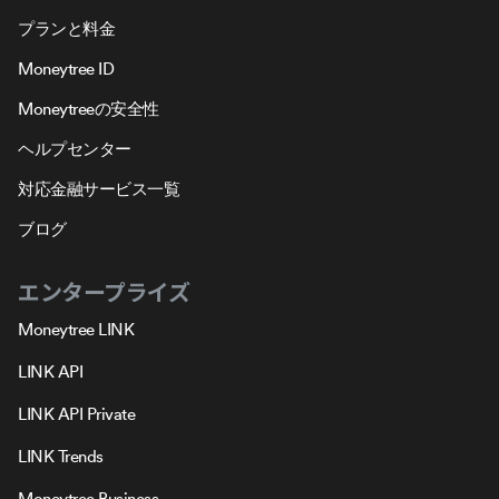
プランと料金
Moneytree ID
Moneytreeの安全性
ヘルプセンター
対応金融サービス一覧
ブログ
エンタープライズ
Moneytree LINK
LINK API
LINK API Private
LINK Trends
Moneytree Business