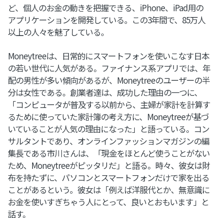
ど、個人のお金の動きを把握できる、iPhone、iPad用の
アプリケーションを開発している。この3年間で、85万人
以上の人々を魅了している。
Moneytreeは、日常的にスマートフォンを使いこなす日本
の若い世代に人気がある。ファイナンス系アプリでは、年
配の男性が多い傾向があるが、Moneytreeのユーザーの半
分は女性である。創業者達は、成功した理由の一つに、
「コンピュータが普及する以前から、主婦が家計を計算す
るために使っていた家計簿の考え方に、Moneytreeが基づ
いていることが人気の理由になった」と語っている。コン
サルタントであり、オンラインファッションマガジンの編
集長である市川さんは、「現金をほとんど使うことがない
ため、Moneytreeがピッタリだ」と語る。時々、彼女は財
布を持たずに、パソコンとスマートフォンだけで家を出る
ことがあるという。彼女は「例えば洋服代とか、無意識に
お金を使いすぎちゃう人にとって、良いとおもいます」と
話す。