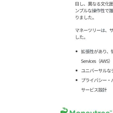
目し、異なる文化
ンプルな操作性で
りました。
マネーツリーは、
した。
拡張性があり、情
Services（AW
ユニバーサルなデ
プライバシー・
サービス設計