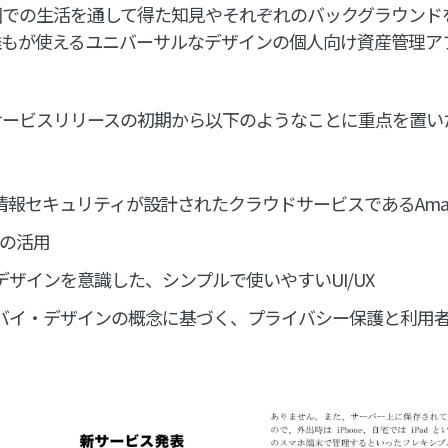
圏での生活を通して得た知見やそれぞれのバックグラウンド
誰もが使えるユニバーサルなデザインの個人向け資産管理ア
サービスリリースの初期から以下のようなことに重点を置い
報セキュリティが設計されたクラウドサービスであるAmazo
S）の活用
ザインを意識した、シンプルで使いやすいUI/UX
バイ・デザインの概念に基づく、プライバシー保護と利用