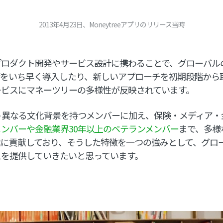
2013年4月23日、Moneytreeアプリのリリース当時
プロダクト開発やサービス設計に携わることで、グローバル
術をいち早く導入したり、新しいアプローチを初期段階から
ービスにマネーツリーの多様性が反映されています。
う異なる文化背景を持つメンバーに加え、保険・メディア・
ンバーや金融業界30年以上のベテランメンバー
まで、多様
業に貢献しており、そうした特徴を一つの強みとして、グロ
スを提供していきたいと思っています。