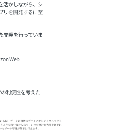
を活かしながら、シ
プリを開発するに至
た開発を行っていま
n Web
者の利便性を考えた