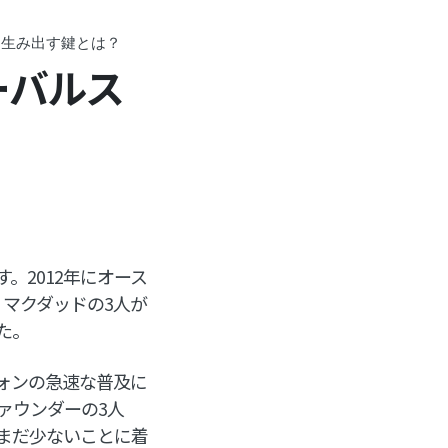
を生み出す鍵とは？
ーバルス
。2012年にオース
 マクダッドの3人が
た。
ォンの急速な普及に
ァウンダーの3人
まだ少ないことに着