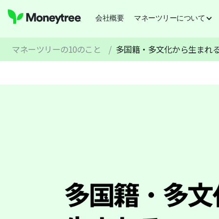
会社概要
マネーツリーについて
マネーツリーの10のこと
/
多国籍・多文化から生まれ