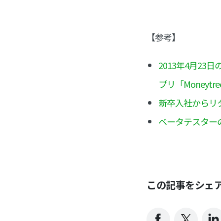
【参考】
2013年4月2
プリ「Moneytre
新卒入社からリ
ベータテスター
この記事をシェ