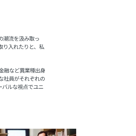
の潮流を汲み取っ
取り入れたりと、私
金融など異業種出身
な社員がそれぞれの
ーバルな視点でユニ