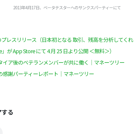
2013年4月17日、ベータテスターへのサンクスパーティーにて
3日のプレスリリース（日本初となる 取引、残高を分析してく
e」が App Store にて 4 月 25 日より公開 ＜無料＞）
タイア後のベテランメンバーが共に働く｜マネーツリー
の感謝パーティーレポート｜マネーツリー
アする