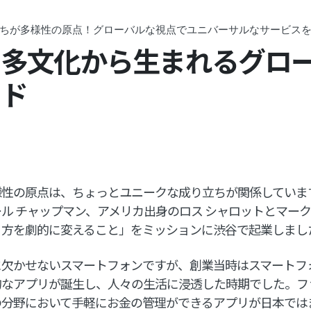
ちが多様性の原点！グローバルな視点でユニバーサルなサービス
・多文化から生まれるグロ
ード
性の原点は、ちょっとユニークな成り立ちが関係しています
ル チャップマン、アメリカ出身のロス シャロットとマーク
り方を劇的に変えること」をミッションに渋谷で起業しまし
に欠かせないスマートフォンですが、創業当時はスマートフ
的なアプリが誕生し、人々の生活に浸透した時期でした。フ
の分野において手軽にお金の管理ができるアプリが日本では