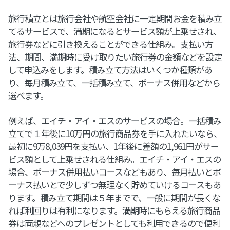
旅行積立とは旅行会社や航空会社に一定期間お金を積み立
てるサービスで、満期になるとサービス額が上乗せされ、
旅行券などに引き換えることができる仕組み。支払い方
法、期間、満期時に受け取りたい旅行券の金額などを設定
して申込みをします。積み立て方法はいくつか種類があ
り、毎月積み立て、一括積み立て、ボーナス併用などから
選べます。
例えば、エイチ・アイ・エスのサービスの場合。一括積み
立てで１年後に10万円の旅行商品券を手に入れたいなら、
最初に9万8,039円を支払い、1年後に差額の1,961円がサー
ビス額として上乗せされる仕組み。エイチ・アイ・エスの
場合、ボーナス併用払いコースなどもあり、毎月払いとボ
ーナス払いとで少しずつ無理なく貯めていけるコースもあ
ります。積み立て期間は５年までで、一般に期間が長くな
れば利回りは有利になります。満期時にもらえる旅行商品
券は両親などへのプレゼントとしても利用できるので便利