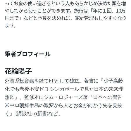
ってお金の使い過ぎるという人もあらかじめ決めた額を増
やしてから使うことができます。旅行は「年に１回、10万
円まで」などと予算を決めれば、家計管理もしやすくなり
ます。
筆者プロフィール
花輪陽子
外資系投資銀を経てFPとして独立。著書に『少子高齢
化でも老後不安ゼロ シンガポールで見た日本の未来理
想図』、監修本にジム・ロジャーズ著『日本への警告
米中ロ朝鮮半島の激変から人とお金が向かう先を見抜
く』 (講談社+α新書)など。