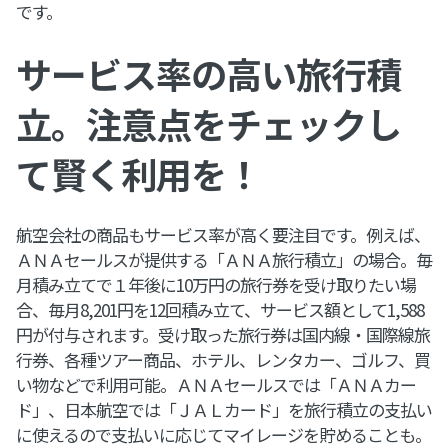
です。
サービス率の高い旅行積
立。注意点をチェックし
て賢く利用を！
航空会社の商品もサービス率が高く要注目です。例えば、
ＡＮＡセールスが提供する「ＡＮＡ旅行積立」の場合。毎
月積み立てで１年後に10万円の旅行券を受け取りたい場
合、毎月8,201円を12回積み立て、サービス額として1,588
円が付与されます。受け取った旅行券は国内線・国際線旅
行券、各種ツアー商品、ホテル、レンタカー、ゴルフ、買
い物などで利用可能。ＡＮＡセールスでは「ＡＮＡカー
ド」、日本航空では「ＪＡＬカード」を旅行積立の支払い
に使えるので支払いに応じてマイレージを貯めることも。