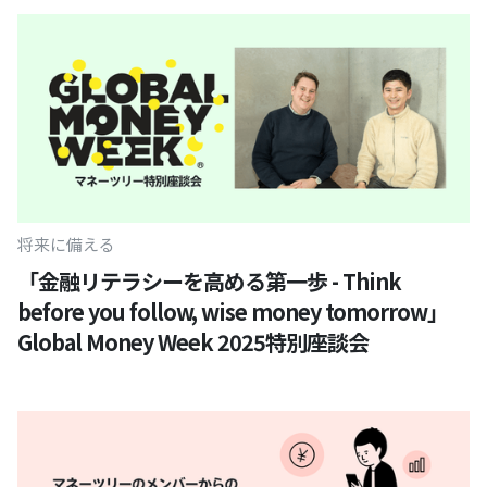
将来に備える
「金融リテラシーを高める第一歩 - Think
before you follow, wise money tomorrow」
Global Money Week 2025特別座談会