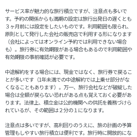
サービス率が魅力的な旅行積立ですが、注意点も多いで
す。予約の関係からも満期の設定は旅行出発日の遅くとも
３ヶ月前には設定をしたいものです。利用範囲も限られ、
原則として発行した会社の販売店で利用する形になります
（会社によってはオンライン予約では利用できない場合
も）。旅行券に有効期限がある場合もあるので利用範囲や
有効期限の事前確認が必要です。
中途解約をする場合には、現金ではなく、旅行券で戻るこ
とが多いです（1年未満での中途解約では上乗せ部分がな
くなることもあります）。万一、旅行会社などが破綻した
場合は全額が戻らない恐れがある点も覚えておく必要があ
ります。法律上、積立金は公的機関への供託を義務づけら
れているが、その範囲は２分の１になります。
注意点は多いですが、高利回りのうえに、旅の計画の予算
管理もしやすい旅行積立は便利です。旅行時に開放的にな