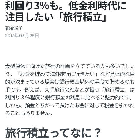
利回り3%も。低金利時代に
注目したい「旅行積立」
花輪陽子
2017
年
03
月
28
日
大型連休に向けた旅行の計画を立てている人も多いでしょ
う。「お金を貯めて海外旅行に行きたい」など具体的な目
的が決まっている場合は銀行預金以外の手段で貯めるのも
手です。例えば、大手旅行会社などが扱う「旅行積立」は
利回り３％程度と銀行預金の利息に比べると魅力的です。
しかも、預金とちがって預けたお金に対して税金を引かれ
ることもありません。
旅行積立ってなに？