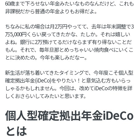
60歳まで下ろせない年金みたいなものなんだけど、これも
非課税だから普通の年金よりもお得だよ。
ちなみに私の場合は月2万円やってて、去年は年末調整で3
万5,000円くらい戻ってきたかな、たしか。それは嬉しい
よね。銀行に2万預けてるだけならまず有り得ないことだ
もん。それで、毎年旦那とめっちゃいい焼肉食べにいくこ
とに決めたの。今年も楽しみだなー。
新生活が落ち着いてきたタイミングで、今年度こそ個人型
確定拠出年金(iDeCo)をやりたい！と意気込む方もいらっ
しゃるかもしれません。今回は、改めてiDeCoの特徴を詳
しくおさらいしてみたいと思います。
個人型確定拠出年金iDeCo
とは