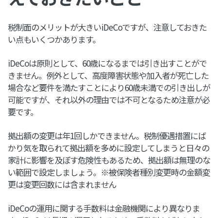
税制面のメリットが大きいiDeCoですが、注意しておきた
い点もいくつかあります。
iDeCoは原則として、60歳になるまでは引き出すことがで
きません。例外として、高度障害状態や加入者が死亡した
場合など要件を満たすことにより60歳未満での引き出しが
可能ですが、それ以外の理由では不可となるため注意が必
要です。
拠出額の変更は年1回しかできません。税制優遇措置にば
かり気を取られて拠出額を多めに設定してしまうと日々の
家計に影響を及ぼす危険性もあるため、拠出額は無理のな
い範囲で設定しましょう。※被保険者種別変更時の金額変
更は変更回数には含まれません
iDeCoの運用に関する手数料は金融機関により異なりま