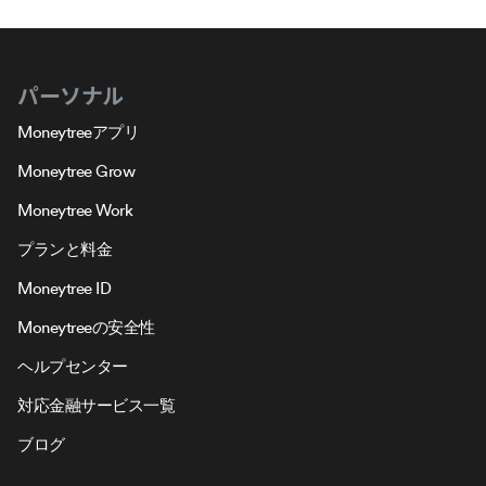
パーソナル
Moneytreeアプリ
Moneytree Grow
Moneytree Work
プランと料金
Moneytree ID
Moneytreeの安全性
ヘルプセンター
対応金融サービス一覧
ブログ