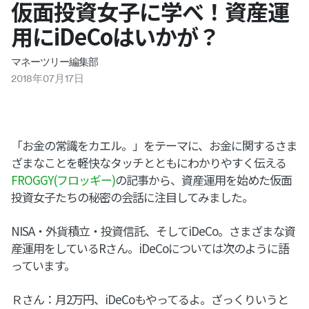
仮面投資女子に学べ！資産運
用にiDeCoはいかが？
マネーツリー編集部
2018
年
07
月
17
日
「お金の常識をカエル。」をテーマに、お金に関するさま
ざまなことを軽快なタッチとともにわかりやすく伝える
FROGGY(フロッギー)
の記事から、資産運用を始めた仮面
投資女子たちの秘密の会話に注目してみました。
NISA・外貨積立・投資信託、そしてiDeCo。さまざまな資
産運用をしているRさん。iDeCoについては次のように語
っています。
Ｒさん：月2万円、iDeCoもやってるよ。ざっくりいうと