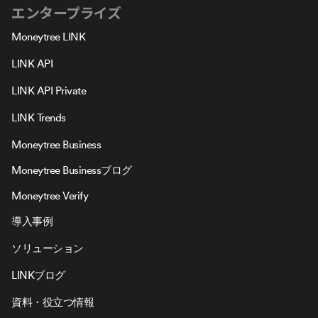
エンタープライズ
Moneytree LINK
LINK API
LINK API Private
LINK Trends
Moneytree Business
Moneytree Businessブログ
Moneytree Verify
導入事例
ソリューション
LINKブログ
資料・役立つ情報