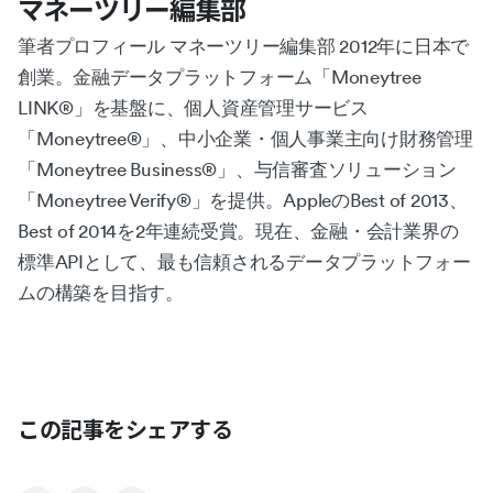
マネーツリー編集部
筆者プロフィール マネーツリー編集部 2012年に日本で
創業。金融データプラットフォーム「Moneytree
LINK®︎」を基盤に、個人資産管理サービス
「Moneytree®︎」、中小企業・個人事業主向け財務管理
「Moneytree Business®︎」、与信審査ソリューション
「Moneytree Verify®︎」を提供。AppleのBest of 2013、
Best of 2014を2年連続受賞。現在、金融・会計業界の
標準APIとして、最も信頼されるデータプラットフォー
ムの構築を目指す。
この記事をシェアする