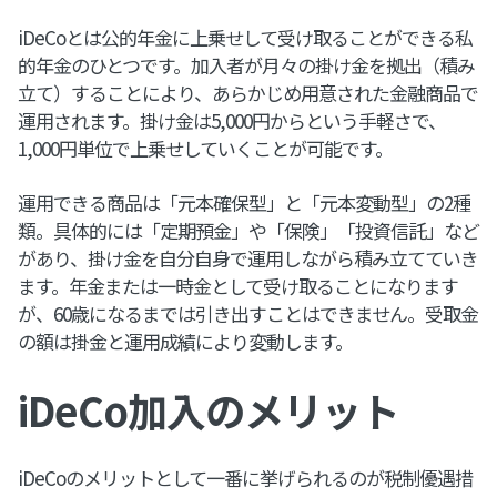
iDeCoとは公的年金に上乗せして受け取ることができる私
的年金のひとつです。加入者が月々の掛け金を拠出（積み
立て）することにより、あらかじめ用意された金融商品で
運用されます。掛け金は5,000円からという手軽さで、
1,000円単位で上乗せしていくことが可能です。
運用できる商品は「元本確保型」と「元本変動型」の2種
類。具体的には「定期預金」や「保険」「投資信託」など
があり、掛け金を自分自身で運用しながら積み立てていき
ます。年金または一時金として受け取ることになります
が、60歳になるまでは引き出すことはできません。受取金
の額は掛金と運用成績により変動します。
iDeCo加入のメリット
iDeCoのメリットとして一番に挙げられるのが税制優遇措