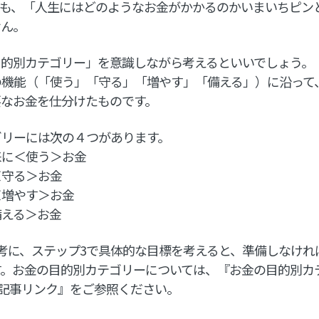
そも、「人生にはどのようなお金がかかるのかいまいちピン
せん。
目的別カテゴリー」を意識しながら考えるといいでしょう。
の機能（「使う」「守る」「増やす」「備える」）に沿って
要なお金を仕分けたものです。
ゴリーには次の４つがあります。
来に＜使う＞お金
＜守る＞お金
＜増やす＞お金
備える＞お金
考に、ステップ3で具体的な目標を考えると、準備しなけれ
す。お金の目的別カテゴリーについては、『お金の目的別カ
)記事リンク』をご参照ください。