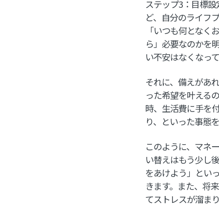
ステップ3：目標設
ど、自分のライフ
「いつも何となく
ら」必要なのかを
い不安はなくなっ
それに、備えがあれ
った希望を叶える
時、生活費に手を
り、といった事態
このように、マネ
い替えはもう少し
をあけよう」とい
きます。また、将
てストレスが溜ま