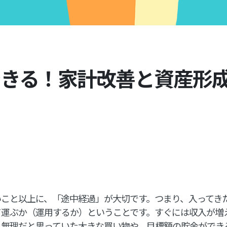
きる！家計改善と資産形成
いこと以上に、「途中経過」が大切です。つまり、入ってき
て運ぶか（運用するか）ということです。すぐには収入が増
、無理だと思っていた大きな買い物や、目標額の貯金ができ