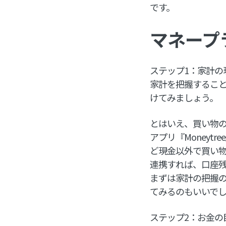
です。
マネープ
ステップ1：家計の
家計を把握するこ
けてみましょう。
とはいえ、買い物
アプリ『Money
ど現金以外で買い
連携すれば、口座
まずは家計の把握
てみるのもいいで
ステップ2：お金の