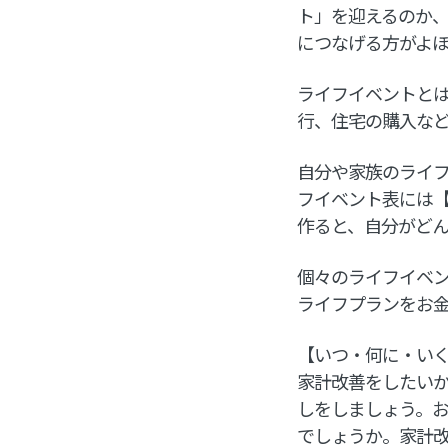
ト」を迎えるのか
につなげる方がよ
ライフイベントと
行、住宅の購入な
自分や家族のライ
フイベント表には
作ると、自分がど
個々のライフイベ
ライフプランをお
【いつ・何に・い
家計改善をしたい
しをしましょう。
でしょうか。家計