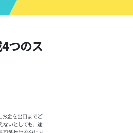
4つのス
たお金を出口までど
えないとしても、途
る可能性は充分にあ