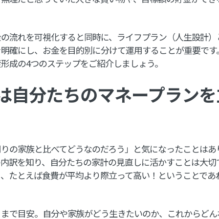
金の流れを可視化すると同時に、ライフプラン（人生設計）
を明確にし、お金を目的別に分けて運用することが重要です
形成の4つのステップをご紹介しましょう。
は自分たちのマネープランを
周りの家族と比べてどうなのだろう」と気になったことはあ
の内訳を知り、自分たちの家計の見直しに活かすことは大切
目、たとえば食費が平均より際立って高い！ということであ
くまで目安。自分や家族がどう生きたいのか、これからどん