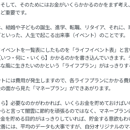
、そして、そのためにはお金がいくらかかるのかをまず考え
ほど重要です。
は、結婚や子どもの誕生、進学、転職、リタイア、それに、
どといった、人生で起こる出来事（イベント）のことです。
フイベントを一覧表にしたものを「ライフイベント表」と言
【いつ・何に・いくら】かかるのかを書き込んでいきます。
んな風に生きたいのかという「ライフプラン」がはっきりす
ントには費用が発生しますので、各ライフプランにかかる費
金の面から見た「マネープラン」ができあがります。
くら】必要なのかがわかれば、いくらお金を貯めておけばい
からと言って闇雲に節約を頑張るのではなく、マネープラン
お金を貯める目的がはっきりしていれば、貯金する意欲もわ
改善には、平均のデータも大事ですが、自分オリジナルのマ