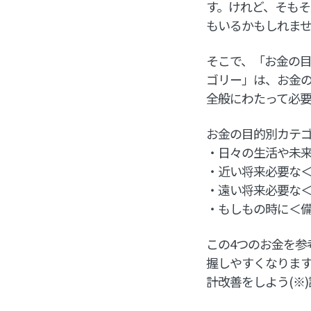
す。けれど、そも
もいるかもしれま
そこで、「お金の
ゴリー」は、お金
全般にわたって必
お金の目的別カテ
・日々の生活や未
・近い将来必要な
・遠い将来必要な
・もしもの時に＜
この4つのお金を参
握しやすくなりま
計改善をしよう(※