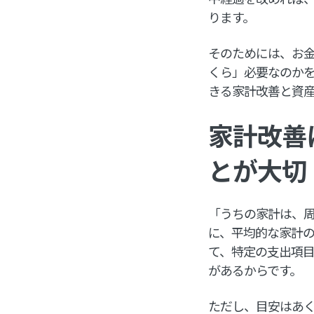
ります。
そのためには、お
くら」必要なのか
きる家計改善と資産
家計改善
とが大切
「うちの家計は、
に、平均的な家計
て、特定の支出項
があるからです。
ただし、目安はあ