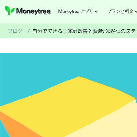
Moneytree アプリ
プランと料金
ブログ
自分でできる！家計改善と資産形成4つのステ
/