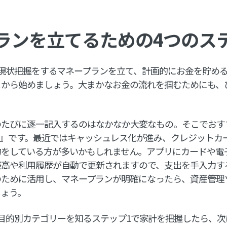
ランを立てるための4つのス
現状把握をするマネープランを立て、計画的にお金を貯め
とから始めましょう。大まかなお金の流れを掴むためにも、
のたびに逐一記入するのはなかなか大変なもの。そこでおす
tree』です。最近ではキャッシュレス化が進み、クレジット
物をしている方が多いかもしれません。アプリにカードや電
残高や利用履歴が自動で更新されますので、支出を手入力す
のために活用し、マネープランが明確になったら、資産管理
しょう。
目的別カテゴリーを知るステップ1で家計を把握したら、次