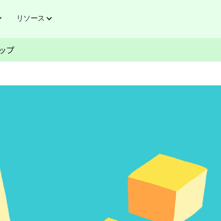
リソース
ップ