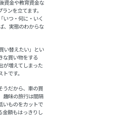
老後資金や教育資金な
プランを立てます。
「いつ・何に・いく
ば、実態のわからな
買い替えたい」とい
きな買い物をする
出が増えてしまった
ストです。
そうだから、車の買
、趣味の旅行は間隔
低いものをカットで
る金額もはっきりし