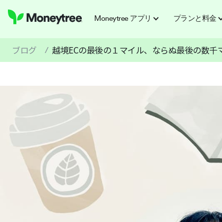
Moneytree アプリ
プランと料金
ブログ
越境ECの最後の１マイル、ならぬ最後の数千
/