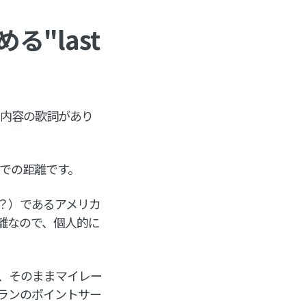
"last
た内容の歌詞があり
までの距離です。
？）であるアメリカ
離なので、個人的に
、そのままマイレー
ランのポイントサー