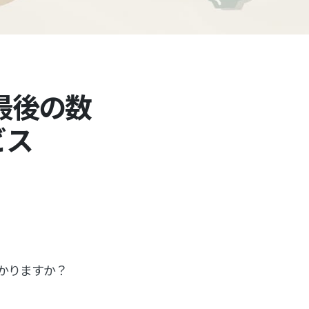
最後の数
ビス
かりますか？