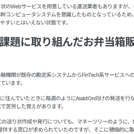
状のWebサービスを用意している運送業者もありますが、
基幹コンピュータシステムを意識したものとなっているため
いやすいとはいえない状態です。
の課題に取り組んだお弁当箱
融機関が既存の勘定系システムからFinTech系サービスへ
似ています。
に住んでいたときに毎週のようにAssistOn向けの発送を
成で苦労した覚えがあります。
Cの送り状作成や発行についても、マネーツリーのように、
提供する窓口が求められていたのですが、そこに積極的に