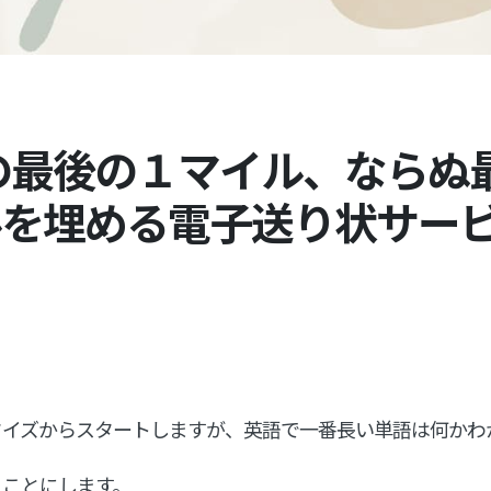
の最後の１マイル、ならぬ
ルを埋める電子送り状サー
クイズからスタートしますが、英語で一番長い単語は何かわ
くことにします。