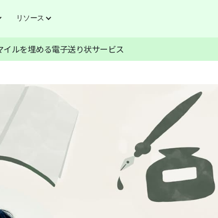
リソース
マイルを埋める電子送り状サービス