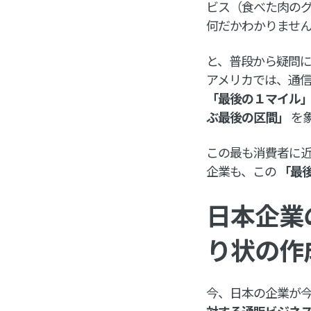
ビス（食べた肉の
何だかわかりませ
と、普段から疑問
アメリカでは、通信業界
「最後の１マイル
ぶ最後の区間」
を
この最も消費者に
企業も、この
「最
日本企業
り状の作
今、日本の企業が
対する通販ビジネ