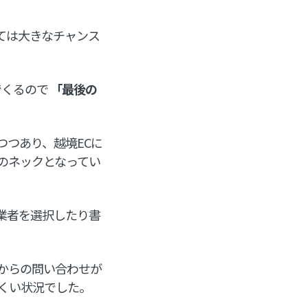
ては大きなチャンス
でくるので
「最後の
つつあり、越境ECに
のネックとなってい
業者を選択したり書
からの問い合わせが
くい状況でした。