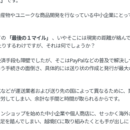
特産物やユニークな商品開発を行なっている中小企業にとっ
ての
「最後の１マイル」
、いやそこには現実の距離が絡ん
たりするわけですが、それは何でしょうか？
済手段も障壁でしたが、そこはPayPalなどの普及で解決し
伴う手続きの面倒さ、具体的には送り状の作成と発行が最大
式などが運送業者および送り先の国によって異なるために、
苦労してしまい、余計な手間と時間が取られるからです。
インショップを始めた中小企業や個人商店に、せっかく海外
足を踏んでしまい、越境ECに取り組みたくとも手が出しに