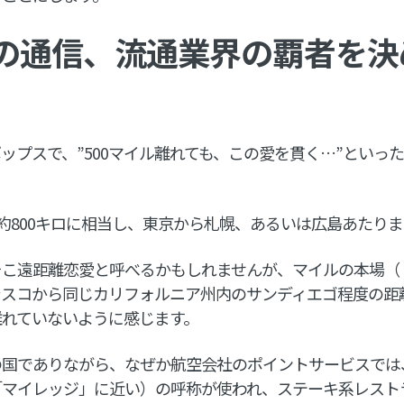
の通信、流通業界の覇者を決める
ップスで、”500マイル離れても、この愛を貫く…”といっ
と約800キロに相当し、東京から札幌、あるいは広島あたり
そこ遠距離恋愛と呼べるかもしれませんが、マイルの本場（
シスコから同じカリフォルニア州内のサンディエゴ程度の距
離れていないように感じます。
の国でありながら、なぜか航空会社のポイントサービスでは
「マイレッジ」に近い）の呼称が使われ、ステーキ系レスト