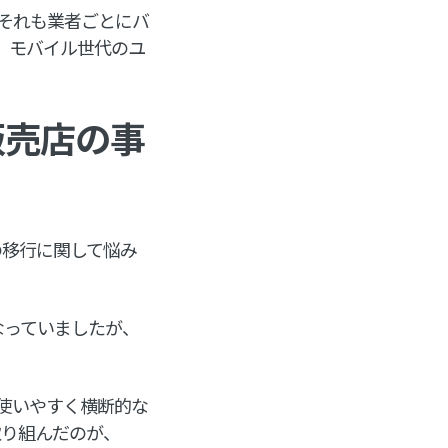
それも業者ごとにバ
、モバイル世代のユ
販売店の事
の移行に関して悩み
行なっていましたが、
使いやすく横断的な
取り組んだのが、