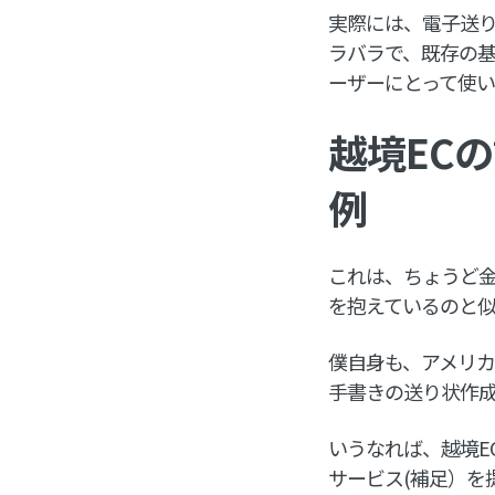
実際には、電子送り
ラバラで、既存の
ーザーにとって使
越境EC
例
これは、ちょうど金
を抱えているのと
僕自身も、アメリカ
手書きの送り状作
いうなれば、越境E
サービス(補足）を