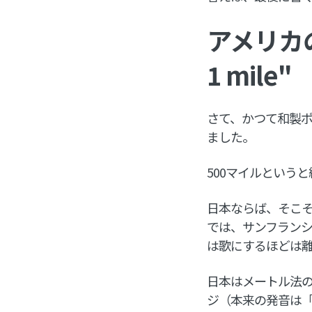
アメリカ
1 mile"
さて、かつて和製ポ
ました。
500マイルという
日本ならば、そこ
では、サンフラン
は歌にするほどは
日本はメートル法
ジ（本来の発音は