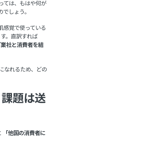
っては、もはや何が
のでしょう。
肌感覚で使っている
ります。直訳すれば
「業社と消費者を結
になれるため、どの
。課題は送
と
「他国の消費者に