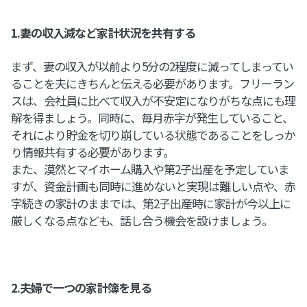
1.妻の収入減など家計状況を共有する
まず、妻の収入が以前より5分の2程度に減ってしまってい
ることを夫にきちんと伝える必要があります。フリーラン
スは、会社員に比べて収入が不安定になりがちな点にも理
解を得ましょう。同時に、毎月赤字が発生していること、
それにより貯金を切り崩している状態であることをしっか
り情報共有する必要があります。
また、漠然とマイホーム購入や第2子出産を予定していま
すが、資金計画も同時に進めないと実現は難しい点や、赤
字続きの家計のままでは、第2子出産時に家計が今以上に
厳しくなる点なども、話し合う機会を設けましょう。
2.夫婦で一つの家計簿を見る