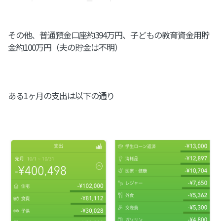
その他、普通預金口座約394万円、子どもの教育資金用貯
金約100万円（夫の貯金は不明）
ある1ヶ月の支出は以下の通り