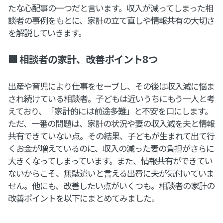
たな心配事の一つだと言います。収入が減ってしまった相
談者の事例をもとに、家計の立て直しや情報共有の大切さ
を解説していきます。
■ 相談者の家計、改善ポイント8つ
出産や育児により仕事をセーブし、その後は収入減に悩ま
され続けている相談者。子どもは近いうちにもう一人と考
えており、「家計的には前途多難」と不安を口にします。
ただ、一番の問題は、家計の状況や妻の収入減を夫と情報
共有できていない点。その結果、子どもが生まれて出て行
くお金が増えているのに、収入の減った妻の負担がさらに
大きくなってしまっています。また、情報共有ができてい
ないからこそ、無駄遣いと言える出費に夫が気付いていま
せん。他にも、改善したい点がいくつも。相談者の家計の
改善ポイントを以下にまとめてみました。