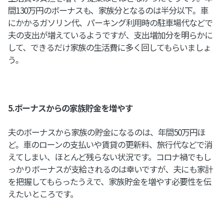
間130万円のボーナスも、家族分となるのは半分以下。車
にかかるガソリン代、パーキング利用時の駐車場代などで
夫の支出が増えているようですが、支出増加分を明らかに
して、できるだけ家族の生活費に多く回してもらいましょ
う。
5.ボーナスからの家族貯金を増やす
夫のボーナスから家族の貯金になるのは、年間50万円ほ
ど。車のローンの支払いや賃貸の更新料、旅行代などで消
えてしまい、ほとんど残らない状況です。コロナ禍でもし
っかりボーナスが支給されるのは幸いですが、夫にも家計
を把握してもらったうえで、家族貯金を増やす必要性を伝
えたいところです。