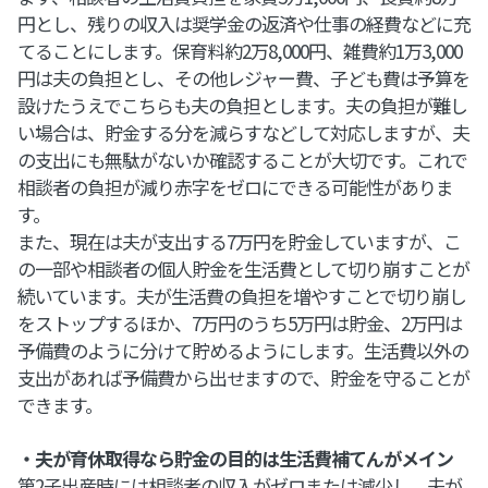
円とし、残りの収入は奨学金の返済や仕事の経費などに充
てることにします。保育料約2万8,000円、雑費約1万3,000
円は夫の負担とし、その他レジャー費、子ども費は予算を
設けたうえでこちらも夫の負担とします。夫の負担が難し
い場合は、貯金する分を減らすなどして対応しますが、夫
の支出にも無駄がないか確認することが大切です。これで
相談者の負担が減り赤字をゼロにできる可能性がありま
す。
また、現在は夫が支出する7万円を貯金していますが、こ
の一部や相談者の個人貯金を生活費として切り崩すことが
続いています。夫が生活費の負担を増やすことで切り崩し
をストップするほか、7万円のうち5万円は貯金、2万円は
予備費のように分けて貯めるようにします。生活費以外の
支出があれば予備費から出せますので、貯金を守ることが
できます。
・夫が育休取得なら貯金の目的は生活費補てんがメイン
第2子出産時には相談者の収入がゼロまたは減少し、夫が