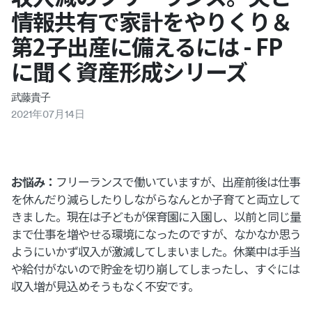
情報共有で家計をやりくり＆
第2子出産に備えるには - FP
に聞く資産形成シリーズ
武藤貴子
2021
年
07
月
14
日
お悩み：
フリーランスで働いていますが、出産前後は仕事
を休んだり減らしたりしながらなんとか子育てと両立して
きました。現在は子どもが保育園に入園し、以前と同じ量
まで仕事を増やせる環境になったのですが、なかなか思う
ようにいかず収入が激減してしまいました。休業中は手当
や給付がないので貯金を切り崩してしまったし、すぐには
収入増が見込めそうもなく不安です。