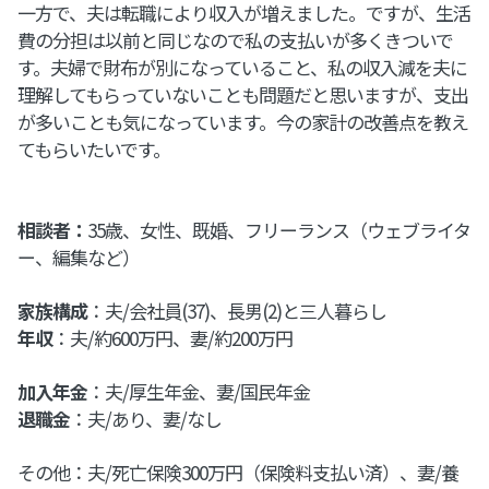
一方で、夫は転職により収入が増えました。ですが、生活
費の分担は以前と同じなので私の支払いが多くきついで
す。夫婦で財布が別になっていること、私の収入減を夫に
理解してもらっていないことも問題だと思いますが、支出
が多いことも気になっています。今の家計の改善点を教え
てもらいたいです。
相談者：
35歳、女性、既婚、フリーランス（ウェブライタ
ー、編集など）
家族構成
：夫/会社員(37)、長男(2)と三人暮らし
年収
：夫/約600万円、妻/約200万円
加入年金
：夫/厚生年金、妻/国民年金
退職金
：夫/あり、妻/なし
その他：夫/死亡保険300万円（保険料支払い済）、妻/養