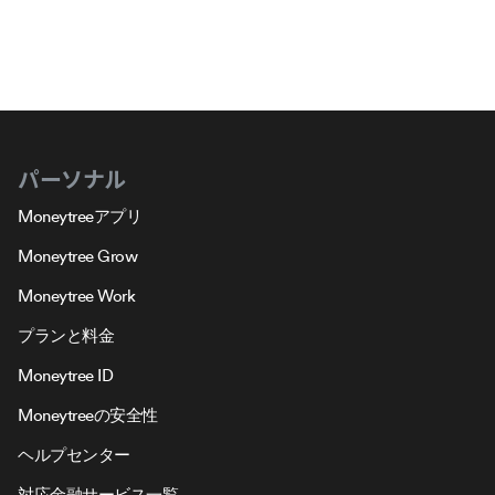
パーソナル
Moneytreeアプリ
Moneytree Grow
Moneytree Work
プランと料金
Moneytree ID
Moneytreeの安全性
ヘルプセンター
対応金融サービス一覧