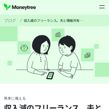
ブログ
/
収入減のフリーランス。夫と情報共有で家計をやりくり＆第2子出産に備えるには - FPに聞く資産形成シリーズ
将来に備える
収入減のフリーランス。夫と