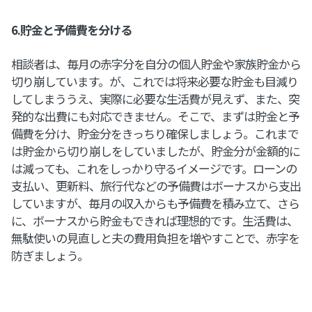
6.貯金と予備費を分ける
相談者は、毎月の赤字分を自分の個人貯金や家族貯金から
切り崩しています。が、これでは将来必要な貯金も目減り
してしまううえ、実際に必要な生活費が見えず、また、突
発的な出費にも対応できません。そこで、まずは貯金と予
備費を分け、貯金分をきっちり確保しましょう。これまで
は貯金から切り崩しをしていましたが、貯金分が金額的に
は減っても、これをしっかり守るイメージです。ローンの
支払い、更新料、旅行代などの予備費はボーナスから支出
していますが、毎月の収入からも予備費を積み立て、さら
に、ボーナスから貯金もできれば理想的です。生活費は、
無駄使いの見直しと夫の費用負担を増やすことで、赤字を
防ぎましょう。