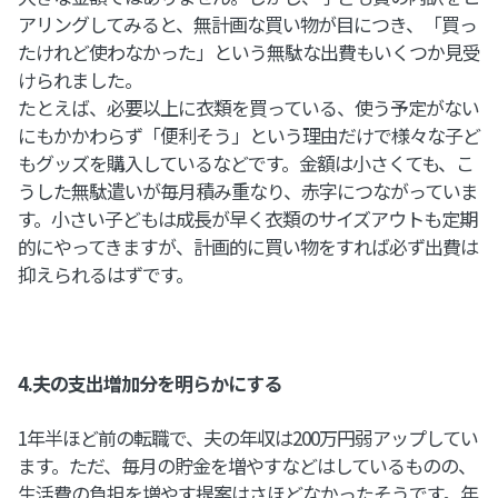
アリングしてみると、無計画な買い物が目につき、「買っ
たけれど使わなかった」という無駄な出費もいくつか見受
けられました。
たとえば、必要以上に衣類を買っている、使う予定がない
にもかかわらず「便利そう」という理由だけで様々な子ど
もグッズを購入しているなどです。金額は小さくても、こ
うした無駄遣いが毎月積み重なり、赤字につながっていま
す。小さい子どもは成長が早く衣類のサイズアウトも定期
的にやってきますが、計画的に買い物をすれば必ず出費は
抑えられるはずです。
4.夫の支出増加分を明らかにする
1年半ほど前の転職で、夫の年収は200万円弱アップしてい
ます。ただ、毎月の貯金を増やすなどはしているものの、
生活費の負担を増やす提案はさほどなかったそうです。年