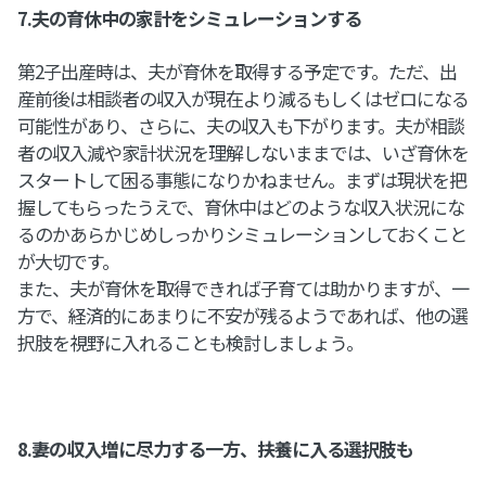
7.夫の育休中の家計をシミュレーションする
第2子出産時は、夫が育休を取得する予定です。ただ、出
産前後は相談者の収入が現在より減るもしくはゼロになる
可能性があり、さらに、夫の収入も下がります。夫が相談
者の収入減や家計状況を理解しないままでは、いざ育休を
スタートして困る事態になりかねません。まずは現状を把
握してもらったうえで、育休中はどのような収入状況にな
るのかあらかじめしっかりシミュレーションしておくこと
が大切です。
また、夫が育休を取得できれば子育ては助かりますが、一
方で、経済的にあまりに不安が残るようであれば、他の選
択肢を視野に入れることも検討しましょう。
8.妻の収入増に尽力する一方、扶養に入る選択肢も