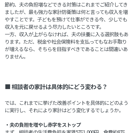
節約、夫の負担増などできる対策はこれまでご紹介してき
ましたが、最も強力な家計防衛策は何と言っても収入を増
やすことです。子どもを預けて仕事ができる今、少しでも
収入を元に戻せるよう尽力したいところです。
一方、収入が上がらなければ、夫の扶養に入る選択肢もあ
ります。ただ、税金や社会保険料を支払ってもなお手取り
が増えるなら、そちらを目指すべきであることは間違いあ
りません。
■ 相談者の家計は具体的にどう変わる？
では、これまでに挙げた改善ポイントを具体的にどのよう
に実行し、それにより家計はどう変化するでしょうか。
・夫の負担を増やし赤字をストップ
まず、相談者の生活費負担を家賃5万1,000円、食費約8万