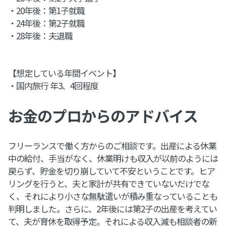
・20年後：第1子就職
・24年後：第2子就職
・28年後：夫退職
【想定している年間イベント】
・国内旅行 年3、4回程度
お金のプロからのアドバイス
フリーランスで働く方からのご相談です。出産による休業
中の給付、手当がなく、休業明けも収入が以前のようには
戻らず、貯金を切り崩していて不安ということです。ヒア
リングを行うと、夫と家計が共有できていないだけでな
く、それにより小さな無駄遣いが積み重なっていることも
判明しました。さらに、2年後には第2子の出産を考えてい
て、夫が育休を取得予定。それによる収入減も相談者の新