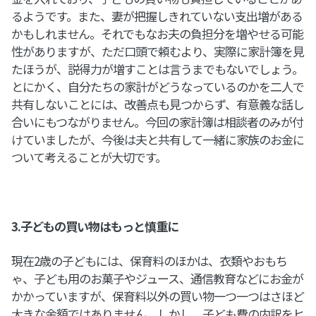
るようです。また、妻が把握しきれていない支出増がある
かもしれません。それでもなお夫の負担分を増やせる可能
性がありますが、ただ口頭で頼むより、実際に家計簿を見
たほうが、説得力が増すことは言うまでもないでしょう。
とにかく、自分たちの家計がどうなっているのかを二人で
共有しないことには、改善点も見つからず、有意義な話し
合いにもつながりません。今回の家計簿は相談者のみが付
けていましたが、今後は夫と共有して一緒に家族のお金に
ついて考えることが大切です。
3.子どもの買い物はもっと慎重に
現在2歳の子どもには、保育料のほかは、衣類やおもち
ゃ、子ども用のお菓子やジュース、通信教育などにお金が
かかっていますが、保育料以外の買い物一つ一つはさほど
大きな金額ではありません。しかし、子ども費の内訳をヒ