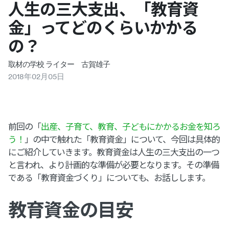
人生の三大支出、「教育資
金」ってどのくらいかかる
の？
取材の学校 ライター 古賀雄子
2018
年
02
月
05
日
前回の「
出産、子育て、教育、子どもにかかるお金を知ろ
う！
」の中で触れた「教育資金」について、今回は具体的
にご紹介していきます。教育資金は人生の三大支出の一つ
と言われ、より計画的な準備が必要となります。その準備
である「教育資金づくり」についても、お話しします。
教育資金の目安