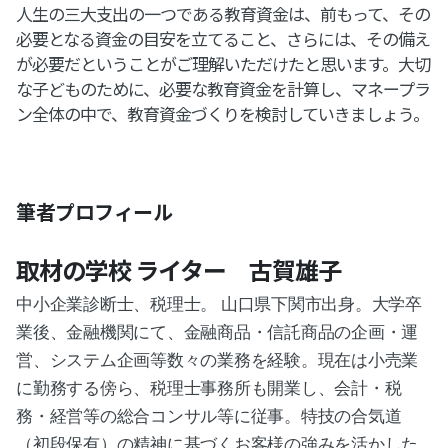
人生の三大支出の一つである教育資金は、前もって、その
必要となる資金の目安を立てること、さらには、その備え
が必要だということがご理解いただけたと思います。大切
な子どものために、必要な教育資金を計算し、マネープラ
ン全体の中で、教育資金づくりを検討していきましょう。
筆者プロフィール
取材の学校 ライター 古賀雄子
中小企業診断士、税理士。 山口県下関市出身。大学卒
業後、金融機関にて、金融商品・信託商品の企画・運
営、システム企画等数々の業務を経験。現在は小売業
に勤務する傍ら、税理士事務所も開業し、会計・税
務・経営等の総合コンサル等に従事。特技の合気道
（初段保有）の精神に基づくお客様の強みを活かした