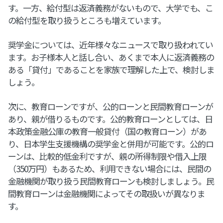
す。一方、給付型は返済義務がないもので、大学でも、こ
の給付型を取り扱うところも増えています。
奨学金については、近年様々なニュースで取り扱われてい
ます。お子様本人と話し合い、あくまで本人に返済義務の
ある「貸付」であることを家族で理解した上で、検討しま
しょう。
次に、教育ローンですが、公的ローンと民間教育ローンが
あり、親が借りるものです。公的教育ローンとしては、日
本政策金融公庫の教育一般貸付（国の教育ローン）があ
り、日本学生支援機構の奨学金と併用が可能です。公的ロ
ーンは、比較的低金利ですが、親の所得制限や借入上限
（350万円）もあるため、利用できない場合には、民間の
金融機関が取り扱う民間教育ローンも検討しましょう。民
間教育ローンは金融機関によってその取扱いが異なりま
す。