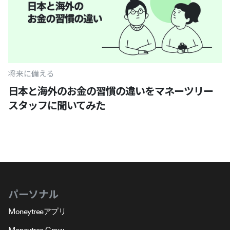
将来に備える
日本と海外のお金の習慣の違いをマネーツリー
スタッフに聞いてみた
パーソナル
Moneytreeアプリ
Moneytree Grow