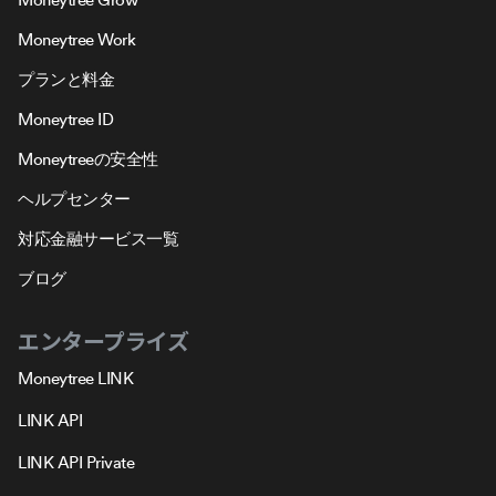
Moneytree Work
プランと料金
Moneytree ID
Moneytreeの安全性
ヘルプセンター
対応金融サービス一覧
ブログ
エンタープライズ
Moneytree LINK
LINK API
LINK API Private