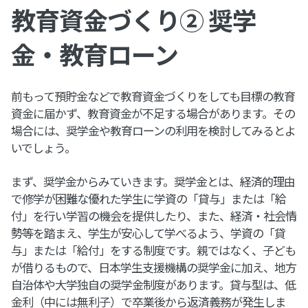
教育資金づくり② 奨学
金・教育ローン
前もって預貯金などで教育資金づくりをしても目標の教育
資金に届かず、教育資金が不足する場合があります。その
場合には、奨学金や教育ローンの利用を検討してみるとよ
いでしょう。
まず、奨学金からみていきます。奨学金とは、経済的理由
で修学が困難な優れた学生に学資の「貸与」または「給
付」を行い学習の機会を提供したり、また、経済・社会情
勢等を踏まえ、学生が安心して学べるよう、学資の「貸
与」または「給付」をする制度です。親ではなく、子ども
が借りるもので、日本学生支援機構の奨学金に加え、地方
自治体や大学独自の奨学金制度があります。貸与型は、低
金利（中には無利子）で卒業後から返済義務が発生しま