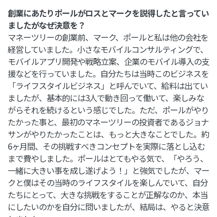
創業にあたりポールがロスとマークを説得したと言ってい
ましたがなぜ決意を？
マネーツリーの創業前、マーク、ポールと私は他の会社を
経営していました。小さなモバイルコンサルティングで、
モバイルアプリ開発や戦略立案、企業のモバイル導入の支
援などを行っていました。自分たちは当時このビジネスを
「ライフスタイルビジネス」と呼んでいて、給料は出てい
ましたが、基本的には3人で動き回って働いて、楽しみな
がらそれを続けるという感じでした。ただ、ポールがやり
たかった事と、最初のマネーツリーの投資者であるジョナ
サンがやりたかったことは、もっと大きなことでした。約
6ヶ月間、その挑戦すべきコンセプトを実際に落とし込む
まで費やしました。ポールはとてもやる気で、「やろう、
一緒に大きい事を成し遂げよう！」と強気でしたが、マー
クと僕はその当時のライフスタイルを楽しんでいて、自分
たちにとって、大きな挑戦をすることが正解なのか、本当
にしたいのかを自分に問いましたが、結局は、やると決意