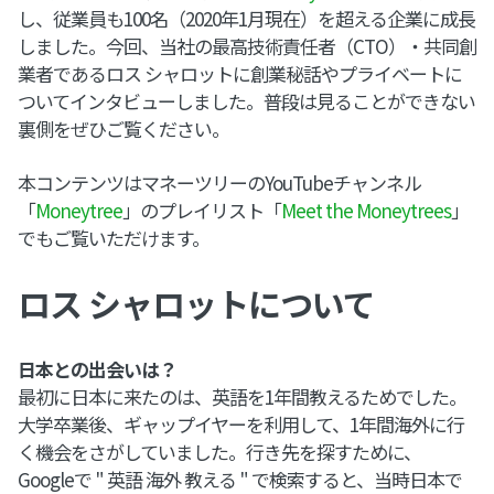
し、従業員も100名（2020年1月現在）を超える企業に成長
しました。今回、当社の最高技術責任者（CTO）・共同創
業者であるロス シャロットに創業秘話やプライベートに
ついてインタビューしました。普段は見ることができない
裏側をぜひご覧ください。
本コンテンツはマネーツリーのYouTubeチャンネル
「
Moneytree
」のプレイリスト「
Meet the Moneytrees
」
でもご覧いただけます。
ロス シャロットについて
日本との出会いは？
最初に日本に来たのは、英語を1年間教えるためでした。
大学卒業後、ギャップイヤーを利用して、1年間海外に行
く機会をさがしていました。行き先を探すために、
Googleで " 英語 海外 教える " で検索すると、当時日本で