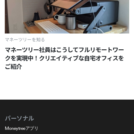
マネーツリーを知る
マネーツリー社員はこうしてフルリモートワー
クを実現中！クリエイティブな自宅オフィスを
ご紹介
パーソナル
Moneytreeアプリ