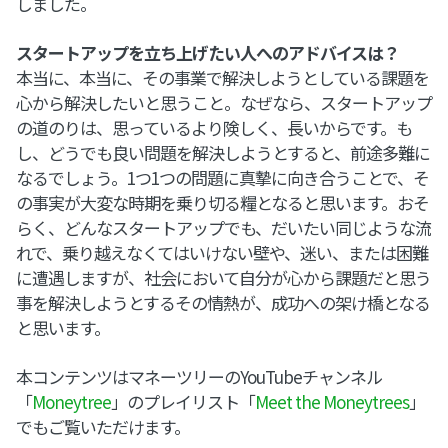
しました。
スタートアップを立ち上げたい人へのアドバイスは？
本当に、本当に、その事業で解決しようとしている課題を
心から解決したいと思うこと。なぜなら、スタートアップ
の道のりは、思っているより険しく、長いからです。も
し、どうでも良い問題を解決しようとすると、前途多難に
なるでしょう。1つ1つの問題に真摯に向き合うことで、そ
の事実が大変な時期を乗り切る糧となると思います。おそ
らく、どんなスタートアップでも、だいたい同じような流
れで、乗り越えなくてはいけない壁や、迷い、または困難
に遭遇しますが、社会において自分が心から課題だと思う
事を解決しようとするその情熱が、成功への架け橋となる
と思います。
本コンテンツはマネーツリーのYouTubeチャンネル
「
Moneytree
」のプレイリスト「
Meet the Moneytrees
」
でもご覧いただけます。