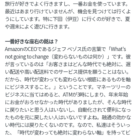
旅行が好きでよく行きますし、一番お金を使っています。
最近はあまり行けていませんが、機会を見つけては行くよ
うにしています。特に下田（伊豆）に行くのが好きで、夏
や週末によく遊びに行きます。
一番好きな座右の銘は？
AmazonのCEOであるジェフ ベゾス氏の言葉で「What's
not going to change（変わらないものは何か）」です。彼
が言っているのは「お客さまはどんな時代でも絶対に、遅
い配送や高い配送料でのサービス提供を願うことはない。
だから、時代が変わっても変わらない根底にあるものを軸
にビジネスすること。」ということです。マネーツリーの
ビジネスに当てはめると、ATMが3時にしまり、年末年始
にお金がおろせなかった時代がありましたが、そんな時代
に戻りたいと思う人はいないし、自動化されて便利になっ
たものを元に戻したい人はいないですよね。融通の効かな
い時代には戻りたくないのです。なので、私達はそういっ
た、「時代が変わっても絶対に変わらない軸」を持ってビ