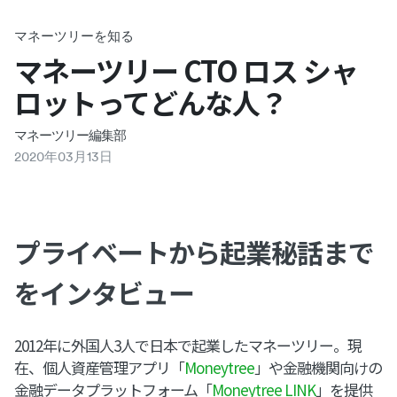
マネーツリーを知る
マネーツリー CTO ロス シャ
ロットってどんな人？
マネーツリー編集部
2020
年
03
月
13
日
プライベートから起業秘話まで
をインタビュー
2012年に外国人3人で日本で起業したマネーツリー。現
在、個人資産管理アプリ「
Moneytree
」や金融機関向けの
金融データプラットフォーム「
Moneytree LINK
」を提供