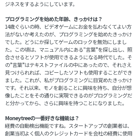
ジネスをするようにしています。
プログラミングを始めた年齢、きっかけは？
14歳ぐらいの時、ビデオゲームにお金を払わなくてよい方
法がないか考えたのが、プログラミングを始めたきっかけ
でした。どうにか探してゲームのロックを無効にしまし
た。この頃は、マニュアル内にある"言葉”を探し出し、照
合させるとソフトが使用できるようになる時代でした。そ
の”言葉”はテキストファイルの中にあったので、それさえ
見つけられれば、コピーしたソフトも使用することができ
ました。これが、私がプログラミングに目覚めたきっかけ
です。それ以来、モノを創ることに興味を持ち、自分が想
像したことをその通りに実現できるのがプログラミングだ
と分かってから、さらに興味を持つことになりました。
Moneytreeの一番好きな機能は？
経費の自動検出機能ですね。スタートアップの創業者は、
創業当初よく個人のクレジットカードを会社の経費に使用