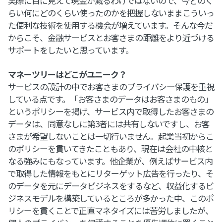
実際に目に見えて現金が減るわけではないので、今どのく
らい何にどのくらい使ったのかを把握しないままこういっ
た便利な技術を使用する機会が増えています。そんな今だ
からこそ、金融サービスとお客さまの距離をより近づける
サポートをしたいと思っています。
マネーツリーはどこがユニーク？
サービスの設計の中でお客さまのプライバシー保護を重視
している点です。「お客さまのデータはお客さまのもの」
というポリシーを掲げ、サービス内で取得したお客さまの
データは、同意なしに第3者には共有しないですし、お客
さまが希望しないことは一切行いません。起業当初からこ
のポリシーを貫いてきたこともあり、現在は会社の中核と
なる強みにもなっています。他企業が、例えばサービス内
で取得した情報をもとにリターゲット広告を行ったり、そ
のデータを元にデータビジネスをするなど、収益化するビ
ジネスモデルを構築しているところが多かった中、このポ
リシーを貫くことで正直マネタイズには苦労しましたが、