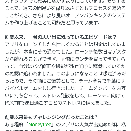
ストラリアでも確実に活かすようにしています。そうする
ことで、過去の間違いを繰り返さずともプロセスを進める
ことができ、さらにより良いオープンバンキングのシステ
ムを作り上げることも可能だと思っています。
創業以来、一番の思い出に残っているエピソードは？
アプリをローンチしたら忙しくなることは想定はしていま
したが、本当にその通りでした。ローンチ後数日はデスク
から離れることができず、同僚にランチを買ってきてもら
って、自分はバグ修正や機能が想定通りに稼働しているか
の確認に追われました。このようになることは想定済みだ
ったので、その前にご褒美として、チーム全員で千葉にサ
バイバルゲームをしに行きました。チームメンバーをお互
いに打ち合って、ストレス発散をして、ローンチに向けて
PCの前で連日過ごすことのストレスに備えました。
創業以来最もチャレンジングだったことは？
ある程度「
Moneytree
」のアプリの人気が出始めた頃、私