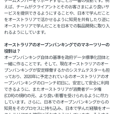
チームメンバーをサポートすることが一番の役割です。例
えば、チームがクライアントとそのお客さまにより良いサ
ービスを提供できるようにすることや、日本で学んだこと
をオーストラリアで活かせるように知見を共有したり逆に
オーストラリアで学んだことを日本での製品開発に取り入
れるようにしています。
オーストラリアのオープンバンキングでのマネーツリーの
役割は？
オープンバンキング自体の基準を政府データ標準化団体と
一緒に作ることです。そして、現在オーストラリアのオー
プンバンキングが安定稼働するかのシステムテスターも担
っており、2020年に予定されているのオーストラリアのオ
ープンバンキングのローンチ初日に、安定して安全に利用
できるように、またオーストラリアが消費者データ権
(CDR)の規約の元、より良い影響を受けられるように尽力
しています。さらに、日本でのオープンバンキングからの
知見をそのプロセスに持ち込み、日本で学んだ経験をオー