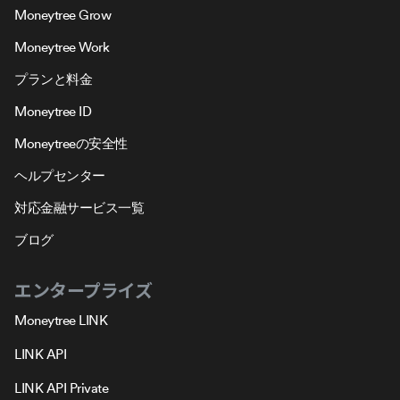
Moneytree Grow
Moneytree Work
プランと料金
Moneytree ID
Moneytreeの安全性
ヘルプセンター
対応金融サービス一覧
ブログ
エンタープライズ
Moneytree LINK
LINK API
LINK API Private