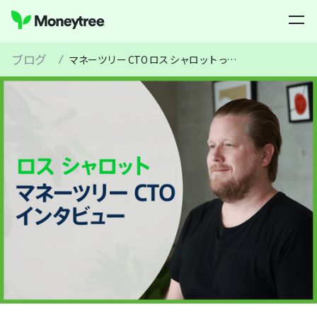
ブログ
/
マネーツリー CTO ロス シャロットってどんな人？