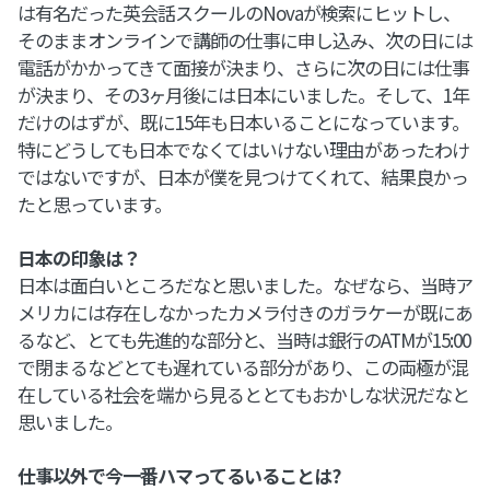
は有名だった英会話スクールのNovaが検索にヒットし、
そのままオンラインで講師の仕事に申し込み、次の日には
電話がかかってきて面接が決まり、さらに次の日には仕事
が決まり、その3ヶ月後には日本にいました。そして、1年
だけのはずが、既に15年も日本いることになっています。
特にどうしても日本でなくてはいけない理由があったわけ
ではないですが、日本が僕を見つけてくれて、結果良かっ
たと思っています。
日本の印象は？
日本は面白いところだなと思いました。なぜなら、当時ア
メリカには存在しなかったカメラ付きのガラケーが既にあ
るなど、とても先進的な部分と、当時は銀行のATMが15:00
で閉まるなどとても遅れている部分があり、この両極が混
在している社会を端から見るととてもおかしな状況だなと
思いました。
仕事以外で今一番ハマってるいることは?