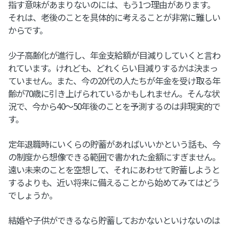
指す意味があまりないのには、もう1つ理由があります。
それは、老後のことを具体的に考えることが非常に難しい
からです。
少子高齢化が進行し、年金支給額が目減りしていくと言わ
れています。けれども、どれくらい目減りするかは決まっ
ていません。また、今の20代の人たちが年金を受け取る年
齢が70歳に引き上げられているかもしれません。そんな状
況で、今から40～50年後のことを予測するのは非現実的で
す。
定年退職時にいくらの貯蓄があればいいかという話も、今
の制度から想像できる範囲で書かれた金額にすぎません。
遠い未来のことを空想して、それにあわせて貯蓄しようと
するよりも、近い将来に備えることから始めてみてはどう
でしょうか。
結婚や子供ができるなら貯蓄しておかないといけないのは