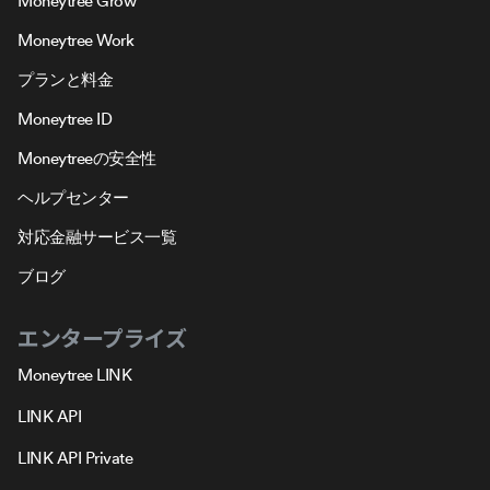
Moneytree Grow
Moneytree Work
プランと料金
Moneytree ID
Moneytreeの安全性
ヘルプセンター
対応金融サービス一覧
ブログ
エンタープライズ
Moneytree LINK
LINK API
LINK API Private