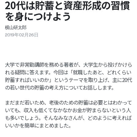
20代は貯蓄と資産形成の習慣
を身につけよう
横山研太郎
2019
年
02
月
26
日
大学で非常勤講師を務める著者が、大学生から投げかけら
れる疑問に答えます。今回は「就職したあと、どれくらい
貯蓄すればいいのか」というテーマを取り上げ、主に20代
の若い世代の貯蓄の考え方についてお話しします。
まだまだ若いため、老後のための貯蓄は必要とはわかって
いても、収入も低くてなかなかお金が貯まらないという人
も多いでしょう。そんなみなさんが、どのように考えれば
いいかを簡単にまとめました。