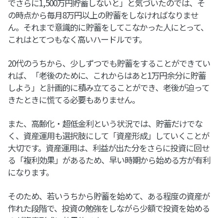
でさらに1,500万円貯蓄しないと」と気づいたのでは、そ
の時点から毎月8万円以上の貯蓄をしなければなりませ
ん。それまで意識的に貯蓄をしてこなかった人にとって、
これはとてつもなく高いハードルです。
20代のうちから、少しずつでも貯蓄をすることができてい
れば、「老後のために、これからはあと1万円余分に貯蓄
しよう」と計画的に積み立てることができ、老後が迫って
きたときに慌てる必要もありません。
また、高齢化・超低金利という状況では、貯蓄だけでな
く、資産運用も選択肢にして「資産形成」していくことが
大切です。資産運用は、利益が出た分をさらに投資に回せ
る「複利効果」があるため、早い時期から始める方が有利
になります。
そのため、若いうちから貯蓄を始めて、ある程度の資産が
作れた段階で、投資の勉強をしながら少額で投資を始める