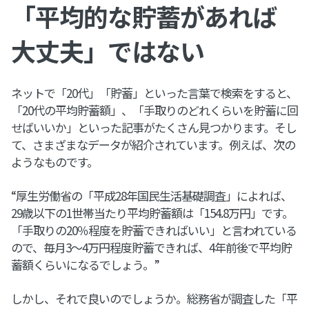
「平均的な貯蓄があれば
大丈夫」ではない
ネットで「20代」「貯蓄」といった言葉で検索をすると、
「20代の平均貯蓄額」、「手取りのどれくらいを貯蓄に回
せばいいか」といった記事がたくさん見つかります。そし
て、さまざまなデータが紹介されています。例えば、次の
ようなものです。
“厚生労働省の「平成28年国民生活基礎調査」によれば、
29歳以下の1世帯当たり平均貯蓄額は「154.8万円」です。
「手取りの20％程度を貯蓄できればいい」と言われている
ので、毎月3～4万円程度貯蓄できれば、4年前後で平均貯
蓄額くらいになるでしょう。”
しかし、それで良いのでしょうか。総務省が調査した「平