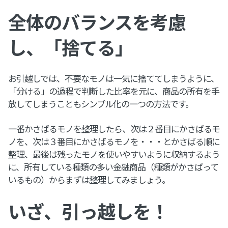
全体のバランスを考慮
し、「捨てる」
お引越しでは、不要なモノは一気に捨ててしまうように、
「分ける」の過程で判断した比率を元に、商品の所有を手
放してしまうこともシンプル化の一つの方法です。
一番かさばるモノを整理したら、次は２番目にかさばるモ
ノを、次は３番目にかさばるモノを・・・とかさばる順に
整理、最後は残ったモノを使いやすいように収納するよう
に、所有している種類の多い金融商品（種類がかさばって
いるもの）からまずは整理してみましょう。
いざ、引っ越しを！