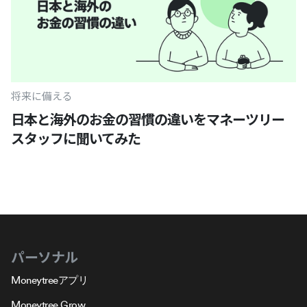
将来に備える
日本と海外のお金の習慣の違いをマネーツリー
スタッフに聞いてみた
パーソナル
Moneytreeアプリ
Moneytree Grow