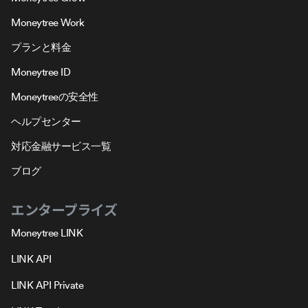
Moneytree Work
プランと料金
Moneytree ID
Moneytreeの安全性
ヘルプセンター
対応金融サービス一覧
ブログ
エンタープライズ
Moneytree LINK
LINK API
LINK API Private