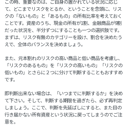
この時、重要なのは、ご自身の置かれている状況に応じ
て、どこまでリスクをとるか、ということを念頭に、リス
クの「ないもの」と「あるもの」の所有比率を考えておく
ことです。資産のうち、現金の所有が1割、金融商品が9割
だった状況を、半分ずつにすることも一つの選択肢です。
まずは、リスク有無のカテゴリーを設け、割合を決めたう
えで、全体のバランスを決めましょう。
また、元本割れのリスクの高い商品と低い商品を考慮し、
「リスクのあるもの」を「リスクの高いもの」「リスクの
低いもの」とさらに２つに分けて判断することもおすすめ
です。
即判断出来ない場合は、「いつまでに判断するか」を決め
て下さい。そして、判断する期限を過ぎたら、必ず再判定
しましょう。ここで、判断を先延ばしにすると、また目の
行き届かない所有資産という状況に戻ってしまうのでご注
意を。