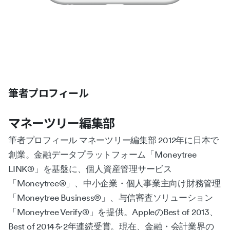
筆者プロフィール
マネーツリー編集部
筆者プロフィール マネーツリー編集部 2012年に日本で
創業。金融データプラットフォーム「Moneytree
LINK®︎」を基盤に、個人資産管理サービス
「Moneytree®︎」、中小企業・個人事業主向け財務管理
「Moneytree Business®︎」、与信審査ソリューション
「Moneytree Verify®︎」を提供。AppleのBest of 2013、
Best of 2014を2年連続受賞。現在、金融・会計業界の