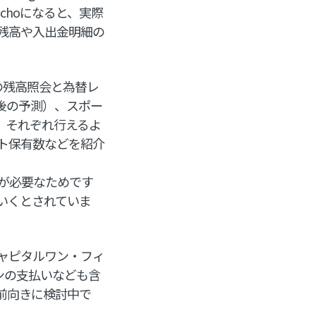
choになると、実際
残高や入出金明細の
行の残高照会と為替レ
後の予測）、スポー
、それぞれ行えるよ
ト保有数などを紹介
が必要なためです
いくとされていま
キャピタルワン・フィ
ンの支払いなども含
前向きに検討中で