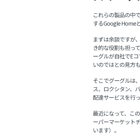
これらの製品の中
するGoogle Ho
まずは余談ですが、
き的な役割も担って
ーグルが自社でEコ
いのではとの見方
そこでグーグルは、G
ス、ロクシタン、
配達サービスを行
最近になって、このG
ーパーマーケット
います）。