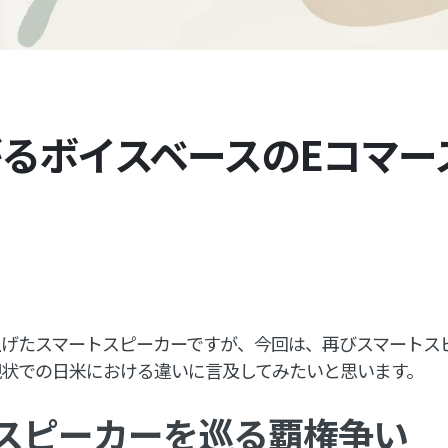
るボイスベースのEコマー
上げたスマートスピーカーですが、今回は、再びスマートス
現状での日米における違いに言及してみたいと思います。
スピーカーを巡る覇権争い