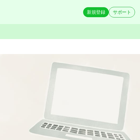
新規登録
サポート