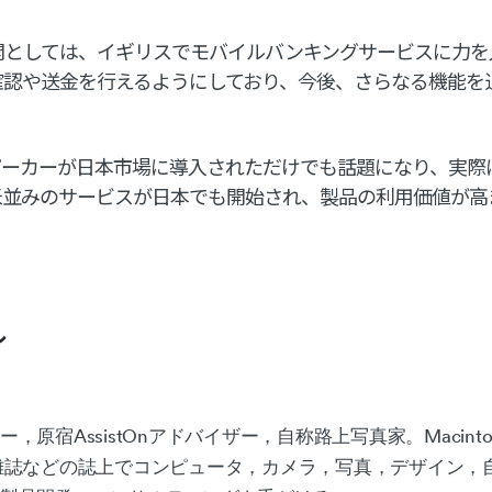
meの展開としては、イギリスでモバイルバンキングサービスに力
確認や送金を行えるようにしており、今後、さらなる機能を
ピーカーが日本市場に導入されただけでも話題になり、実際
米並みのサービスが日本でも開始され、製品の利用価値が高
ル
，原宿AssistOnアドバイザー，自称路上写真家。Macinto
雑誌などの誌上でコンピュータ，カメラ，写真，デザイン，