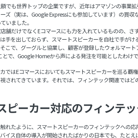
上額でも世界トップの企業ですが、近年はアマゾンの事業拡
ズ（実は、Google Expressにも参加しています）の買
めていました。
店舗だけでなくEコマースにも力を入れているものの、さ
には手を出しておらず、スマートスピーカーを自社で手がけ
そこで、グーグルと協業し、顧客が登録したウォルマートアカ
けることで、Google Homeから声による発注を可能としたわけ
カではEコマースにおいてもスマートスピーカーを巡る覇
要視されてきています。それでは、フィンテック関連ではど
スピーカー対応のフィンテッ
も触れたように、スマートスピーカーのフィンテックへの応
バイス自体の導入が開始されたばかりの日本でも、たとえばGoo