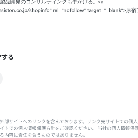
製品開発のコンサルティングも手がける。<a
assiston.co.jp/shopinfo" rel="nofollow" target="_b
アする
外部サイトへのリンクを含んでおります。リンク先サイトでの個
イトでの個人情報保護方針をご確認ください。 当社の個人情報保
いる内容に責任を負うものではありません。