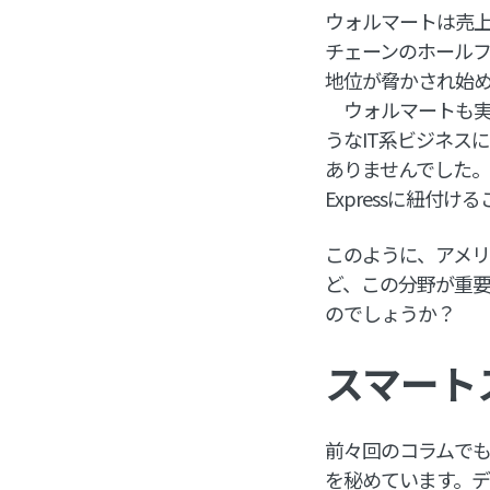
ウォルマートは売
チェーンのホールフー
地位が脅かされ始
ウォルマートも実
うなIT系ビジネス
ありませんでした。
Expressに紐付
このように、アメリ
ど、この分野が重
のでしょうか？
スマート
前々回のコラムで
を秘めています。デ