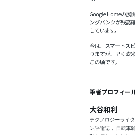
Google Ho
ングバンクが残高
しています。
今は、スマートス
りますが、早く欧
この頃です。
筆者プロフィー
大谷和利
テクノロジーライター
ン評論誌， 自転車