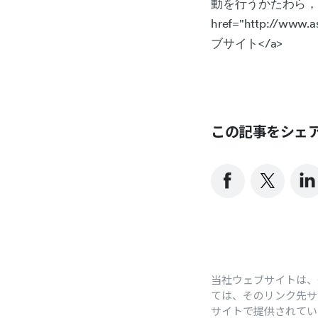
動を行うかたわら，
href="http://www.
ブサイト</a>
この記事をシェ
当社ウェブサイトは、
ては、そのリンク先サ
サイトで提供されて