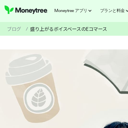
Moneytree アプリ
プランと料金
ブログ
盛り上がるボイスベースのEコマース
/