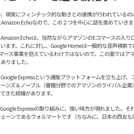
で、現実にフィンテック的な動きとの連携が行われているの
meとAmazon Echoなので、この２つを中心に話を進めていき
Amazon Echoは、当然ながらアマゾンのEコマースの入
います。これに対し、Google Homeは一般的な音声検索
マース事業を抱えているわけではないので、この面ではア
もありました。
oogle Expressという通販プラットフォームを立ち上げ
バーンズ＆ノーブル（書籍分野でのアマゾンのライバル企業
ってきた経緯があります。
oogle Expressの取り組みに、強い味方が現れました。
チェーンであるウォルマートです（ちなみに、日本の西友も