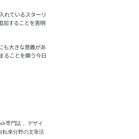
を入れているスターリ
追加することを表明
にも大きな意義があ
まることを願う今日
sh専門誌， デザイ
自転車分野の文筆活