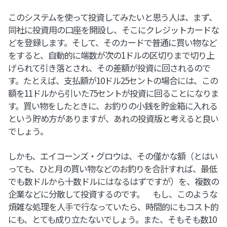
このシステムを使って投資してみたいと思う人は、まず、
同社に投資用の口座を開設し、そこにクレジットカードな
どを登録します。そして、そのカードで普通に買い物など
をすると、自動的に端数が次の1ドルの区切りまで切り上
げられて引き落とされ、その差額が投資に回されるので
す。たとえば、支払額が10ドル25セントの場合には、この
額を11ドルから引いた75セントが投資に回ることになりま
す。買い物をしたときに、お釣りの小銭を貯金箱に入れる
という貯め方がありますが、あれの投資版と考えると良い
でしょう。
しかも、エイコーンズ・グロウは、その僅かな額（とはい
っても、ひと月の買い物などのお釣りを合計すれば、最低
でも数ドルから十数ドルにはなるはずですが）を、複数の
企業などに分散して投資するのです。 もし、このような
煩雑な処理を人手で行なっていたら、時間的にもコスト的
にも、とても成り立たないでしょう。また、そもそも数10