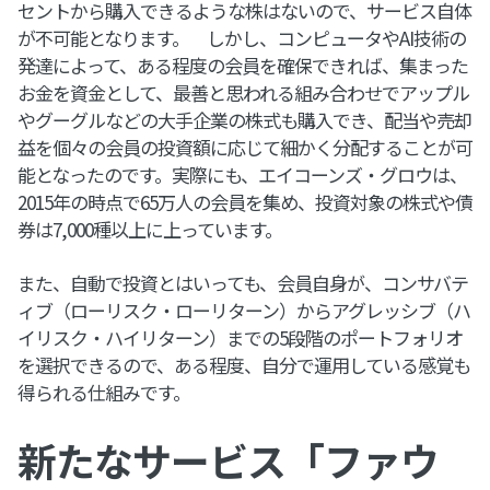
セントから購入できるような株はないので、サービス自体
が不可能となります。 しかし、コンピュータやAI技術の
発達によって、ある程度の会員を確保できれば、集まった
お金を資金として、最善と思われる組み合わせでアップル
やグーグルなどの大手企業の株式も購入でき、配当や売却
益を個々の会員の投資額に応じて細かく分配することが可
能となったのです。実際にも、エイコーンズ・グロウは、
2015年の時点で65万人の会員を集め、投資対象の株式や債
券は7,000種以上に上っています。
また、自動で投資とはいっても、会員自身が、コンサバテ
ィブ（ローリスク・ローリターン）からアグレッシブ（ハ
イリスク・ハイリターン）までの5段階のポートフォリオ
を選択できるので、ある程度、自分で運用している感覚も
得られる仕組みです。
新たなサービス「ファウ