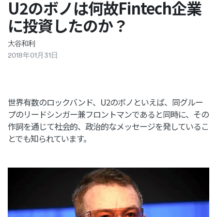
U2のボノは何故Fintech企業
に投資したのか？
大谷和利
2018
年
01
月
31
日
世界有数のロックバンド、U2のボノといえば、同グルー
プのリードシンガー兼フロントマンであると同時に、その
作詞を通じて社会的、政治的なメッセージを発しているこ
とでも知られています。