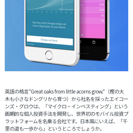
英語の格言"Great oaks from little acorns grow."（樫の大
木も小さなドングリから育つ）から社名を採ったエイコー
ンズ・グロウは、「マイクロ・インベスティング」という
画期的な個人投資手法を開発し、世界初のモバイル投資プ
ラットフォームを名乗る会社です。日本風にいえば、「千
里の道も一歩から」というところでしょうか。