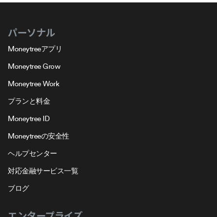
パーソナル
Moneytreeアプリ
Moneytree Grow
Moneytree Work
プランと料金
Moneytree ID
Moneytreeの安全性
ヘルプセンター
対応金融サービス一覧
ブログ
エンタープライズ