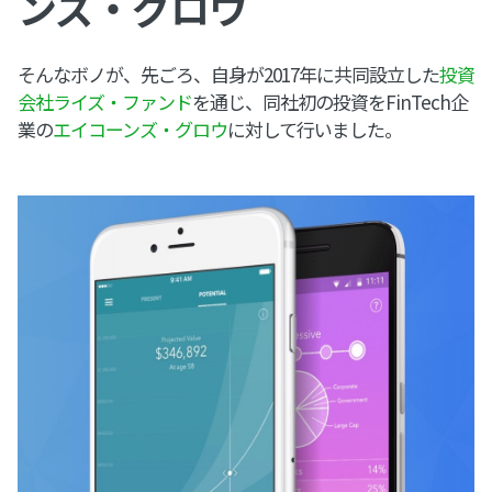
ンズ・グロウ
そんなボノが、先ごろ、自身が2017年に共同設立した
投資
会社ライズ・ファンド
を通じ、同社初の投資をFinTech企
業の
エイコーンズ・グロウ
に対して行いました。