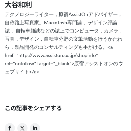
大谷和利
テクノロジーライター，原宿AssistOnアドバイザー，
自称路上写真家。Macintosh専門誌， デザイン評論
誌， 自転車雑誌などの誌上でコンピュータ，カメラ，
写真，デザイン，自転車分野の文筆活動を行うかたわ
ら，製品開発のコンサルティングも手がける。<a
href="http://www.assiston.co.jp/shopinfo"
rel="nofollow" target="_blank">原宿アシストオンのウ
ェブサイト</a>
この記事をシェアする