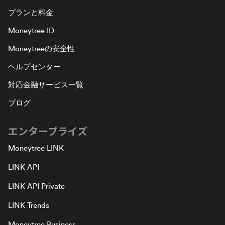
プランと料金
Moneytree ID
Moneytreeの安全性
ヘルプセンター
対応金融サービス一覧
ブログ
エンタープライズ
Moneytree LINK
LINK API
LINK API Private
LINK Trends
Moneytree Business