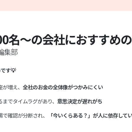
00名〜の会社におすすめ
編集部
です💡
座が増え、
全社のお金の全体像がつかみにくい
るまでタイムラグがあり、
意思決定が遅れがち
場で確認が分断され、
「今いくらある？」が人に依存して