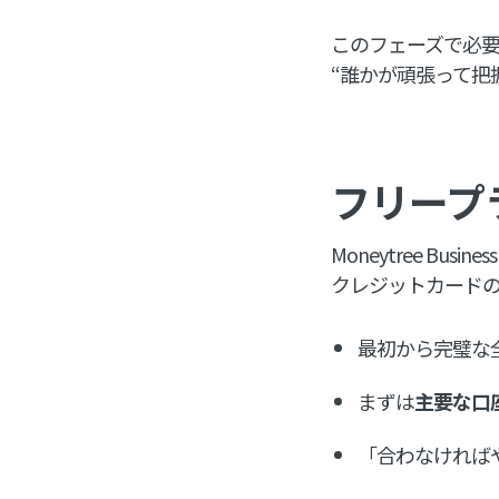
このフェーズで必
“誰かが頑張って把
フリープ
Moneytree Busines
クレジットカード
最初から完璧な
まずは
主要な口
「合わなければ