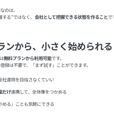
要なのは、
握する”ではなく、
会社として把握できる状態を作ること
で
ランから、小さく始められる
sは
無料プランから利用可能
です。
の登録は不要で、「まず試す」ことができます。
全社運用を目指さなくていい
座だけ
連携して、全体像をつかめる
やめる」ことも気軽にできる