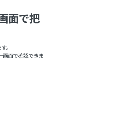
画面で把
ます。
金を一画面で確認できま
。