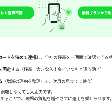
カードを決めて連携
し、全社の残高を一画面で確認できる
を固定
する（残高／大きな入出金／いつもと違う動き）
る
（増減の理由を整理して、次月の見立てに使う）
を網羅しなくても大丈夫です。
始めることで、現場の負担を増やさずに運用を乗せられます