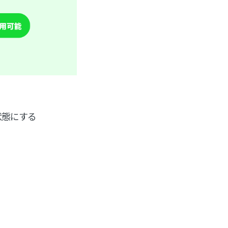
状態にする
。