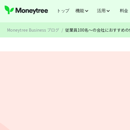
トップ
機能
活用
料金
Moneytree Business ブログ
/
従業員100名〜の会社におすすめの