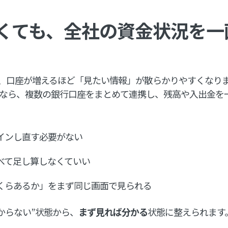
くても、全社の資金状況を一
は、口座が増えるほど「見たい情報」が散らかりやすくなり
Businessなら、複数の銀行口座をまとめて連携し、残高や入出
インし直す必要がない
べて足し算しなくていい
くらあるか」をまず同じ画面で見られる
からない”状態から、
まず見れば分かる
状態に整えられます