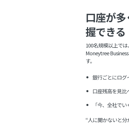
口座が多
握できる
100名規模以上で
Moneytree 
す。
銀行ごとにログ
口座残高を見比
「今、全社でい
“人に聞かないと分