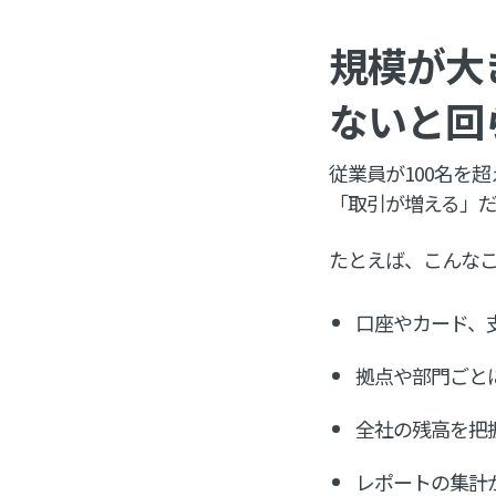
規模が大
ないと回
従業員が100名を
「取引が増える」
たとえば、こんな
口座やカード、
拠点や部門ごと
全社の残高を把
レポートの集計