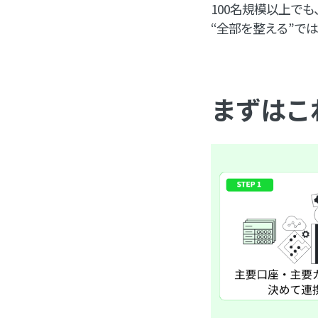
100名規模以上で
“全部を整える”で
まずはこ