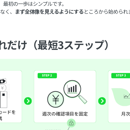
も、最初の一歩はシンプルです。
はなく、
まず全体像を見えるようにする
ところから始められ
れだけ（最短3ステップ）