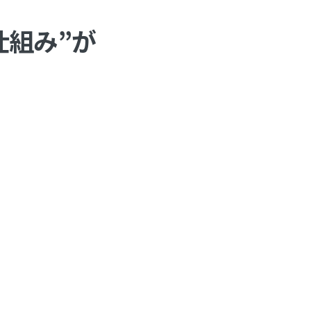
仕組み”が
。