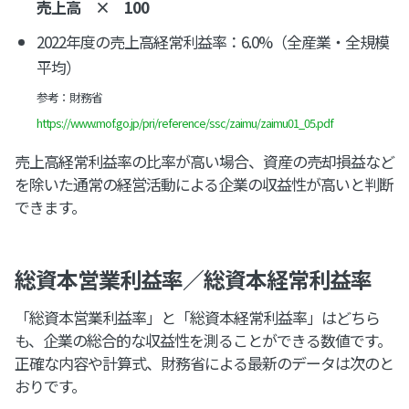
売上高 × 100
2022年度の売上高経常利益率：6.0%（全産業・全規模
平均）
参考：財務省
https://www.mof.go.jp/pri/reference/ssc/zaimu/zaimu01_05.pdf
売上高経常利益率の比率が高い場合、資産の売却損益など
を除いた通常の経営活動による企業の収益性が高いと判断
できます。
総資本営業利益率／総資本経常利益率
「総資本営業利益率」と「総資本経常利益率」はどちら
も、企業の総合的な収益性を測ることができる数値です。
正確な内容や計算式、財務省による最新のデータは次のと
おりです。