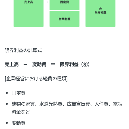
限界利益の計算式
売上高 － 変動費 ＝ 限界利益（⑥）
[企業経営における経費の種類]
固定費
建物の家賃、水道光熱費、広告宣伝費、人件費、電話
料金など
変動費