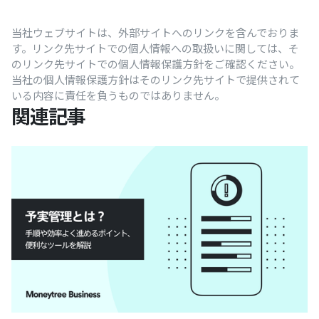
当社ウェブサイトは、外部サイトへのリンクを含んでおりま
す。リンク先サイトでの個人情報への取扱いに関しては、そ
のリンク先サイトでの個人情報保護方針をご確認ください。
当社の個人情報保護方針はそのリンク先サイトで提供されて
いる内容に責任を負うものではありません。
関連記事