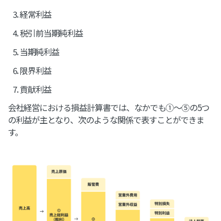
経常利益
税引前当期純利益
当期純利益
限界利益
貢献利益
会社経営における損益計算書では、なかでも①～⑤の5つ
の利益が主となり、次のような関係で表すことができま
す。