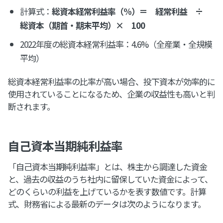
計算式：
総資本経常利益率（%）＝ 経常利益 ÷
総資本（期首・期末平均）× 100
2022年度の総資本経常利益率：4.6%（全産業・全規模
平均）
総資本経常利益率の比率が高い場合、投下資本が効率的に
使用されていることになるため、企業の収益性も高いと判
断されます。
自己資本当期純利益率
「自己資本当期純利益率」とは、株主から調達した資金
と、過去の収益のうち社内に留保していた資金によって、
どのくらいの利益を上げているかを表す数値です。計算
式、財務省による最新のデータは次のようになります。