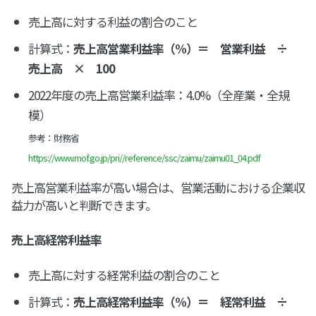
売上高に対する利益の割合のこと
計算式：
売上高営業利益率（%）＝ 営業利益 ÷
売上高 × 100
2022年度の売上高営業利益率：4.0%（全産業・全規
模）
参考：財務省
https://www.mof.go.jp/pri//reference/ssc/zaimu/zaimu01_04.pdf
売上高営業利益率が高い場合は、営業活動における企業収
益力が高いと判断できます。
売上高経常利益率
売上高に対する経常利益の割合のこと
計算式：
売上高経常利益率（%）＝ 経常利益 ÷