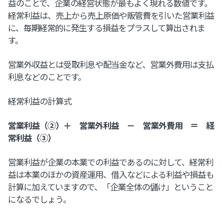
益のことで、企業の経営状態が最もよく現れる数値です。
経常利益は、売上から売上原価や販管費を引いた営業利益
に、毎期経常的に発生する損益をプラスして算出されま
す。
営業外収益とは受取利息や配当金など、営業外費用は支払
利息などのことです。
経常利益の計算式
営業利益（②）＋ 営業外利益 － 営業外費用 ＝ 経
常利益（③）
営業利益が企業の本業での利益であるのに対して、経常利
益は本業のほかの資産運用、借入などによる利益や損益も
計算に加えていますので、「企業全体の儲け」ということ
になるでしょう。