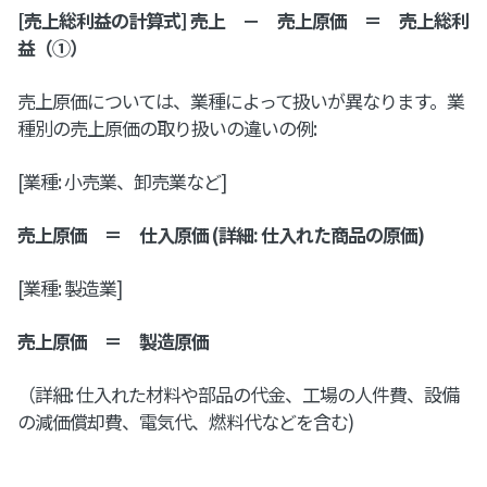
[売上総利益の計算式] 売上 － 売上原価 ＝ 売上総利
益（①）
売上原価については、業種によって扱いが異なります。業
種別の売上原価の取り扱いの違いの例:
[業種: 小売業、卸売業など]
売上原価 ＝ 仕入原価 (詳細: 仕入れた商品の原価)
[業種: 製造業]
売上原価 ＝ 製造原価
（詳細: 仕入れた材料や部品の代金、工場の人件費、設備
の減価償却費、電気代、燃料代などを含む)