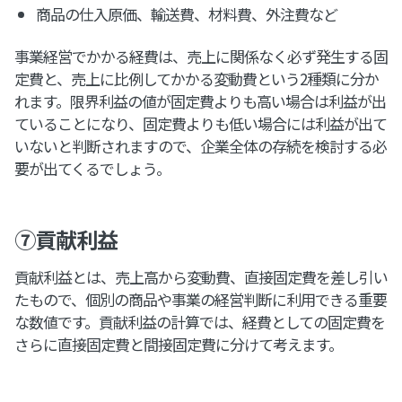
商品の仕入原価、輸送費、材料費、外注費など
事業経営でかかる経費は、売上に関係なく必ず発生する固
定費と、売上に比例してかかる変動費という2種類に分か
れます。限界利益の値が固定費よりも高い場合は利益が出
ていることになり、固定費よりも低い場合には利益が出て
いないと判断されますので、企業全体の存続を検討する必
要が出てくるでしょう。
⑦貢献利益
貢献利益とは、売上高から変動費、直接固定費を差し引い
たもので、個別の商品や事業の経営判断に利用できる重要
な数値です。貢献利益の計算では、経費としての固定費を
さらに直接固定費と間接固定費に分けて考えます。