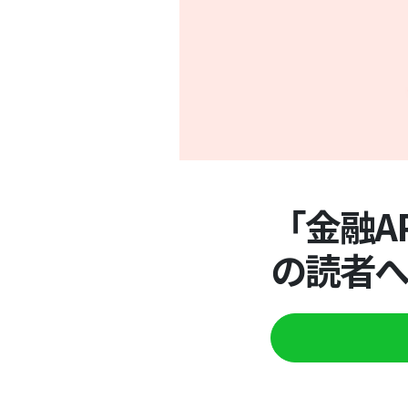
「金融AP
の読者へ