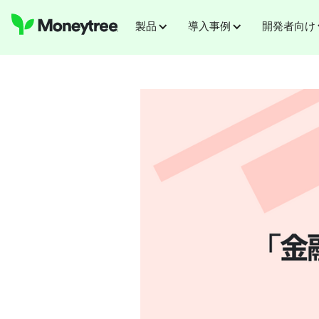
製品
導入事例
開発者向け