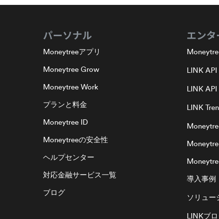
パーソナル
エンタ
Moneytreeアプリ
Moneytre
Moneytree Grow
LINK API
Moneytree Work
LINK API 
プランと料金
LINK Tre
Moneytree ID
Moneytre
Moneytreeの安全性
Moneytr
ヘルプセンター
Moneytree
対応金融サービス一覧
導入事例
ブログ
ソリュー
LINKブ