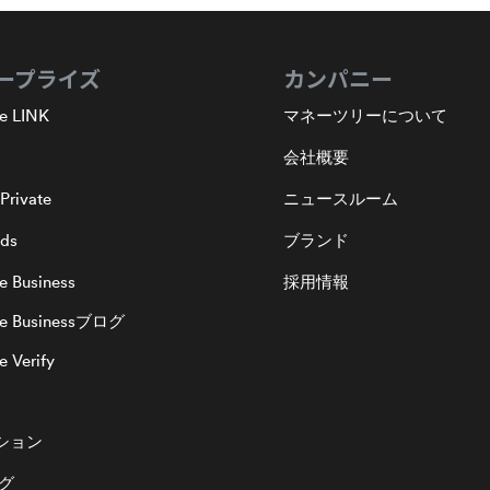
ープライズ
カンパニー
e LINK
マネーツリーについて
会社概要
Private
ニュースルーム
nds
ブランド
e Business
採用情報
ee Businessブログ
 Verify
ション
ログ