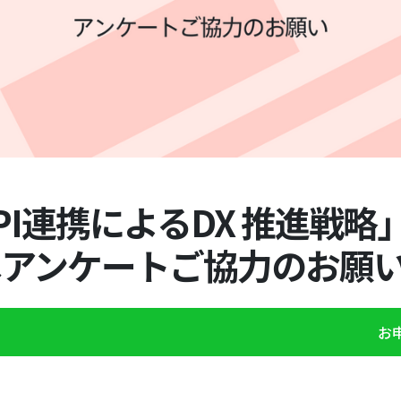
I連携によるDX 推進戦略」e
アンケートご協力のお願い
お