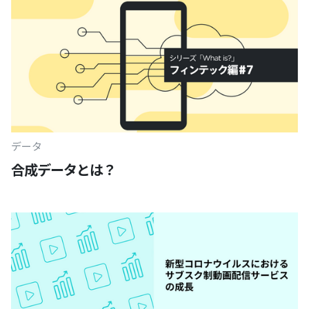
データ
合成データとは？