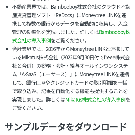
不動産業界では、Bambooboy株式会社のクラウド不動
産賃貸管理ソフト「ReDocs」にMoneytree LINKを連
携して複数の銀行からデータを自動的に収集し、入金
管理の効率化を実現しました。詳しくは
Bambooboy株
式会社の導入事例
をご覧ください。
会計業界では、2016年からMoneytree LINKと連携して
いるMikatus株式会社（2022年9月30日付でfreee株式会
社と合併）の税務・会計・給与オールインワンシステ
ム「A-SaaS（エーサース）」にMoneytree LINKを連携
して、銀行口座やクレジットカードの取引明細を一括
で取り込み、記帳を自動化する機能も提供することを
実現しました。詳しくは
Mikatus株式会社の導入事例
を
ご覧ください。
サンプルデータをダウンロード