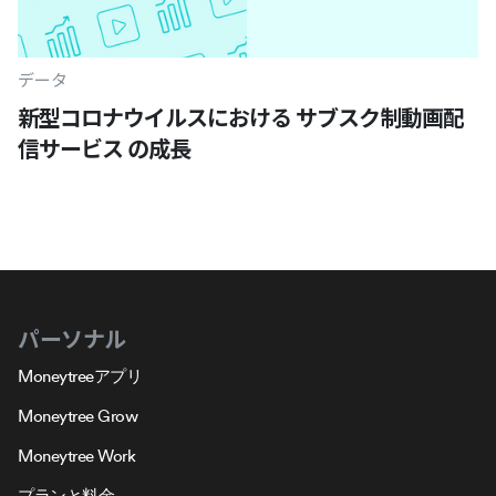
データ
新型コロナウイルスにおける サブスク制動画配
信サービス の成長
パーソナル
Moneytreeアプリ
Moneytree Grow
Moneytree Work
プランと料金