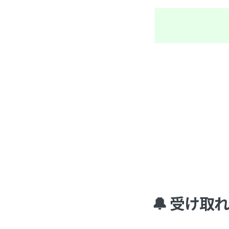
🔔 受け取