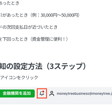
あったとき
あったとき（例：30,000円〜50,000円）
ドの次回支払日が近づいたとき
を下回ったとき（資金管理に便利！）
通知の設定方法（3ステップ）
通知アイコンをクリック