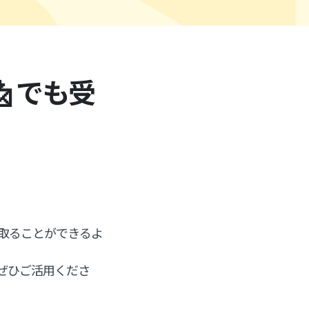
 でも受
！
取ることができるよ
ぜひご活用くださ