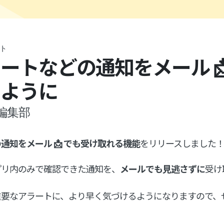
ト
ートなどの通知をメール 
るように
編集部
通知をメール 📩 でも受け取れる機能
をリリースしました
プリ内のみで確認できた通知を、
メールでも見逃さずに
受け
重要なアラートに、より早く気づけるようになりますので、