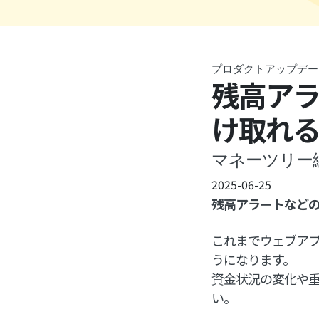
プロダクトアップデー
残高アラ
け取れ
マネーツリー
2025-06-25
残高アラートなどの
これまでウェブア
うになります。
資金状況の変化や
い。