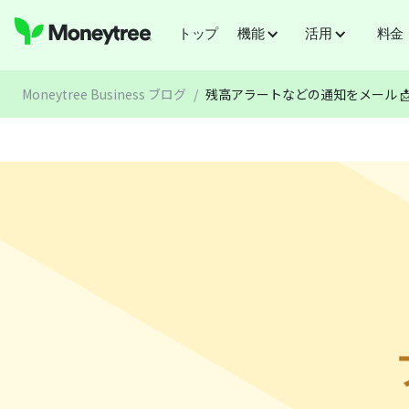
トップ
機能
活用
料金
Moneytree Business ブログ
/
残高アラートなどの通知をメール 