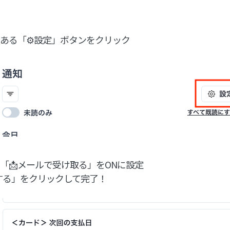
にある「⚙️設定」ボタンをクリック
に「📩メールで受け取る」をONに設定
する」をクリックして完了！