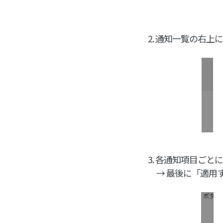
2. 通知一覧の右上
3. 各通知項目ごと
→ 最後に「適用