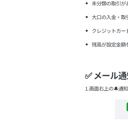
未分類の取引が
大口の入金・取引が
クレジットカー
残高が設定金額
✅ メール
1. 画面右上の🔔