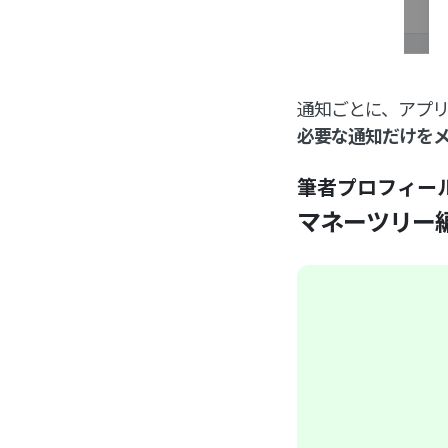
通知ごとに、アプリ
必要な通知だけを
筆者プロフィー
マネーツリー