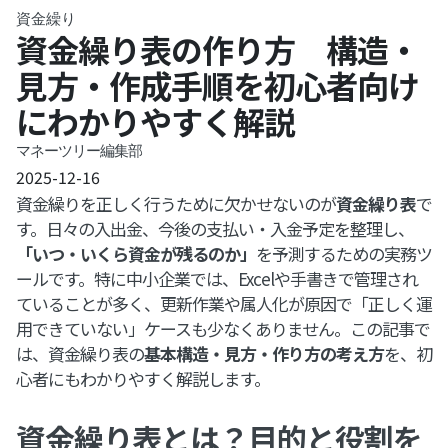
資金繰り
資金繰り表の作り方 構造・
見方・作成手順を初心者向け
にわかりやすく解説
マネーツリー編集部
2025-12-16
資金繰りを正しく行うために欠かせないのが
資金繰り表
で
す。日々の入出金、今後の支払い・入金予定を整理し、
「いつ・いくら資金が残るのか」
を予測するための実務ツ
ールです。特に中小企業では、Excelや手書きで管理され
ていることが多く、更新作業や属人化が原因で「正しく運
用できていない」ケースも少なくありません。この記事で
は、資金繰り表の
基本構造・見方・作り方の考え方
を、初
心者にもわかりやすく解説します。
資金繰り表とは？目的と役割を