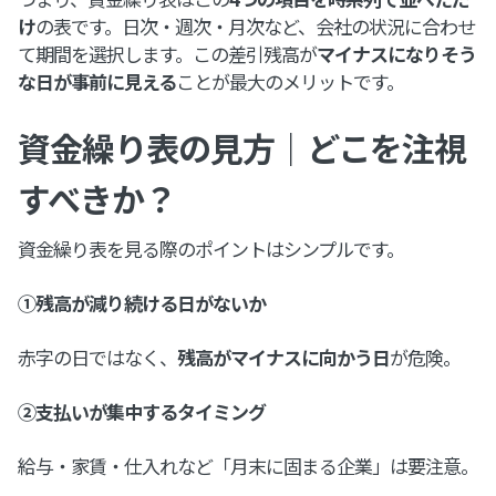
け
の表です。日次・週次・月次など、会社の状況に合わせ
て期間を選択します。この差引残高が
マイナスになりそう
な日が事前に見える
ことが最大のメリットです。
資金繰り表の見方｜どこを注視
すべきか？
資金繰り表を見る際のポイントはシンプルです。
①残高が減り続ける日がないか
赤字の日ではなく、
残高がマイナスに向かう日
が危険。
②支払いが集中するタイミング
給与・家賃・仕入れなど「月末に固まる企業」は要注意。