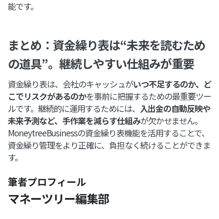
能です。
まとめ：資金繰り表は“未来を読むため
の道具”。継続しやすい仕組みが重要
資金繰り表は、会社のキャッシュが
いつ不足するのか、ど
こでリスクがあるのか
を事前に把握するための最重要ツー
ルです。継続的に運用するためには、
入出金の自動反映や
未来予測など、手作業を減らす仕組み
が欠かせません。
MoneytreeBusinessの資金繰り表機能を活用することで、
資金繰り管理をより正確に、負担なく続けることができま
す。
筆者プロフィール
マネーツリー編集部