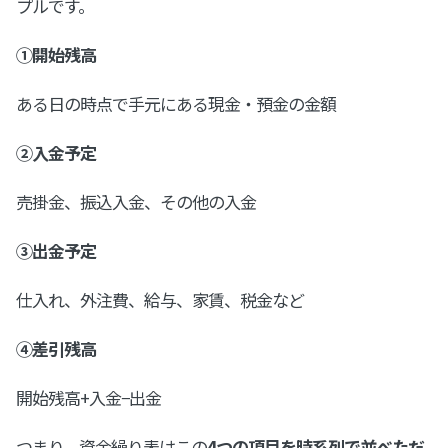
プルです。
①開始残高
ある日の時点で手元にある現金・預金の金額
②入金予定
売掛金、振込入金、その他の入金
③出金予定
仕入れ、外注費、給与、家賃、税金など
④差引残高
開始残高+入金−出金
つまり、資金繰り表はこの
4つの項目を時系列で並べただ