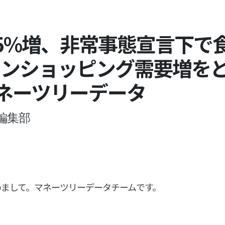
5%増、非常事態宣言下で
インショッピング需要増を
 マネーツリーデータ
編集部
めまして。マネーツリーデータチームです。