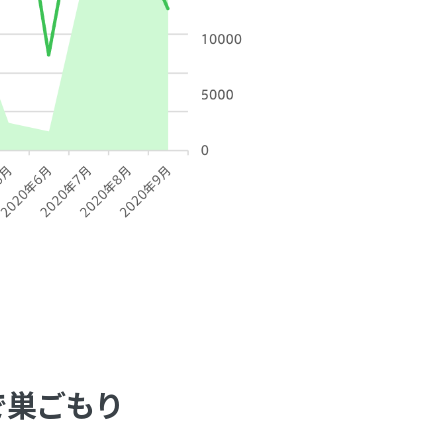
で巣ごもり