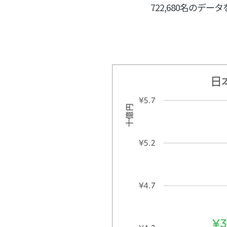
722,680名のデ