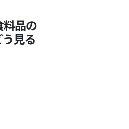
食料品の
どう見る