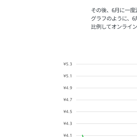
その後、6月に一度
グラフのように、6
比例してオンライ