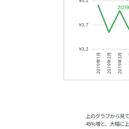
上のグラフから見て
45%増と、大幅に