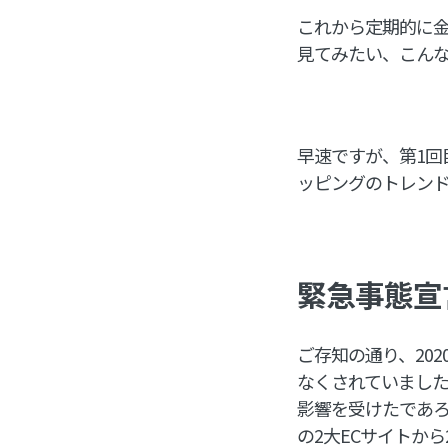
これから定期的に
見てみたい、こんな
早速ですが、第1
ッピングのトレン
緊急事態宣
ご存知の通り、20
なくされていまし
影響を受けたであ
の2大ECサイトから