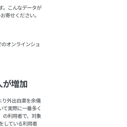
す。こんなデータが
ひお寄せください。
でのオンラインショ
人が増加
により外出自粛を余儀
いて実際に一番多く
」の利用者で、対象
グをしている利用者