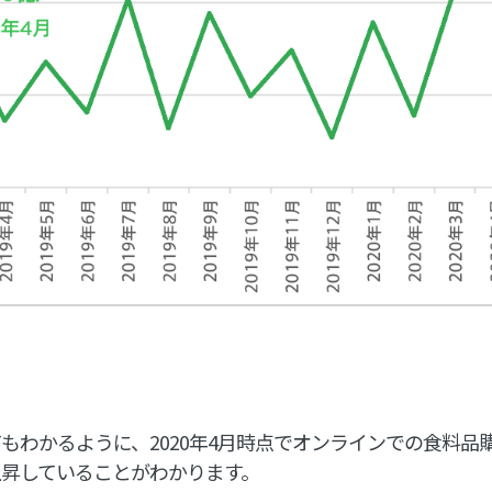
もわかるように、2020年4月時点でオンラインでの食料品
上昇していることがわかります。