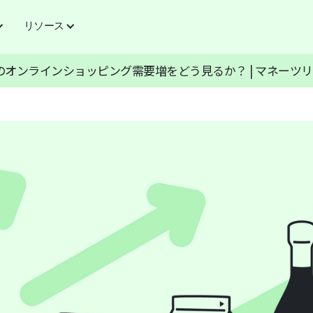
リソース
のオンラインショッピング需要増をどう見るか？ | マネーツ