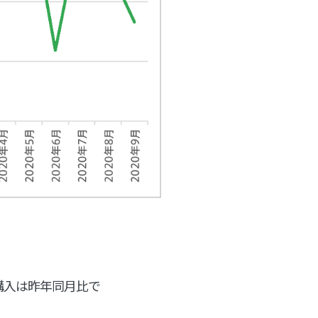
購入は昨年同月比で