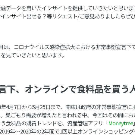
金融データを用いたインサイトを提供していきたいと思いま
インサイト出せる？等リクエスト/ご意見ありましたらぜ
回目は、コロナウイルス感染症拡大における非常事態宣言下
ドを見ていきたいと思います。
言下、オンラインで食料品を買う
20年4月7日から5月25日まで、関東は政府の非常事態宣言
た。巣ごもり需要が増えたと言われる中、今回はその間にお
ろう食料品の購買トレンドを、資産管理アプリ「
Moneytree
2019年〜2020年の2年間で1回以上オンラインショッピン