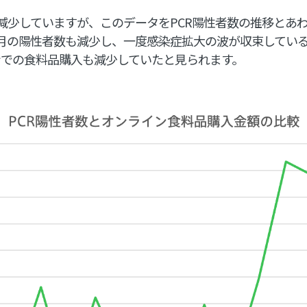
減少していますが、このデータをPCR陽性者数の推移とあ
月の陽性者数も減少し、一度感染症拡大の波が収束してい
ンでの食料品購入も減少していたと見られます。