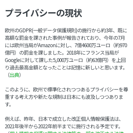
プライバシーの現状
欧州のGDPR(一般データ保護規則)の施行から約3年、既に
高額な罰金を課された事例が報告されており、今年の7月
には欧州当局がAmazonに対し、7億4600万ユーロ（約970
億円）の罰金を課しました。2018年にフランス当局が
Googleに対して課した5,000万ユーロ（約63億円）を上回
り過去最高金額となったことは記憶に新しいと思います。
（
出典
）
このように、欧州で標準化されつつあるプライバシーを尊
重する考え方や新たな規制は日本にも波及しつつありま
す。
例えば、昨年、日本で成立した改正個人情報保護法は、
2021年後半から2022年前半までに施行される予定です。