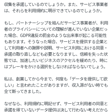
収集を承諾しているのでしょうか。また、サービス事業者
は、それらを利用規約に明示できているのでしょうか。
もし、パートナーシップを結んだサービス事業者が、利用
者のプライバシーについての理解が進んでいない企業だっ
た場合、GDPR違反の罰金のような出来事が起こる可能性
もあります。そうなった場合、サービスを提供する企業と
して利用者への謝罪や説明、サービス利用における同意・
承諾の取り直しなども必要となりますし、信頼を失った状
態では、加速したいビジネスのアクセルを緩めたり、時に
はブレーキをかける選択をしなければならないでしょう。
私は、創業してから今まで、何度も「データを提供して欲
しい」と言われたことがありますが、収入源がない時でも
全て断ってきました。
なぜなら、利用規約に明記せず、サービス利用者の同意と
承諾を得ていないデータ提供は決して行わない考えだから