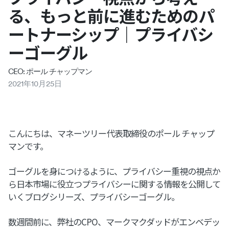
る、もっと前に進むためのパ
ートナーシップ｜プライバシ
ーゴーグル
CEO: ポール チャップマン
2021
年
10
月
25
日
こんにちは、マネーツリー代表取締役のポール チャップ
マンです。
ゴーグルを身につけるように、プライバシー重視の視点か
ら日本市場に役立つプライバシーに関する情報を公開して
いくブログシリーズ、プライバシーゴーグル。
数週間前に、弊社のCPO、マークマクダッドがエンベデッ