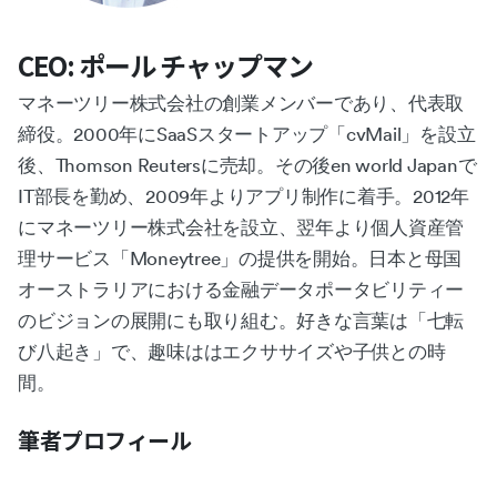
CEO: ポール チャップマン
マネーツリー株式会社の創業メンバーであり、代表取
締役。2000年にSaaSスタートアップ「cvMail」を設立
後、Thomson Reutersに売却。その後en world Japanで
IT部長を勤め、2009年よりアプリ制作に着手。2012年
にマネーツリー株式会社を設立、翌年より個人資産管
理サービス「Moneytree」の提供を開始。日本と母国
オーストラリアにおける金融データポータビリティー
のビジョンの展開にも取り組む。好きな言葉は「七転
び八起き」で、趣味ははエクササイズや子供との時
間。
筆者プロフィール