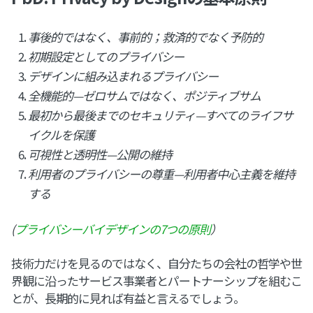
事後的ではなく、事前的；救済的でなく予防的
初期設定としてのプライバシー
デザインに組み込まれるプライバシー
全機能的—ゼロサムではなく、ポジティブサム
最初から最後までのセキュリティ—すべてのライフサ
イクルを保護
可視性と透明性—公開の維持
利用者のプライバシーの尊重—利用者中心主義を維持
する
(
プライバシーバイデザインの7つの原則
）
技術力だけを見るのではなく、自分たちの会社の哲学や世
界観に沿ったサービス事業者とパートナーシップを組むこ
とが、長期的に見れば有益と言えるでしょう。