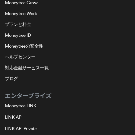
Moneytree Grow
Moneytree Work
プランと料金
Moneytree ID
Moneytreeの安全性
ヘルプセンター
対応金融サービス一覧
ブログ
エンタープライズ
Moneytree LINK
LINK API
LINK API Private