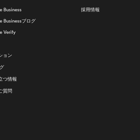
e Business
採用情報
ee Businessブログ
 Verify
ション
ログ
立つ情報
ご質問