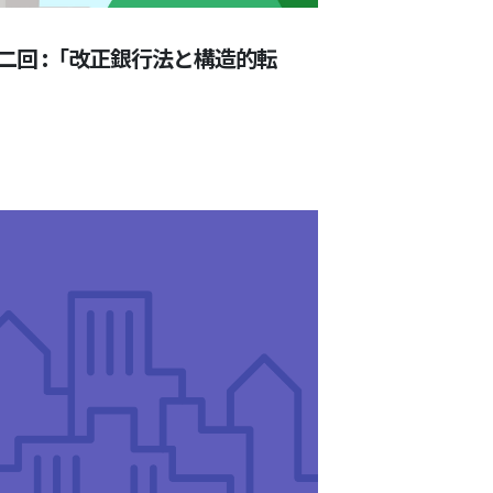
二回 :「改正銀行法と構造的転