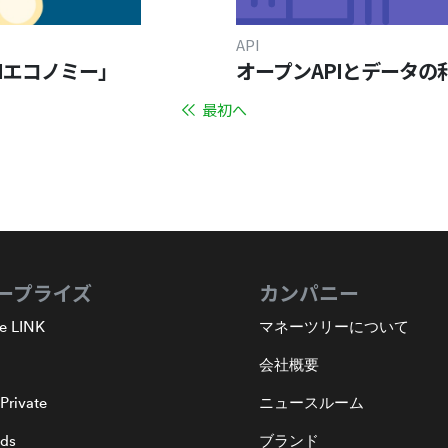
API
PIエコノミー」
オープンAPIとデータの
最初へ
ープライズ
カンパニー
e LINK
マネーツリーについて
会社概要
Private
ニュースルーム
nds
ブランド