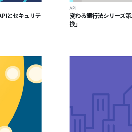
API
APIとセキュリテ
変わる銀行法シリーズ第
換」