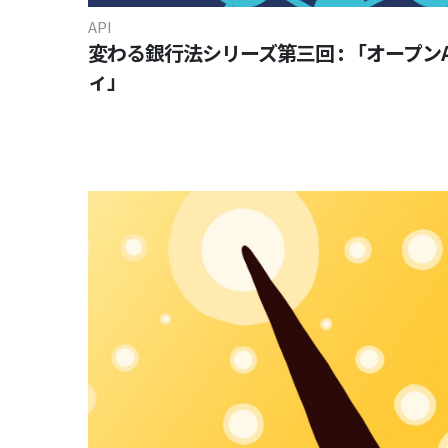
API
変わる銀行法シリーズ第三回 : 「オープン
ィ」